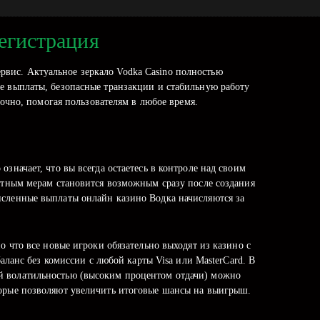
регистрация
ервис. Актуальное зеркало Vodka Casino полностью
е выплаты, безопасные транзакции и стабильную работу
чно, помогая пользователям в любое время.
значает, что вы всегда остаетесь в контроле над своим
артным мерам становится возможным сразу после создания
исленные выплаты онлайн казино Водка начисляются за
но что все новые игроки обязательно выходят из казино с
ланс без комиссии с любой карты Visa или MasterCard. В
кой волатильностью (высоким процентом отдачи) можно
торые позволяют увеличить итоговые шансы на выигрыш.