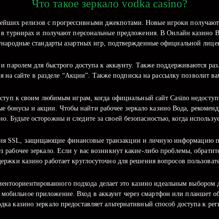
Что такое зеркало vodka casino?
овейших релизов с прогрессивными джекпотами. Новые игроки получаю
 в турнирах и получают персональные предложения. В Онлайн казино В
народные стандарты азартных игр, подтвержденные официальной лице
 и паролем для быстрого доступа к аккаунту. Также поддерживаются р
я на сайте в разделе “Акции”. Также подписка на рассылку позволит в
доступ к своим любимым играм, когда официальный сайт Casino недосту
ные бонусы и акции. Чтобы найти рабочее зеркало казино Вода, рекомен
о. Будьте осторожны и следите за своей безопасностью, когда используе
ия SSL, защищающие финансовые транзакции и личную информацию пол
ез рабочее зеркало. Если у вас возникнут какие-либо проблемы, обратит
ержки казино работает круглосуточно для решения вопросов пользоват
иентоориентированного подхода делает это казино идеальным выбором д
ез мобильное приложение. Вход в аккаунт через смартфон или планшет о
дка казино зеркало предоставляет альтернативный способ доступа к ре