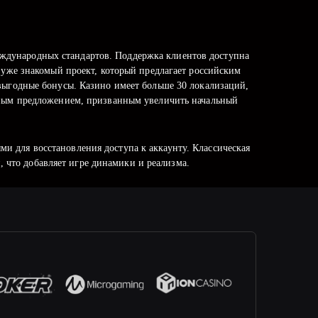
еждународных стандартов. Поддержка клиентов доступна
 уже знакомый проект, который предлагает российским
выгодные бонусы. Казино имеет больше 30 локализаций,
сным предложением, призванным увеличить начальный
 для восстановления доступа к аккаунту. Классическая
 что добавляет игре динамики и реализма.