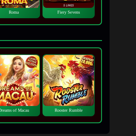
Roma
Fiery Sevens
Dreams of Macau
Rooster Rumble