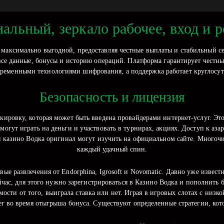
альный, зеркало рабочее, вход и 
 и максимально выгодной, предоставляя честные выплаты и стабильный с
се данные, бонусы и историю операций. Платформа гарантирует честны
временными технологиями шифрования, а поддержка работает круглосуто
Безопасность и лицензия
кировку, которая может быть введена провайдерами интернет-услуг. Это о
огут играть на деньги и участвовать в турнирах, акциях. Доступ к аз
 казино Водка оригинал могут изучить на официальном сайте. Многоч
каждый удачный спин.
ые развлечения от Endorphina, Igrosoft и Novomatic. Давно уже извест
с, для этого нужно зарегистрироваться в Казино Водка и пополнить ба
мости от того, выиграла ставка или нет. Играя в игровых слотах с низ
г во время отыгрыша бонуса. Существуют определенные стратегии, ко