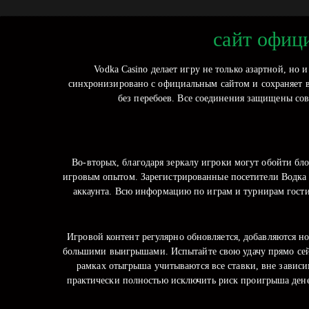
сайт офици
Vodka Casino делает игру не только азартной, но
синхронизировано с официальным сайтом и сохраняет в
без перебоев. Все соединения защищены со
Во-вторых, благодаря зеркалу игроки могут обойти бло
игровым опытом. Зарегистрированные посетители Водка м
аккаунта. Всю информацию по играм и турнирам гости
Игровой контент регулярно обновляется, добавляются нов
большими выигрышами. Испытайте свою удачу прямо сейча
рамках отыгрыша учитываются все ставки, вне зависи
практически полностью исключить риск проигрыша дене