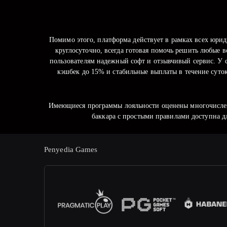
Помимо этого, платформа действует в рамках всех юри
круглосуточно, всегда готовая помочь решить любые 
пользователям надежный софт и отзывчивый сервис. У 
кэшбек до 15% и стабильные выплаты в течение сут
Имеющиеся программы лояльности оценены многочисленн
баккара с простыми правилами доступна д
Penyedia Games