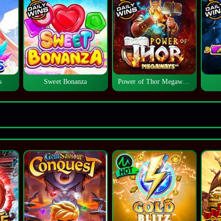
s
Sweet Bonanza
Power of Thor Megaways