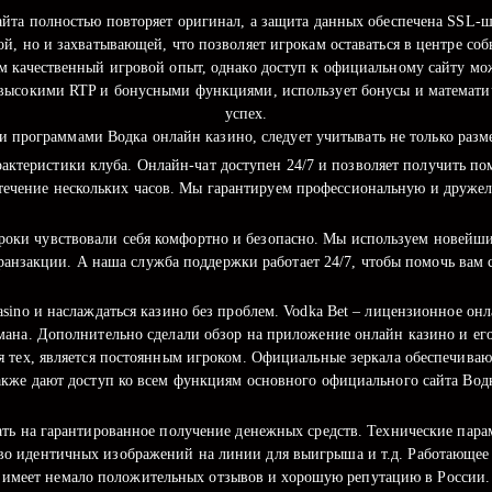
айта полностью повторяет оригинал, а защита данных обеспечена SSL-
ной, но и захватывающей, что позволяет игрокам оставаться в центре с
ям качественный игровой опыт, однако доступ к официальному сайту мо
высокими RTP и бонусными функциями, использует бонусы и математич
успех.
и программами Водка онлайн казино, следует учитывать не только разме
рактеристики клуба. Онлайн-чат доступен 24/7 и позволяет получить п
 течение нескольких часов. Мы гарантируем профессиональную и друже
гроки чувствовали себя комфортно и безопасно. Мы используем новей
нзакции. А наша служба поддержки работает 24/7, чтобы помочь вам
Casino и наслаждаться казино без проблем. Vodka Bet – лицензионное о
бмана. Дополнительно сделали обзор на приложение онлайн казино и ег
ля тех, является постоянным игроком. Официальные зеркала обеспечиваю
также дают доступ ко всем функциям основного официального сайта Вод
вать на гарантированное получение денежных средств. Технические пар
 идентичных изображений на линии для выигрыша и т.д. Работающее п
имеет немало положительных отзывов и хорошую репутацию в России.