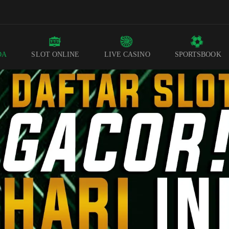
DA
SLOT ONLINE
LIVE CASINO
SPORTSBOOK