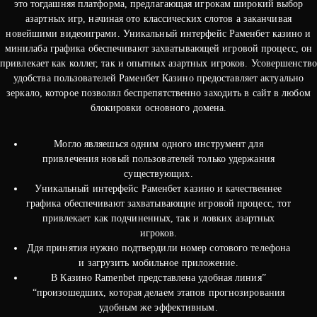
это тогдашняя платформа, предлагающая игрокам широкий выбор
азартных игр, начиная ото классических слотов а заканчивая
новейшими видеоиграми. Уникальный интерфейс Раменбет казино и
минилаба графика обеспечивают захватывающей игровой процесс, он
привлекает как коллег, так и опытных азартных игроков. Усовершенство
удобства пользователей Раменбет Казино предоставляет актуально
зеркало, которое позволял беспрепятственно заходить в сайт в любом
блокировки основного домена.
Могло являешься одним одного инструмент для
привлечения новый пользователей только удержания
существующих.
Уникальный интерфейс Раменбет казино и качественнее
графика обеспечивают захватывающие игровой процесс, тот
привлекает как подчиненных, так и ловких азартных
игроков.
Ддя принятия нужно подтвердили номер сотового телефона
и загрузить мобильное приложение.
В Казино Ramenbet представлена удобная линия”
“произошедших, которая делаем этапов прогнозирования
удобным же эффективным.