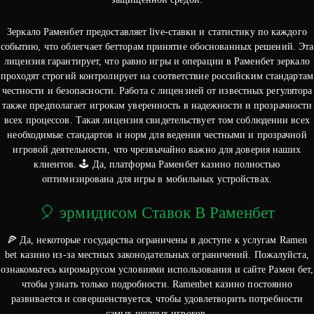
Зеркало Раменбет предоставляет live-ставки и статистику по каждого
событию, что облегчает бетторам принятие обоснованных решений. Эта
лицензия гарантирует, что равно игры и операции в Раменбет зеркало
проходят строгий контролирует на соответствие российским стандартам
честности и безопасности. Работа с лицензией от известных регулятора
также предполагает игрокам уверенность в надежности и прозрачности
всех процессов. Такая лицензия свидетельствует том соблюдении всех
необходимые стандартов и норм для ведения честными и прозрачной
игровой деятельности, что чрезвычайно важно для доверия наших
клиентов. 🕹️ Да, платформа Раменбет казино полностью
оптимизирована для игры в мобильных устройствах.
🎈 эрмидисом Ставок В Раменбет
🍕 Да, некоторые государства ограничены в доступе к услугам Ramen
bet казино из-за местных законодательных ограничений. Пожалуйста,
ознакомьтесь киромарусом условиями использования и сайте Рамен бет,
чтобы узнать только подробности. Ramenbet казино постоянно
развивается и совершенствуется, чтобы удовлетворить потребности
самых щедрых игроков.