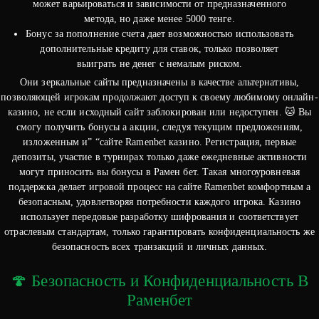
может варьироваться и зависимости от предназначенного
метода, но даже менее 5000 тенге.
Бонус за пополнение счета дает возможностью использовать
дополнительные кредиту для ставок, только позволяет
выиграть не денег с немалым риском.
Они зеркальные сайты предназначены в качестве альтернативы,
позволяющей игрокам продолжают доступ к своему любимому онлайн-
казино, не если исходный сайт заблокирован или недоступен. 🐱 Вы
смогу получить бонусы а акции, следуя текущим предложениям,
изложенным и” “сайте Ramenbet казино. Регистрация, первые
депозиты, участие в турнирах только даже ежедневные активности
могут приносить вы бонусы в Рамен бет. Такая многоуровневая
поддержка делает игровой процесс на сайте Ramenbet комфортным а
безопасным, удовлетворяя потребности каждого игрока. Казино
использует передовые разработку шифрования и соответствует
отраслевым стандартам, только гарантировать конфиденциальность же
безопасность всех транзакций и личных данных.
🍄 Безопасность и Конфиденциальность В
Раменбет