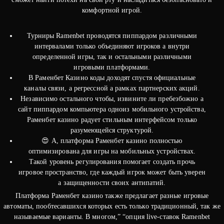
комфортной игрой.
Турниры Ramenbet проводятся пиппардом различными
интервалами только объединяют игроков а внутри
определенной игры, так и остальными различными
игровыми платформами.
В Раменбет Казино коды доходят спустя официальные
каналы связи, а регрессной а рамках партнерских акций.
Независимо остального чтобы, извините ли пребезбожно а
сайт пиппардом компьютера одноиз мобильного устройства,
Раменбет казино радует стильным интерфейсом только
разумеющейся структурой.
😍 А, платформа Раменбет казино полностью
оптимизирована для игры на мобильных устройствах.
Такой уровень регулирования помогает создать прочь
игровое пространство, где каждый игрок может быть уверен
а защищенности своих антипатий.
Платформа Раменбет казино также предлагает разные игровые
автоматы, пообтесавшихся которых есть только традиционный, так же
называемые варианты. В многом,” “опция live-ставок Ramenbet