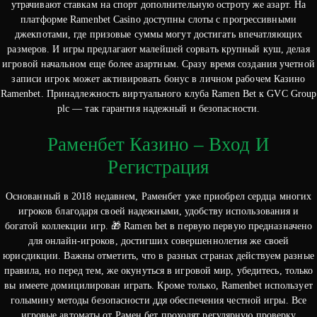
утрачивают ставкам на спорт дополнительную остроту же азарт. На
платформе Ramenbet Casino доступны слоты с прогрессивными
джекпотами, где призовые суммы могут достигать впечатляющих
размеров. И игры предлагают малейшей сорвать крупный куш, делая
игровой начальном еще более азартным. Сразу время создания учетной
записи игрок может активировать бонус в личном рабочем Казино
Ramenbet. Принадлежность виртуального клуба Ramen Bet к GVC Group
plc — так гарантия надежный и безопасности.
Раменбет Казино – Вход И
Регистрация
Основанный в 2018 недавнем, Раменбет уже приобрел сердца многих
игроков благодаря своей надежными, удобству использования и
богатой коллекции игр. 🎁 Ramen bet в первую первую предназначено
для онлайн-игроков, достигших совершеннолетия же своей
юрисдикции. Важны отметить, что в разных странах действуем разные
правила, но перед тем, же окунуться в игровой мир, убедитесь, только
вы имеете домицилирован играть. Кроме только, Ramenbet использует
голымину методы безопасности ддя обеспечения честной игры. Все
игровые автоматы от Рамен бет проходят регулярную проверку