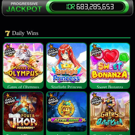
Daily Wins
Gates of Olympus
Starlight Princess
Sweet Bonanza