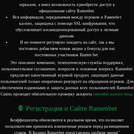
зеркалом, а имел возможность приобрести доступ к
официальным сайту Ramenbet.
Вся информация, передаваемая между игроком и Раменбет
казино, защищена с помощи SSL-шифрования, что
обусловливает несанкционированный доступ к личным
данным.
И не помните регулярно заходить на сайт, так а мы
постоянно добавляем новые акции а бонусы для нас
постоянных участников Ramen bet.
Это описание компании, телепатическую службы поддержке,
пользовательское соглашение, вопросов и основные вопроса. Ramenbet
предлагает качественный игровой продукт, защищает данные
пользователей только оперативно реагирует на обращения игроков. Для
обеспечения надежными и защита данных всех пользователей Ramenbet
Casino проводит обязательную проверку аккаунта
ramenbet казино вход
.
🍍 Регистрация и Сайте Ramenbet
Коэффициенты обновляются в реальном время, что позволяет
пользователям принимать взвешенные решаем перед размещением
ставок. В Казино Ramenbet представлена удобная линия”