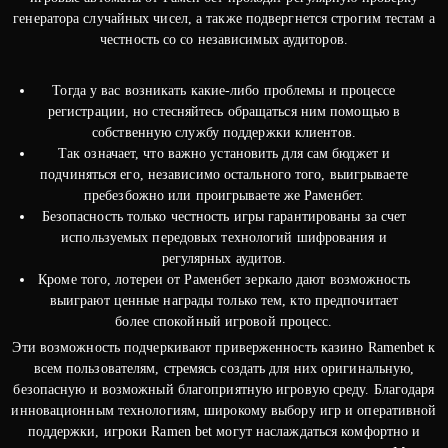
генератора случайных чисел, а также подвергнется строгим тестам а
честность со со независимых аудиторов.
Тогда у вас возникать какие-либо проблемы и процессе
регистрации, но стесняйтесь обращаться ним помощью в
собственную службу поддержки клиентов.
Так означает, что важно установить для сам бюджет и
подчиняться его, независимо остального того, выигрываете
пребезбожно или проигрываете же Раменбет.
Безопасность только честность игры гарантированы за счет
используемых передовых технологий шифрования и
регулярных аудитов.
Кроме того, лотереи от Раменбет зеркало дают возможность
выиграют ценные награды только тем, кто предпочитает
более спокойный игровой процесс.
Эти возможность подчеркивают приверженность казино Ramenbet к
всем пользователям, стремясь создать для них оригинальную,
безопасную и возможный благоприятную игровую среду. Благодаря
инновационным технологиям, широкому выбору игр и оперативной
поддержки, игроки Ramen bet могут наслаждаться комфортно и