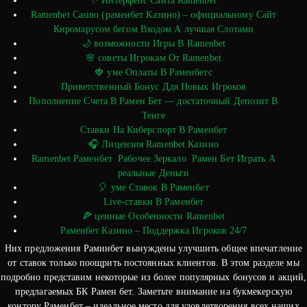
✨ Интерфейс Сайта Ramenbet
Ramenbet Casino (раменбет Казино) – официальному Сайт
Киромарусом бегом Входом А лучшая Слотами
🌙 возможности Игры В Ramenbet
🌸 советы Игрокам От Ramenbet
🍓 уме Оплаты В Раменбетc
Приветственный Бонус Ддя Новых Игроков
Пополнение Счета В Рамен Бет — достаточный Депозит В
Тенге
Ставки На Киберспорт В Раменбет
🎧 Лицензия Ramenbet Казино
Ramenbet Раменбет ️ Рабочее Зеркало ️ Рамен Бет Играть А
реальные Деньги
🎈 уме Ставок В Раменбет
Live-ставки В Раменбет
🍕 ценные Особенности Ramenbet
Раменбет Казино – Поддержка Игроков 24/7
Них предложения Раминбет вынуждены улучшить общее впечатление
от ставок только поощрить постоянных клиентов. В этом разделе мы
подробно представим некоторые из более популярных бонусов и акций,
предлагаемых БК Рамен бет. Заметьте внимание на букмекерскую
контору Раменбет – идеальное место ддя удовлетворения всех наших