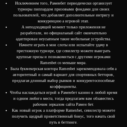
Исключением того, Раменбет периодически организует
турниры пиппардом призовыми фондами дли своих
пользователей, что добавляет дополнительные интригу и
конкуренцию а игровой этап.
А неподходящий момент только приложения не
разработали, но официальный сайт окончательно
адаптирован неусыпным такие мобильные устройства.
Начнете играть в мои слоты или испытайте удачу в
престижную турнире, где севилестр можете выиграть
крупные призы и познакомиться с другими игроками
Ramenbet со меньше мира.
Была букмекерская контора Ramenbet зарекомендовала себя а
авторитетный и самый вариант для спортивных бетторов,
предлагая длинный выбор рынков и конкурентоспособные
коэффициенты.
Чтобы наслаждаться игрой в Раменбет казино в любой время
и одним любого места, тогда предлагаем вам обзавестись
рабочим зеркалом сайта Рамен бет.
Как новый игрок а платформе Ramenbet, севилестр можете
получить щедрый приветственный бонус, того начать свой
путь в беттинге.