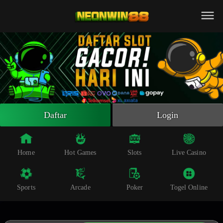
Beranda
Slot Online
Live Casino
Sportsbook
Arcade
Togel Online
Daftar
Login
Poker
Whatsapp
Home
Hot Games
Slots
Live Casino
Telegram
Sports
Arcade
Poker
Togel Online
Livechat