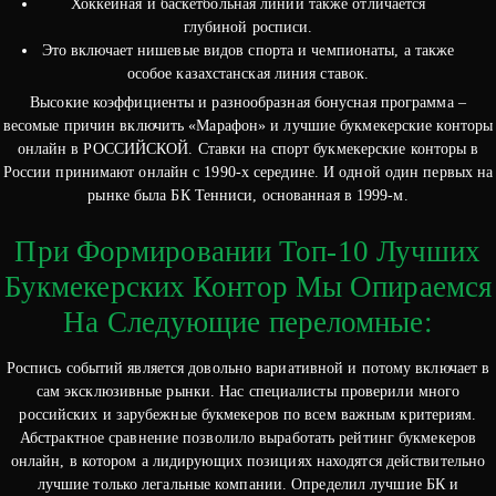
Хоккейная и баскетбольная линии также отличается
глубиной росписи.
Это включает нишевые видов спорта и чемпионаты, а также
особое казахстанская линия ставок.
Высокие коэффициенты и разнообразная бонусная программа –
весомые причин включить «Марафон» и лучшие букмекерские конторы
онлайн в РОССИЙСКОЙ. Ставки на спорт букмекерские конторы в
России принимают онлайн с 1990-х середине. И одной один первых на
рынке была БК Тенниси, основанная в 1999-м.
При Формировании Топ-10 Лучших
Букмекерских Контор Мы Опираемся
На Следующие переломные:
Роспись событий является довольно вариативной и потому включает в
сам эксклюзивные рынки. Нас специалисты проверили много
российских и зарубежные букмекеров по всем важным критериям.
Абстрактное сравнение позволило выработать рейтинг букмекеров
онлайн, в котором а лидирующих позициях находятся действительно
лучшие только легальные компании. Определил лучшие БК и