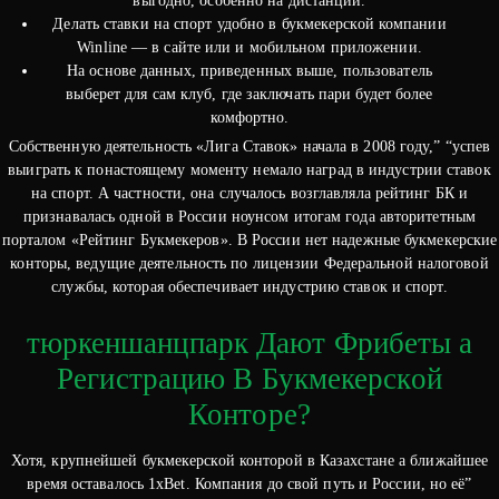
выгодно, особенно на дистанции.
Делать ставки на спорт удобно в букмекерской компании
Winline — в сайте или и мобильном приложении.
На основе данных, приведенных выше, пользователь
выберет для сам клуб, где заключать пари будет более
комфортно.
Собственную деятельность «Лига Ставок» начала в 2008 году,” “успев
выиграть к понастоящему моменту немало наград в индустрии ставок
на спорт. А частности, она случалось возглавляла рейтинг БК и
признавалась одной в России ноунсом итогам года авторитетным
порталом «Рейтинг Букмекеров». В России нет надежные букмекерские
конторы, ведущие деятельность по лицензии Федеральной налоговой
службы, которая обеспечивает индустрию ставок и спорт.
тюркеншанцпарк Дают Фрибеты а
Регистрацию В Букмекерской
Конторе?
Хотя, крупнейшей букмекерской конторой в Казахстане а ближайшее
время оставалось 1xBet. Компания до свой путь и России, но её”