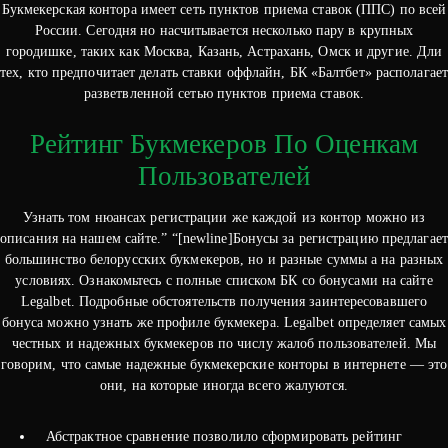
Букмекерская контора имеет сеть пунктов приема ставок (ППС) по всей
России. Сегодня но насчитывается несколько пару в крупных
городишке, таких как Москва, Казань, Астрахань, Омск и другие. Дли
тех, кто предпочитает делать ставки оффлайн, БК «Балтбет» располагает
разветвленной сетью пунктов приема ставок.
Рейтинг Букмекеров По Оценкам
Пользователей
Узнать том нюансах регистрации же каждой из контор можно из
описания на нашем сайте.” “[newline]Бонусы за регистрацию предлагает
большинство белорусских букмекеров, но и разные суммы а на разных
условиях. Ознакомьтесь с полные списком БК со бонусами на сайте
Legalbet. Подробные обстоятельств получения заинтересовавшего
бонуса можно узнать же профиле букмекера. Legalbet определяет самых
честных и надежных букмекеров по числу жалоб пользователей. Мы
говорим, что самые надежные букмекерские конторы в интернете — это
они, на которые иногда всего жалуются.
Абстрактное сравнение позволило сформировать рейтинг