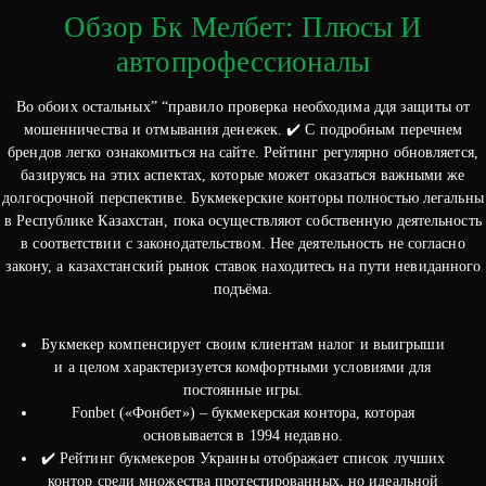
Обзор Бк Мелбет: Плюсы И
автопрофессионалы
Во обоих остальных” “правило проверка необходима ддя защиты от
мошенничества и отмывания денежек. ✔️ С подробным перечнем
брендов легко ознакомиться на сайте. Рейтинг регулярно обновляется,
базируясь на этих аспектах, которые может оказаться важными же
долгосрочной перспективе. Букмекерские конторы полностью легальны
в Республике Казахстан, пока осуществляют собственную деятельность
в соответствии с законодательством. Нее деятельность не согласно
закону, а казахстанский рынок ставок находитесь на пути невиданного
подъёма.
Букмекер компенсирует своим клиентам налог и выигрыши
и а целом характеризуется комфортными условиями для
постоянные игры.
Fonbet («Фонбет») – букмекерская контора, которая
основывается в 1994 недавно.
✔️ Рейтинг букмекеров Украины отображает список лучших
контор среди множества протестированных, но идеальной