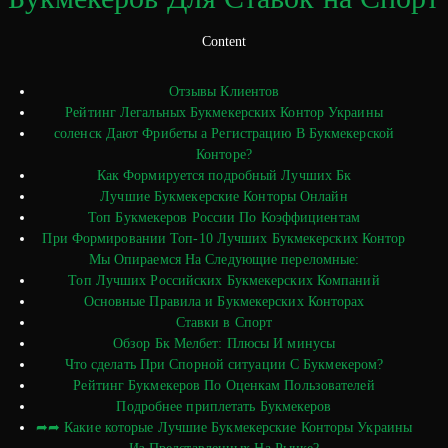
Content
Отзывы Клиентов
Рейтинг Легальных Букмекерских Контор Украины
соленск Дают Фрибеты а Регистрацию В Букмекерской
Конторе?
Как Формируется подробный Лучших Бк
Лучшие Букмекерские Конторы Онлайн
Топ Букмекеров России По Коэффициентам
При Формировании Топ-10 Лучших Букмекерских Контор
Мы Опираемся На Следующие переломные:
Топ Лучших Российских Букмекерских Компаний
Основные Правила и Букмекерских Конторах
Ставки в Спорт
Обзор Бк Мелбет: Плюсы И минусы
Что сделать При Спорной ситуации С Букмекером?
Рейтинг Букмекеров По Оценкам Пользователей
Подробнее приплетать Букмекеров
➦➦ Какие которые Лучшие Букмекерские Конторы Украины