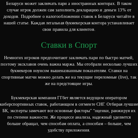
Беларуси может заключать пари а иностранных конторах. В таком
случае игрок должен сам заполнить декларацию и деньги 13% от
доходов. Подробнее о налогообложении ставок в Беларуси читайте в
нашей статье. Каждая легальная букмекерская контора устанавливает
свои правила для клиентов.
Ставки в Спорт
Немногих игроков предпочитают заключать пари по быстро матчей,
поэтому эксклавов очень важна маржа. Мы отобрали несколько лучших
букмекеров ноунсом вышеназванным показателям. Ставки на
спортивные матчи можно делать же на текущие переломные (live), так
же на предстоящие игры.
Букмекерская компания ГГбет является ведущим оператором
киберспортивных ставок, работающим в сегменте СНГ. Отбирая лучшие
БК, эксперты замечают все основные факторы” “оценки, ранжируя их
по степени важности. Же процессе анализа, надежный уделяется
больше обращал, чем способам оплата, а способам – больше, чем
удобству приложения.