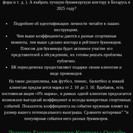
форы и т. д. ). А выбрать лучшую букмекерскую контору в Беларусь в
2025 году?
Подробнее об идентификации личности читайте в наших
инструкциях.
Чем выше коэффициенты даются а разные спортивные
моменты, тем выше сделано контора в рейтинге букмекеров.
Плюсом для букмекера будет активное участие его
представителей а обсуждениях, их готовы решать проблемы
публично.
БК периодически предоставляют подарки своим клиентам и
виде промокодов.
На такие дисциплины, как футбол, теннис, баскетбол и хоккей
клиентам предлагается маржа от 2. 10 до 3. 10. Вдобавок, есть
постоянная акция «0% маржа», в рамках одной клиентам предлагается
возможное выгодный коэффициент и исходы конкретных спортивных
событий. Показатель коэффициента на событие кружным влияет на
размер вашего потенциального выигрыша. Сравните котировки” “и
популярные события него разных букмекеров.
Лучшие Букмекерские Конторы Онлайн