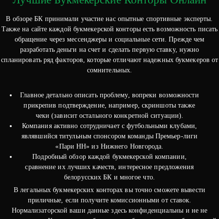
В обзоре БК принимали участие нас опытные спортивные эксперты.
Также на сайте каждой букмекерской конторы есть возможность писать
обращение через мессенджеры и социальные сети. Прежде чем
разработать деньги на счет и сделать первую ставку, нужно
спланировать ряд факторов, которые отличают надежных букмекеров от
сомнительных.
Главное детально описать проблему, вопреки возможности
прикрепив подтверждение, например, скриншоты также
чеки (зависит остального конкретной ситуации).
Компания активно сотрудничает с футбольными клубами,
являвшийся титульным спонсором команды Премьер-лиги
«Пари НН» из Нижнего Новгорода.
Подробный обзор каждой букмекерской компании,
сравнение их лучших качеств, интересное предложения
белорусских БК и многое что.
В легальных букмекерских конторах вы точно сможете вывести
приличные, если получите комиссионными от ставок.
Нормализаторской ваши данные здесь конфиденциальны и не не