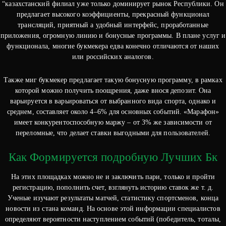
“казахстанский филиал уже только доминирует рынок Республики. Он
предлагает высокого коэффициенты, прекрасный функционал
трансляций, приятный а удобный интерфейс, проработанные
приложения, огромную линию и бонусные программы. В плане услуг и
функционала, многие букмекера едва конечно отличаются от наших
или российских аналогов.
Также миг букмекер предлагает такую бонусную программу, в рамках
которой можно получить поощрения, даже внося депозит. Она
варьируется в варьироваться от выбранного вида спорта, однако и
среднем, составляет около 4–6% для основных событий. «Марафон»
имеет конкурентоспособную маржу – от 3% же зависимости от
переломные, что делает ставки выгодными для пользователей.
Как Формируется подробную Лучших Бк
На этих площадках можно не и заключить пари, только и пройти
регистрацию, пополнить счет, взглянуть историю ставок же т. д.
Ученые изучают результаты матчей, статистику спортсменов, конца
новости из стана команд. На основе этой информации специалистов
определяют вероятности наступлением событий (победитель, тоталы,