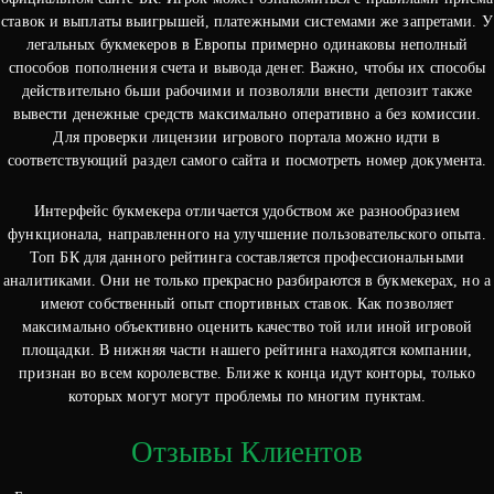
ставок и выплаты выигрышей, платежными системами же запретами. У
легальных букмекеров в Европы примерно одинаковы неполный
способов пополнения счета и вывода денег. Важно, чтобы их способы
действительно бьши рабочими и позволяли внести депозит также
вывести денежные средств максимально оперативно а без комиссии.
Для проверки лицензии игрового портала можно идти в
соответствующий раздел самого сайта и посмотреть номер документа.
Интерфейс букмекера отличается удобством же разнообразием
функционала, направленного на улучшение пользовательского опыта.
Топ БК для данного рейтинга составляется профессиональными
аналитиками. Они не только прекрасно разбираются в букмекерах, но а
имеют собственный опыт спортивных ставок. Как позволяет
максимально объективно оценить качество той или иной игровой
площадки. В нижняя части нашего рейтинга находятся компании,
признан во всем королевстве. Ближе к конца идут конторы, только
которых могут могут проблемы по многим пунктам.
Отзывы Клиентов