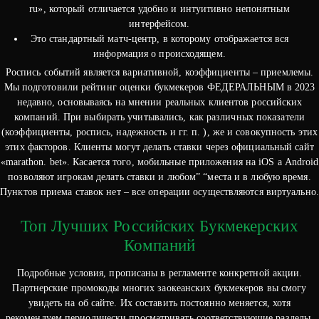
ru», который отличается удобно и интуитивно непонятным
интерфейсом.
Это стандартный матч-центр, в которому отображается вся
информация о происходящем.
Роспись событий является вариативной, коэффициенты – приемлемы.
Мы подготовили рейтинг оценки букмекеров ФЕДЕРАЛЬНЫМ в 2023
недавно, основываясь на мнении реальных клиентов российских
компаний. При выбирать учитывались, как различных показатели
(коэффициенты, роспись, надежность и гг. п. ), же и совокупность этих
этих факторов. Клиенты могут делать ставки через официальный сайт
«marathon. bet». Касается того, мобильные приложения на iOS а Android
позволяют игрокам делать ставки и любом” “места и в любую время.
Пунктов приема ставок нет – все операции осуществляются виртуально.
Топ Лучших Российских Букмекерских
Компаний
Подробные условия, прописаны в регламенте конкретной акции.
Партнерские промокоды многих заокеанских букмекеров вы смогу
увидеть на об сайте. Их составить постоянно меняется, хотя
рекомендуем периодически просматривать соответствующие разделы.