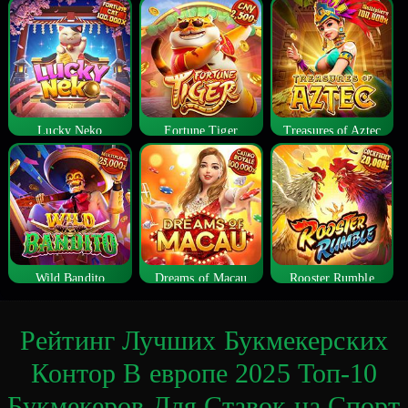
Lucky Neko
Fortune Tiger
Treasures of Aztec
Wild Bandito
Dreams of Macau
Rooster Rumble
Рейтинг Лучших Букмекерских
Контор В европе 2025 Топ-10
Букмекеров Для Ставок на Спорт