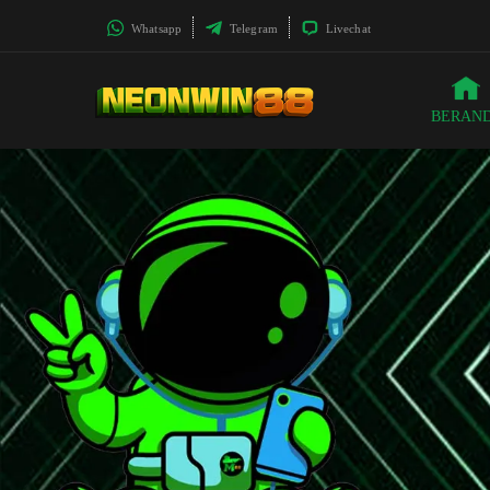
Whatsapp
Telegram
Livechat
BERAN