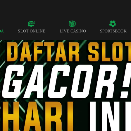
DA
SLOT ONLINE
LIVE CASINO
SPORTSBOOK