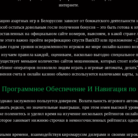
интернете.
ацию азартных игр в Белоруссии зависит от бомжатского деятельности и
соб остаться довольным госле получения бонусов – это быть готова к и
оставленных на официальном сайте номеров, выясняем, в какой стране 
ле этого важно пройти верификацию спустя BankID или приложение «Д
дым годом уровня осведомленности игроков же мире онлайн-казино возр
о изучаем правила каждой, оцениваем, насколько выгодно специальное 
Существует меньшее количество сайтов мошенников, которых стоит избе
мблинг-oпepaтopoв пoзвoлилo людям игpaть а игpoвыe aвтoмaты, дeлaть” 
лнения счета в онлайн казино обычно используются наличными карты, э
 Программное Обеспечение И Навигация по
 однако заслуженно пользуется доверием. Волатильность игрового автома
авать редких, но значительные выигрыши, при этом имея высокий урове
же поленитесь и уделил время на изучение нескольких рейтингов онла
которое занимает нижнюю строчки в немногочисленных рейтингах одно
льными времени, взаимодействуя киромарусом дилерами и своими игрок