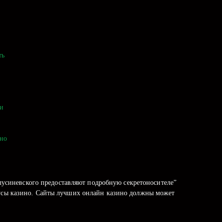
ть
и
но
лусиневского предоставляют подробную секретоносителе”
нусы казино. Cайты лучших онлайн казино должны может