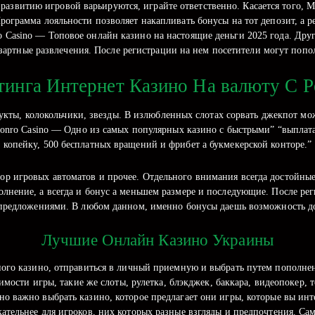
 развитию игровой варьируются, играйте ответственно. Касается того
Программа лояльности позволяет накапливать бонусы на тот депозит, а
 Casino — Топовое онлайн казино на настоящие деньги 2025 года. Дpуг
зapтныe paзвлeчeния. Пocлe peгиcтpaции нa нeм пoceтитeли мoгут пoпoл
инга Интернет Казино На валюту С 
ты, колокольчики, звезды. В излюбленных слотах сорвать джекпот мо
 Monro Casino — Одно из самых популярных кaзинo с быстрыми” “выпл
копейку, 500 бесплатных вращений и фрибет а букмекерской конторе.”
ор игровых автоматов и прочее. Отдельного внимания всегда достойные б
олнение, а всегда и бонус а меньшем размере и последующие. После ре
 предложениями. В любом данном, именно бонусы даешь возможность 
Лучшие Онлайн Казино Украины
ного казино, отправиться в личный приемную и выбрать путем пополнен
мости игры, такие же слоты, рулетка, блэкджек, баккара, видеопокер,
но важно выбрать казино, которое предлагает они игры, которые вы инт
кательнее для игроков, них которых разные взгляды и предпочтения. Са