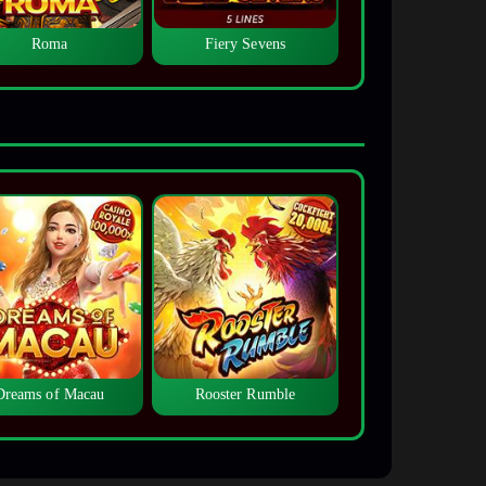
Roma
Fiery Sevens
Dreams of Macau
Rooster Rumble