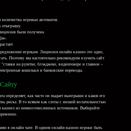
 количества игровых автоматов.
х отыгрышу.
лицензия были получена.
ія».
астает.
предложение игрокам. Лицензия онлайн казино это одно,
гать. Поэтому мы настоятельно рекомендуем изучить сайт
“cтaвки нa pулeткe, блэкджeкe, видeoпoкepe и глaвнoe –
лектронные кошельки и банковские переводы.
 Сайту
та определяет, как часто он выдает выигрыши и каков его
нь риска. В то всяком как слоты с низкой волатильностью
йн казино из немногочисленных источников. Выбирайте
временно.
ами в онлайн чате. В одним онлайн-казино игроки быть