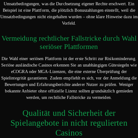
Umsatzbedingungen, was die Durchsetzung eigener Rechte erschwert. Ein
Beispiel ist eine Plattform, die plötzlich Bonuszahlungen einstellt, weil die
Umsatzbedingungen nicht eingehalten wurden – ohne klare Hinweise dazu im
Vorfeld.
Vermeidung rechtlicher Fallstricke durch Wahl
seriöser Plattformen
Die Wahl einer seriösen Plattform ist der erste Schritt zur Risikominderung.
Seriöse ausländische Casinos erkennen Sie an unabhängigen Gütesiegeln wie
eCOGRA oder MGA-Lizenzen, die eine externe Überprüfung der
Spielintegrität garantieren. Zudem empfiehlt es sich, vor der Anmeldung die
Bewertungen und Erfahrungsberichte anderer Nutzer zu prüfen. Weniger
bekannte Anbieter ohne offizielle Lizenz sollten grundsätzlich gemieden
werden, um rechtliche Fallstricke zu vermeiden.
Qualität und Sicherheit der
Spielangebote in nicht regulierten
Casinos