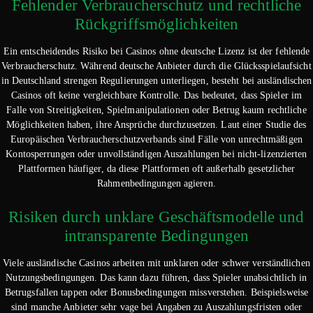
Fehlender Verbraucherschutz und rechtliche
Rückgriffsmöglichkeiten
Ein entscheidendes Risiko bei Casinos ohne deutsche Lizenz ist der fehlende
Verbraucherschutz. Während deutsche Anbieter durch die Glücksspielaufsicht
in Deutschland strengen Regulierungen unterliegen, besteht bei ausländischen
Casinos oft keine vergleichbare Kontrolle. Das bedeutet, dass Spieler im
Falle von Streitigkeiten, Spielmanipulationen oder Betrug kaum rechtliche
Möglichkeiten haben, ihre Ansprüche durchzusetzen. Laut einer Studie des
Europäischen Verbraucherschutzverbands sind Fälle von unrechtmäßigen
Kontosperrungen oder unvollständigen Auszahlungen bei nicht-lizenzierten
Plattformen häufiger, da diese Plattformen oft außerhalb gesetzlicher
Rahmenbedingungen agieren.
Risiken durch unklare Geschäftsmodelle und
intransparente Bedingungen
Viele ausländische Casinos arbeiten mit unklaren oder schwer verständlichen
Nutzungsbedingungen. Das kann dazu führen, dass Spieler unabsichtlich in
Betrugsfallen tappen oder Bonusbedingungen missverstehen. Beispielsweise
sind manche Anbieter sehr vage bei Angaben zu Auszahlungsfristen oder