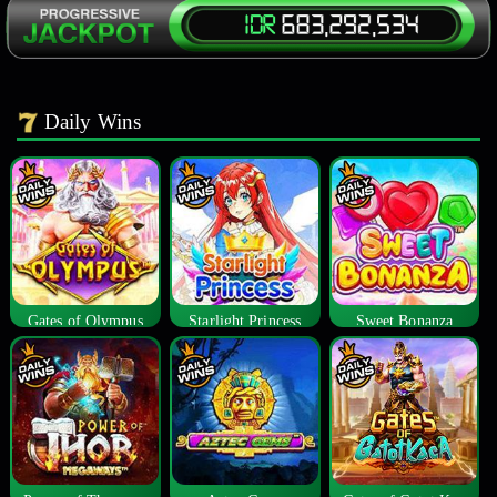
Daily Wins
Gates of Olympus
Starlight Princess
Sweet Bonanza