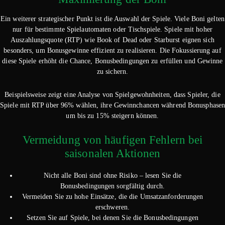
Ein weiterer strategischer Punkt ist die Auswahl der Spiele. Viele Boni gelten
nur für bestimmte Spielautomaten oder Tischspiele. Spiele mit hoher
Auszahlungsquote (RTP) wie Book of Dead oder Starburst eignen sich
besonders, um Bonusgewinne effizient zu realisieren. Die Fokussierung auf
diese Spiele erhöht die Chance, Bonusbedingungen zu erfüllen und Gewinne
zu sichern.
Beispielsweise zeigt eine Analyse von Spielgewohnheiten, dass Spieler, die
Spiele mit RTP über 96% wählen, ihre Gewinnchancen während Bonusphase
um bis zu 15% steigern können.
Vermeidung von häufigen Fehlern bei
saisonalen Aktionen
Nicht alle Boni sind ohne Risiko – lesen Sie die
Bonusbedingungen sorgfältig durch.
Vermeiden Sie zu hohe Einsätze, die die Umsatzanforderungen
erschweren.
Setzen Sie auf Spiele, bei denen Sie die Bonusbedingungen