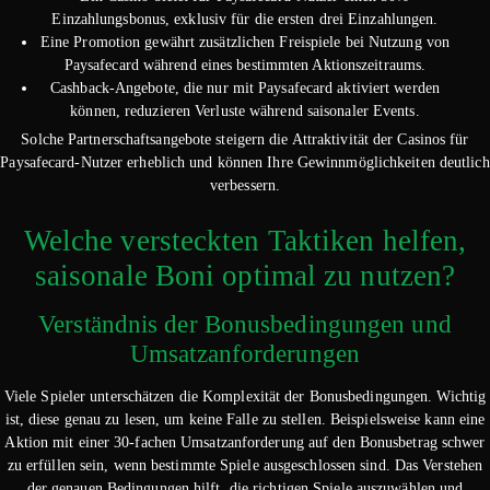
Einzahlungsbonus, exklusiv für die ersten drei Einzahlungen.
Eine Promotion gewährt zusätzlichen Freispiele bei Nutzung von
Paysafecard während eines bestimmten Aktionszeitraums.
Cashback-Angebote, die nur mit Paysafecard aktiviert werden
können, reduzieren Verluste während saisonaler Events.
Solche Partnerschaftsangebote steigern die Attraktivität der Casinos für
Paysafecard-Nutzer erheblich und können Ihre Gewinnmöglichkeiten deutlich
verbessern.
Welche versteckten Taktiken helfen,
saisonale Boni optimal zu nutzen?
Verständnis der Bonusbedingungen und
Umsatzanforderungen
Viele Spieler unterschätzen die Komplexität der Bonusbedingungen. Wichtig
ist, diese genau zu lesen, um keine Falle zu stellen. Beispielsweise kann eine
Aktion mit einer 30-fachen Umsatzanforderung auf den Bonusbetrag schwer
zu erfüllen sein, wenn bestimmte Spiele ausgeschlossen sind. Das Verstehen
der genauen Bedingungen hilft, die richtigen Spiele auszuwählen und