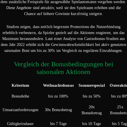
dem zusätzliche Freispiele für ausgewählte Spielautomaten vergeben werden.
Diese Angebote sind attraktiv, weil sie den Spielraum erhöhen und die
Chance auf höhere Gewinne kurzfristig steigern.
Studien zeigen, dass zeitlich begrenzte Promotions die Nutzerbindung
erheblich verbessern, da Spieler gezielt auf die Aktionen reagieren, um das
Maximum herauszuholen. Laut einer Analyse von Casinobonus-Studien aus
dem Jahr 2022 erhöht sich die Gewinnwahrscheinlichkeit bei aktiv genutzten
saisonalen Boni um bis zu 30% im Vergleich zu regulären Einzahlungen.
Vergleich der Bonusbedingungen bei
saisonalen Aktionen
Kriterium
Weihnachtsbonus
Sommerspecial
Osterakti
Bonushöhe
bis zu 100%
bis zu 50%
bis zu 8
20x
25x
Umsatzanforderungen
30x Bonusbetrag
Bonusbetrag
Bonusbetr
Gültigkeitsdauer
bis 7 Tage
bis 10 Tage
bis 5 Tag