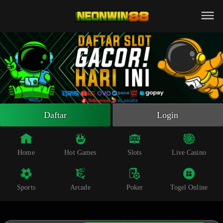
Beranda
Slot Online
Live Casino
Sportsbook
Arcade
Togel Online
Daftar
Login
Poker
Whatsapp
Home
Hot Games
Slots
Live Casino
Telegram
Sports
Arcade
Poker
Togel Online
Livechat