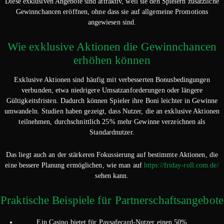
Diese exklusiven Angebote sind attraktiv, weil sie den Spielern zusätzliche
Gewinnchancen eröffnen, ohne dass sie auf allgemeine Promotions
angewiesen sind.
Wie exklusive Aktionen die Gewinnchancen
erhöhen können
Exklusive Aktionen sind häufig mit verbesserten Bonusbedingungen
verbunden, etwa niedrigere Umsatzanforderungen oder längere
Gültigkeitsfristen. Dadurch können Spieler ihre Boni leichter in Gewinne
umwandeln. Studien haben gezeigt, dass Nutzer, die an exklusive Aktionen
teilnehmen, durchschnittlich 25% mehr Gewinne verzeichnen als
Standardnutzer.
Das liegt auch an der stärkeren Fokussierung auf bestimmte Aktionen, die
eine bessere Planung ermöglichen, wie man auf
https://friday-roll.com.de/
sehen kann.
Praktische Beispiele für Partnerschaftsangebote
Ein Casino bietet für Paysafecard-Nutzer einen 50%