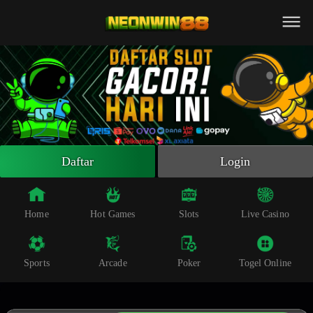
Beranda
Slot Online
Live Casino
Sportsbook
Arcade
Togel Online
Daftar
Login
Poker
Whatsapp
Home
Hot Games
Slots
Live Casino
Telegram
Sports
Arcade
Poker
Togel Online
Livechat