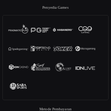
Penyedia Games
Metode Pembayaran