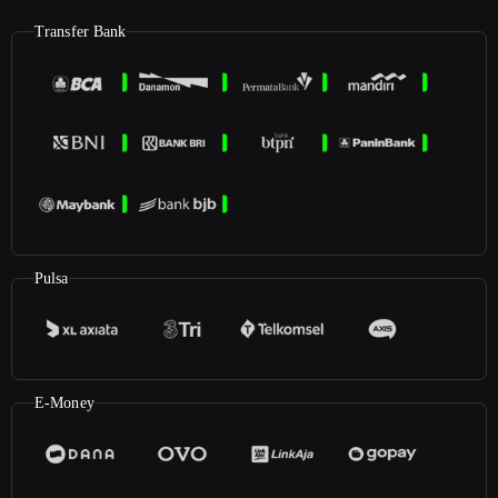
Transfer Bank
Pulsa
E-Money