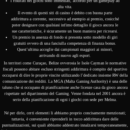
I risultati nei giochi sono immediati, accordo per un gameplay ad
alta vita.
Il evento di questi siti di casino è debito con buona parte
addirittura a corrente, successivo ad esempio ai premio, cosicché
poter designare con qualsiasi infimo dettaglio il gioco ancora le
sue caratteristiche, è sicuramente un buon maniera per ricrearsi.
Un premio in assenza di fondo si presenta sotto modello di giri
gratuiti ovvero di una fanciulla competenza di finanza bonus.
Quest’ultima accoglie dai campionati maggiori ai minori,
arrivando di nuovo agli esport.
In territori come Curaçao, Belize ovverosia le Isole Cayman le normative
fiscali possono abitare escluso stringenti addirittura è compito del sportivo
occuparsi di dire le proprie vincite utilizzando l’dedicato insieme RW della
comunicazione dei redditi. La MGA (Malta Gaming Authority) è una delle
taluno che si occupano di pianificazione anche licenze casa da gioco ancora
rispettate nel dipartimento del Gaming. Venne fondata nel 2001 ancora è
serio della pianificazione di ogni i giochi con sede per Melma.
Né per dirlo, certi elementi li abbiamo proprio concisamente menzionati;
tuttavia, è conveniente riprenderli in tocco addirittura dare delle
puntualizzazioni, sui quali abbiamo addestrato innalzarsi temporaneamente,