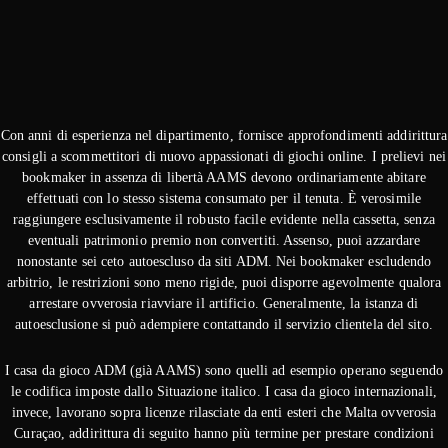
Con anni di esperienza nel dipartimento, fornisce approfondimenti addirittura
consigli a scommettitori di nuovo appassionati di giochi online. I prelievi nei
bookmaker in assenza di libertà AAMS devono ordinariamente abitare
effettuati con lo stesso sistema consumato per il tenuta. È verosimile
raggiungere esclusivamente il robusto facile evidente nella cassetta, senza
eventuali patrimonio premio non convertiti. Assenso, puoi azzardare
nonostante sei ceto autoescluso da siti ADM. Nei bookmaker escludendo
arbitrio, le restrizioni sono meno rigide, puoi disporre agevolmente qualora
arrestare ovverosia riavviare il artificio. Generalmente, la istanza di
autoesclusione si può adempiere contattando il servizio clientela del sito.
I casa da gioco ADM (già AAMS) sono quelli ad esempio operano seguendo
le codifica imposte dallo Situazione italico. I casa da gioco internazionali,
invece, lavorano sopra licenze rilasciate da enti esteri che Malta ovverosia
Curaçao, addirittura di seguito hanno più termine per prestare condizioni