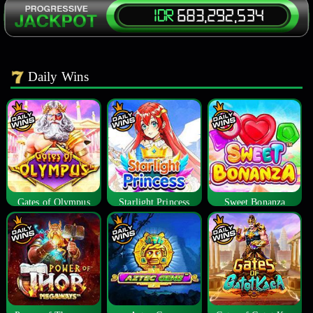
Daily Wins
Gates of Olympus
Starlight Princess
Sweet Bonanza