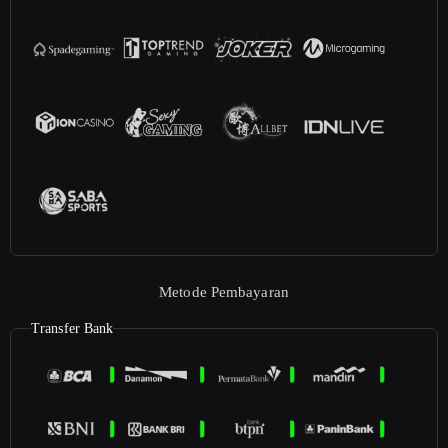
Metode Pembayaran
Transfer Bank