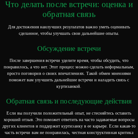
Что делать после встречи: оценка и
обратная связь
Для достижения наилучших результатов важно уметь оценивать
сделанное, чтобы улучшать свои дальнейшие опыты.
Обсуждение встречи
После завершения встречи уделите время, чтобы обсудить, что
понравилось, а что нет. Этот процесс можно сделать неформальным,
просто поговорив о своих впечатлениях. Такой обмен мнениями
поможет вам улучшить дальнейшие встречи и наладить связь с
куртизанкой.
Обратная связь и последующие действия
Если вы получили положительный опыт, не стесняйтесь оставить
хороший отзыв. Это поможет ответить на часто задаваемые вопросы
других клиентов и поддержит куртизанку в ее карьере. Если какая-то
часть встречи вам не понравилась, честная конструктивная критика