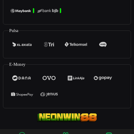
Pulsa
E-Money