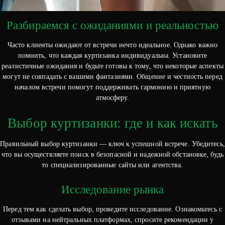
Разбираемся с ожиданиями и реальностью
Часто клиенты ожидают от встречи нечто идеальное. Однако важно
помнить, что каждая куртизанка индивидуальна. Установите
реалистичные ожидания и будьте готовы к тому, что некоторые аспекты
могут не совпадать с вашими фантазиями. Общение и честность перед
началом встречи помогут поддерживать гармонию и приятную
атмосферу.
Выбор куртизанки: где и как искать
Правильный выбор куртизанки — ключ к успешной встрече. Убедитесь,
что вы осуществляете поиск в безопасной и надежной обстановке, будь
то специализированные сайты или агентства.
Исследование рынка
Перед тем как сделать выбор, проведите исследование. Ознакомьтесь с
отзывами на нейтральных платформах, спросите рекомендации у