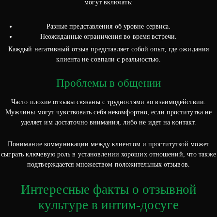
могут включать:
Разные представления об уровне сервиса.
Неожиданные ограничения во время встречи.
Каждый негативный отзыв представляет собой опыт, где ожидания
клиента не совпали с реальностью.
Проблемы в общении
Часто плохие отзывы связаны с трудностями во взаимодействии.
Мужчины могут чувствовать себя некомфортно, если проститутка не
уделяет им достаточно внимания, либо не идет на контакт.
Понимание коммуникации между клиентом и проституткой может
сыграть ключевую роль в установлении хороших отношений, что также
подтверждается множеством положительных отзывов.
Интересные факты о отзывной
культуре в интим-досуге