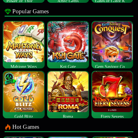
Power of Thor Megaways
Aztec Gems
Gates of Gatot Kaca
Popular Games
Mahjong Ways
Koi Gate
Gem Saviour Conquest
Gold Blitz
Roma
Fiery Sevens
Hot Games