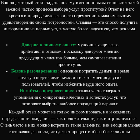
Вопрос, который стоит задать: почему именно отзывы становятся такой
важной частью процесса выбора услуг проституток? Ответ на него
кроется в природе человека и его стремлении к максимальному
удовлетворению своих потребностей. Отзывы — это способ получить
информацию из первых уст, зачастую более надежную, чем реклама.
Доверие к личному опыту:
мужчины чаще всего
прибегают к отзывам, поскольку доверяют мнению
предыдущих клиентов больше, чем самопрезентации
проституток.
Боязнь разочарования:
опасение потратить деньги и время
впустую подстегивает мужчин искать мнения других
пользователей, чтобы избежать неудачного опыта.
Инсайты о предпочтениях:
отзывы часто содержат
упоминания о конкретных качествах и аспектах услуг, что
позволяет выбрать наиболее подходящий вариант.
Каждый отзыв может не только информировать, но и создавать
определенные ожидания — как положительные, так и отрицательные.
Очень часто в них можно встретить такие элементы, как эмоциональная
составляющая опыта, что делает процесс выбора более личным.