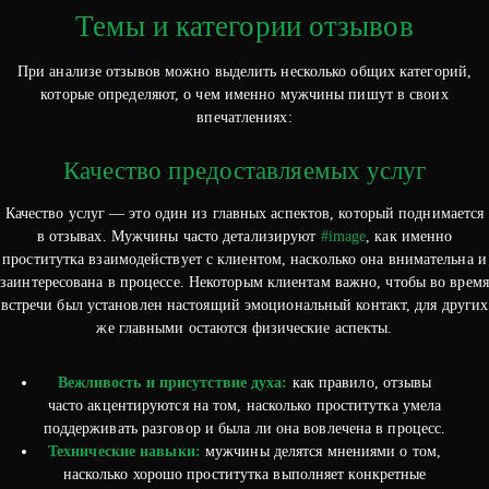
Темы и категории отзывов
При анализе отзывов можно выделить несколько общих категорий,
которые определяют, о чем именно мужчины пишут в своих
впечатлениях:
Качество предоставляемых услуг
Качество услуг — это один из главных аспектов, который поднимается
в отзывах. Мужчины часто детализируют
#image
, как именно
проститутка взаимодействует с клиентом, насколько она внимательна и
заинтересована в процессе. Некоторым клиентам важно, чтобы во время
встречи был установлен настоящий эмоциональный контакт, для других
же главными остаются физические аспекты.
Вежливость и присутствие духа:
как правило, отзывы
часто акцентируются на том, насколько проститутка умела
поддерживать разговор и была ли она вовлечена в процесс.
Технические навыки:
мужчины делятся мнениями о том,
насколько хорошо проститутка выполняет конкретные