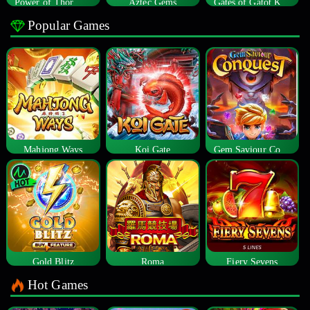
Power of Thor Megaways
Aztec Gems
Gates of Gatot Kaca
Popular Games
Mahjong Ways
Koi Gate
Gem Saviour Conquest
Gold Blitz
Roma
Fiery Sevens
Hot Games