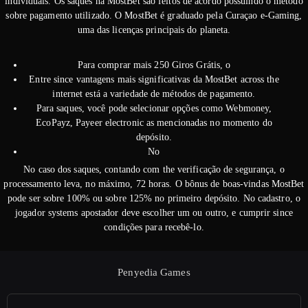
individuais. Os saques na MostBet são feitos de acordo possuindo o método
sobre pagamento utilizado. O MostBet é graduado pela Curaçao e-Gaming,
uma das licenças principais do planeta.
Para comprar mais 250 Giros Grátis, o
Entre since vantagens mais significativas da MostBet across the
internet está a variedade de métodos de pagamento.
Para saques, você pode selecionar opções como Webmoney,
EcoPayz, Payeer electronic as mencionadas no momento do
depósito.
No
No caso dos saques, contando com the verificação de segurança, o
processamento leva, no máximo, 72 horas. O bônus de boas-vindas MostBet
pode ser sobre 100% ou sobre 125% no primeiro depósito. No cadastro, o
jogador systems apostador deve escolher um ou outro, e cumprir since
condições para recebê-lo.
Penyedia Games