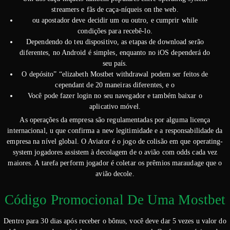
streamers e fãs de caça-níqueis on the web.
ou apostador deve decidir um ou outro, e cumprir while
condições para recebê-lo.
Dependendo do teu dispositivo, as etapas de download serão
diferentes, no Android é simples, enquanto no iOS dependerá do
seu país.
O depósito” “elizabeth Mostbet withdrawal podem ser feitos de
cependant de 20 maneiras diferentes, e o
Você pode fazer login no seu navegador e também baixar o
aplicativo móvel.
As operações da empresa são regulamentadas por alguma licença
internacional, u que confirma a new legitimidade e a responsabilidade da
empresa na nível global. O Aviator é o jogo de colisão em que operating-
system jogadores assistem à decolagem de o avião com odds cada vez
maiores. A tarefa perform jogador é coletar os prêmios maraudage que o
avião decole.
Código Promocional De Uma Mostbet
Dentro para 30 dias após receber o bônus, você deve dar 5 vezes u valor do