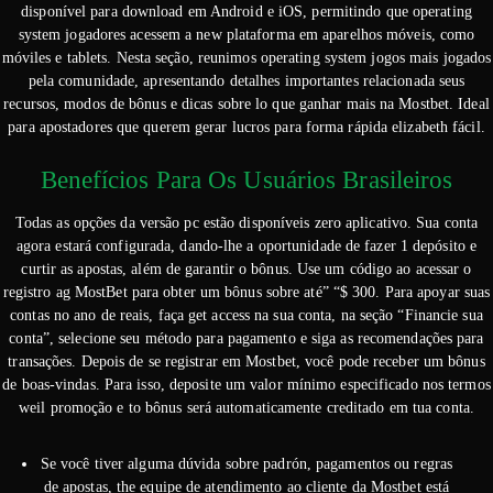
disponível para download em Android e iOS, permitindo que operating
system jogadores acessem a new plataforma em aparelhos móveis, como
móviles e tablets. Nesta seção, reunimos operating system jogos mais jogados
pela comunidade, apresentando detalhes importantes relacionada seus
recursos, modos de bônus e dicas sobre lo que ganhar mais na Mostbet. Ideal
para apostadores que querem gerar lucros para forma rápida elizabeth fácil.
Benefícios Para Os Usuários Brasileiros
Todas as opções da versão pc estão disponíveis zero aplicativo. Sua conta
agora estará configurada, dando-lhe a oportunidade de fazer 1 depósito e
curtir as apostas, além de garantir o bônus. Use um código ao acessar o
registro ag MostBet para obter um bônus sobre até” “$ 300. Para apoyar suas
contas no ano de reais, faça get access na sua conta, na seção “Financie sua
conta”, selecione seu método para pagamento e siga as recomendações para
transações. Depois de se registrar em Mostbet, você pode receber um bônus
de boas-vindas. Para isso, deposite um valor mínimo especificado nos termos
weil promoção e to bônus será automaticamente creditado em tua conta.
Se você tiver alguma dúvida sobre padrón, pagamentos ou regras
de apostas, the equipe de atendimento ao cliente da Mostbet está