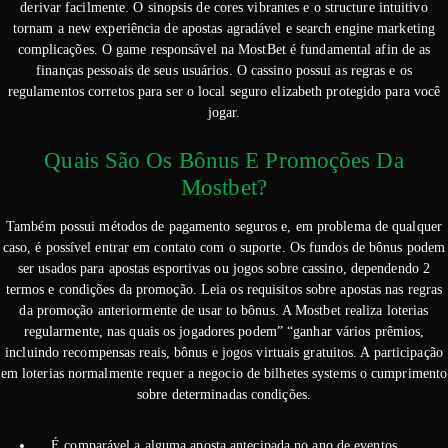
derivar facilmente. O sinopsis de cores vibrantes e o structure intuitivo
tornam a new experiência de apostas agradável e search engine marketing
complicações. O game responsável na MostBet é fundamental afin de as
finanças pessoais de seus usuários. O cassino possui as regras e os
regulamentos corretos para ser o local seguro elizabeth protegido para você
jogar.
Quais São Os Bônus E Promoções Da
Mostbet?
Também possui métodos de pagamento seguros e, em problema de qualquer
caso, é possível entrar em contato com o suporte. Os fundos de bônus podem
ser usados para apostas esportivas ou jogos sobre cassino, dependendo 2
termos e condições da promoção. Leia os requisitos sobre apostas nas regras
da promoção anteriormente de usar to bônus. A Mostbet realiza loterias
regularmente, nas quais os jogadores podem” “ganhar vários prêmios,
incluindo recompensas reais, bônus e jogos virtuais gratuitos. A participação
em loterias normalmente requer a negocio de bilhetes systems o cumprimento
sobre determinadas condições.
É comparável a alguma aposta antecipada no ano de eventos