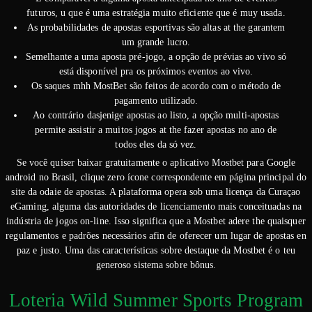
futuros, u que é uma estratégia muito eficiente que é muy usada.
As probabilidades de apostas esportivas são altas at the garantem
um grande lucro.
Semelhante a uma aposta pré-jogo, a opção de prévias ao vivo só
está disponível pra os próximos eventos ao vivo.
Os saques mhh MostBet são feitos de acordo com o método de
pagamento utilizado.
Ao contrário dasjenige apostas ao listo, a opção multi-apostas
permite assistir a muitos jogos at the fazer apostas no ano de
todos eles da só vez.
Se você quiser baixar gratuitamente o aplicativo Mostbet para Google
android no Brasil, clique zero ícone correspondente em página principal do
site da odaie de apostas. A plataforma opera sob uma licença da Curaçao
eGaming, alguma das autoridades de licenciamento mais conceituadas na
indústria de jogos on-line. Isso significa que a Mostbet adere the quaisquer
regulamentos e padrões necessários afin de oferecer um lugar de apostas en
paz e justo. Uma das características sobre destaque da Mostbet é o teu
generoso sistema sobre bônus.
Loteria Wild Summer Sports Program