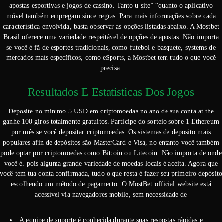
apostas esportivas e jogos de cassino. Tanto u site” “quanto o aplicativo
móvel também empregam since regras. Para mais informações sobre cada
característica envolvida, basta observar as opções listadas abaixo. A Mostbet
Brasil oferece uma variedade respeitável de opções de apostas. Não importa
se você é fã de esportes tradicionais, como futebol e basquete, systems de
mercados mais específicos, como eSports, a Mostbet tem tudo o que você
precisa.
Resultados E Estatísticas Dos Jogos
Deposite no mínimo 5 USD em criptomoedas no ano de sua conta at the
ganhe 100 giros totalmente gratuitos. Participe do sorteio sobre 1 Ethereum
por mês se você depositar criptomoedas. Os sistemas de deposito mais
populares afin de depósitos são MasterCard e Visa, no entanto você também
pode optar por criptomoedas como Bitcoin ou Litecoin. Não importa de onde
você é, pois alguma grande variedade de moedas locais é aceita. Agora que
você tem tua conta confirmada, tudo o que resta é fazer seu primeiro depósito
escolhendo um método de pagamento. O MostBet official website está
acessível via navegadores mobile, sem necessidade de
A equipe de suporte é conhecida durante suas respostas rápidas e