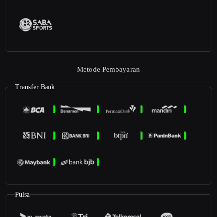
Metode Pembayaran
Transfer Bank
Pulsa