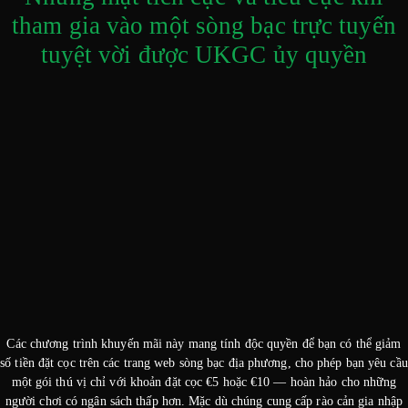
tham gia vào một sòng bạc trực tuyến
tuyệt vời được UKGC ủy quyền
Các chương trình khuyến mãi này mang tính độc quyền để bạn có thể giảm
số tiền đặt cọc trên các trang web sòng bạc địa phương, cho phép bạn yêu cầu
một gói thú vị chỉ với khoản đặt cọc €5 hoặc €10 — hoàn hảo cho những
người chơi có ngân sách thấp hơn. Mặc dù chúng cung cấp rào cản gia nhập