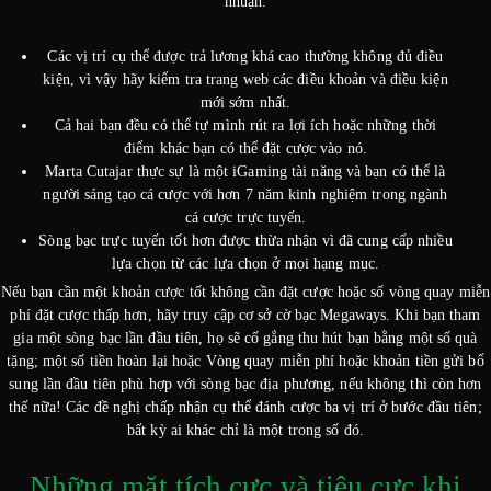
nhuận.
Các vị trí cụ thể được trả lương khá cao thường không đủ điều
kiện, vì vậy hãy kiểm tra trang web các điều khoản và điều kiện
mới sớm nhất.
Cả hai bạn đều có thể tự mình rút ra lợi ích hoặc những thời
điểm khác bạn có thể đặt cược vào nó.
Marta Cutajar thực sự là một iGaming tài năng và bạn có thể là
người sáng tạo cá cược với hơn 7 năm kinh nghiệm trong ngành
cá cược trực tuyến.
Sòng bạc trực tuyến tốt hơn được thừa nhận vì đã cung cấp nhiều
lựa chọn từ các lựa chọn ở mọi hạng mục.
Nếu bạn cần một khoản cược tốt không cần đặt cược hoặc số vòng quay miễn
phí đặt cược thấp hơn, hãy truy cập cơ sở cờ bạc Megaways. Khi bạn tham
gia một sòng bạc lần đầu tiên, họ sẽ cố gắng thu hút bạn bằng một số quà
tặng; một số tiền hoàn lại hoặc Vòng quay miễn phí hoặc khoản tiền gửi bổ
sung lần đầu tiên phù hợp với sòng bạc địa phương, nếu không thì còn hơn
thế nữa! Các đề nghị chấp nhận cụ thể đánh cược ba vị trí ở bước đầu tiên;
bất kỳ ai khác chỉ là một trong số đó.
Những mặt tích cực và tiêu cực khi