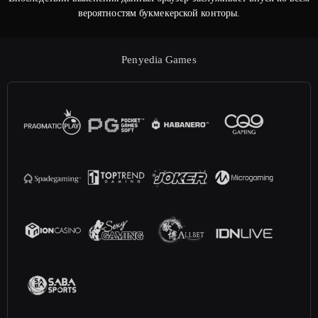
вероятностям букмекерской конторы.
Penyedia Games