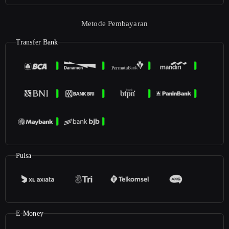
Metode Pembayaran
Transfer Bank
Pulsa
E-Money