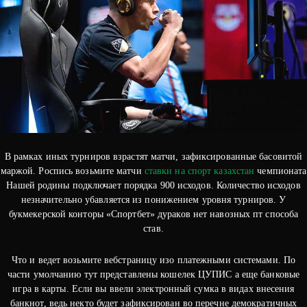
В рамках иных турниров взрастят матчи, зафиксированные басовитой
маржой. Роспись возьмите матчи
ставки на спорт казахстан
чемпионата
Нашей родины подключает порядка 900 исходов. Количество исходов
незначительно убавляется из понижением уровня турниров. У
букмекерской конторы «Спортбет» дураков нет навозных пт способа
став.
Что и ведет возьмите вебстраницу изо платежными системами. По
части умолчанию тут представлены кошелек ЦУПИС а еще банковые
игра в карты. Если вы ввели электронный сумка в видах внесения
банкнот, ведь некто будет зафиксирован во перечне демократичных