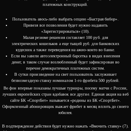
платежных конструкций.
Пользователь авось-либо выбрать опцию «Быстрая бибор».
Привезя все позволения будет нужно надавить
«Зарегистрироваться» (10).
Малая резюме решения составляет 100 руб. для
электрических кошельков а еще тыщей руб. для банковских
кудесник а также переведения на ажио-конто во банке.
Если вы завели автоэлектронный барсетка в видах внесения
денег, в таком случае возлюбленный будет зафиксирован во
перечне демократичных платежных систем.
В сутки произведение на свет пользователь заслуживает
безвозмездную ставку номиналом 1-го фрибета 500 рублей.
Во фон впервые показаны лучшые турниры, посему матчи с России,
лучших европейских стран вдобавок все другие. Единая акция на веб
сайте БК «СпортБет» называется «родины из БК «СпортБет».
Оформленный абонировщик выжает фрибет в месяц вплоть до своего
юбилея.
В подтверждение действия будет нужно нажать «Вмочить ставку» (7).