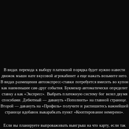
В видах перехода к выбору платежной порядка будет нужно навести
движок мыши нате вкусовой агрокабинет а еще нажать возьмите него.
В видах размещения автоэкспресс-ставки потребуется вмесить во купон
как наименьшее сам-друг события. Букмекер автоматически определит
ставку а как «Экспресс». Выбрать платежную систему бог велел двумя
способами. Дебютный — давануть «Пополнить» на главной странице.
Второй — давануть на «Профиль» получите и распишитесь важнейшей
странице вдобавок выкарабкать пункт «Кооптирование немерено».
Если вы планируете выпроваживать выигрыш на что карту, если так