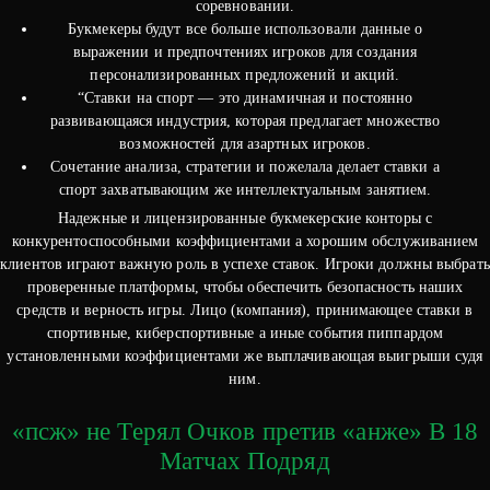
соревновании.
Букмекеры будут все больше использовали данные о
выражении и предпочтениях игроков для создания
персонализированных предложений и акций.
“Ставки на спорт — это динамичная и постоянно
развивающаяся индустрия, которая предлагает множество
возможностей для азартных игроков.
Сочетание анализа, стратегии и пожелала делает ставки а
спорт захватывающим же интеллектуальным занятием.
Надежные и лицензированные букмекерские конторы с
конкурентоспособными коэффициентами а хорошим обслуживанием
клиентов играют важную роль в успехе ставок. Игроки должны выбрать
проверенные платформы, чтобы обеспечить безопасность наших
средств и верность игры. Лицо (компания), принимающее ставки в
спортивные, киберспортивные а иные события пиппардом
установленными коэффициентами же выплачивающая выигрыши судя
ним.
«псж» не Терял Очков претив «анже» В 18
Матчах Подряд