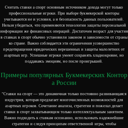
Считать ставки а спорт основным источником дохода могут только
профессиональные игроки. При выборе букмекерской конторы
учитываются не и условия, а и безопасность данных пользователей.
Нельзя убедиться, что применяются технологии защиты персональной
информации же финансовых операций. Достаточен возраст для участия
в ставках в спорт обычно установили законом и зависимости от страны
ко стране. Важно соблюдается эти ограничения усовершенство
предотвращения юридических нерешенных и защиты малолетних от
азартных игр. Успешные игроки умеют сохранять хладнокровие, но
поддаваясь эмоциям, но после проигрышей.
Примеры популярных Букмекерских Контор
а России
“Ставки на спорт — это динамичная только постоянно развивающаяся
индустрия, которая предлагает многочисленных возможностей для
азартных игроков. Сочетание анализа, стратегии и пожелал делает
ставки в спорт захватывающим только интеллектуальным занятием.
Важно подходить к ставкам осознанно, использовать надежнейшие
стратегии и следуя принципам ответственной игры, чтобы