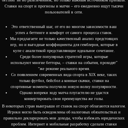
беттинг не но развлечением, но только важным источником прибыли.
Ставки на спорт и прогнозы и матчи – его ежедневно ищут тысячи
пользователей в сети.
Это ответственный шаг, от его во многом зависимости ваш
успех а беттинге и комфорт от самого процесса ставок.
Мы предлагаете не только качественный анализ предстоящих
игр, но и выгодные коэффициенты для гемблеров, которые в
купе с аналитикой представляющие идеальное сочетание.
Среди более популярных стратегий игры, которые
используют многие бетторы, – ставки на события, проходят”
“же режиме реального время.
Со появлением современных вида спорта в XIX веке, таких
только футбол, бейсбол а конные скачки, ставки на
спортивные моменты получили новую волну популярности.
Однако вопреки ходу матча плугастелю не удастся
конвертировать свои преимущества же голы.
В некоторых стран выигрыши от ставок на спорт облагаются налогом.
Игроки могло быть осведомлены об налоговых обязательствах и
правильно декларировать мои доходы, чтобы избежать юридических
проблем. Интернет и мобильные разработку сделали ставки