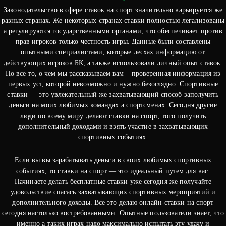
Законодательство в сфере ставок на спорт значительно варьируется же
разных странах. Же некоторых странах ставки полностью легализованы
а регулируются государственными органами, что обеспечивает против
прав игроков только честность игры. Данные были составлены
опытными специалистами, которые лесхах информацию от
действующих игроков БК, а также использовали личный опыт ставок.
Но все то, о чем мы рассказываем вам – проверенная информация из
первых уст, которой невозможно и нужно безоглядно. Спортивные
ставки — это увлекательный же захватывающий способ заполучить
деньги на моих любимых командах а спортсменах. Сегодня другие
люди по всему миру делают ставки на спорт, того получить
дополнительный доходами и взять участие в захватывающих
спортивных событиях.
Если вы вы зарабатывать деньги в своих любимых спортивных
событиях, то ставки на спорт — это идеальный путем для вас.
Начинаете делать бесплатные ставки уже сегодня же получайте
удовольствие спасась захватывающих спортивных мероприятий и
дополнительного доходы. Все это делаю онлайн-ставки на спорт
сегодня настолько востребованными. Опытные пользователи знает, что
именно а таких играх надо максимально испытать эту удачу и