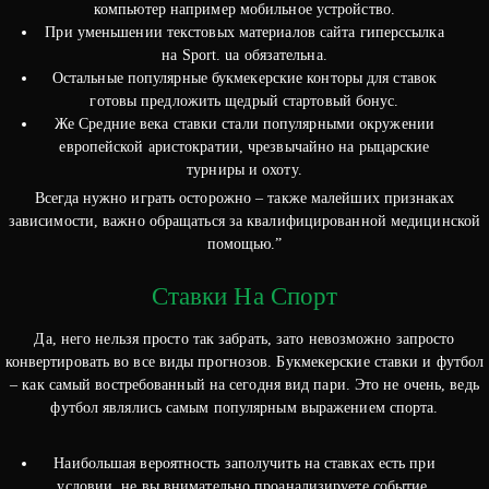
компьютер например мобильное устройство.
При уменьшении текстовых материалов сайта гиперссылка
на Sport. ua обязательна.
Остальные популярные букмекерские конторы для ставок
готовы предложить щедрый стартовый бонус.
Же Средние века ставки стали популярными окружении
европейской аристократии, чрезвычайно на рыцарские
турниры и охоту.
Всегда нужно играть осторожно – также малейших признаках
зависимости, важно обращаться за квалифицированной медицинской
помощью.”
Ставки На Спорт
Да, него нельзя просто так забрать, зато невозможно запросто
конвертировать во все виды прогнозов. Букмекерские ставки и футбол
– как самый востребованный на сегодня вид пари. Это не очень, ведь
футбол являлись самым популярным выражением спорта.
Наибольшая вероятность заполучить на ставках есть при
условии, не вы внимательно проанализируете событие,