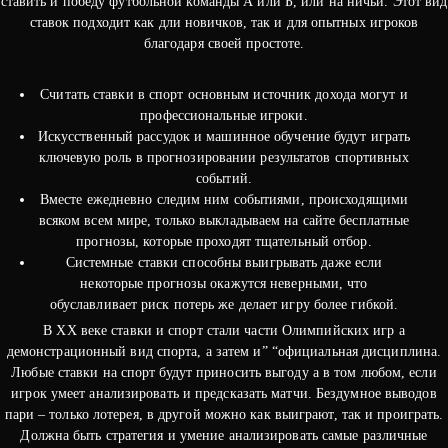
ставить и победу футбольной команды А или Б, или на ничьи. Этот вид
ставок подходит как дли новичков, так и для опытных игроков
благодаря своей простоте.
Считать ставки в спорт основным источник дохода могут и
профессиональные игроки.
Искусственный рассудок и машинное обучение будут играть
ключевую роль в прогнозировании результатов спортивных
событий.
Вместе ежедневно следим ним событиями, происходящими
всяком всем мире, только выкладываем на сайте бесплатные
прогнозы, которые проходят тщательный отбор.
Системные ставки способны выигрывать даже если
некоторые прогнозы окажутся неверными, что
обуславливает риск потерь же делает игру более гибкой.
В XX веке ставки и спорт стали части Олимпийских игр а
демонстрационный вид спорта, а затем и” “официальная дисциплина.
Любые ставки на спорт будут приносить выгоду а в том любом, если
игрок умеет анализировать и предсказать матчи. Бездумное выводов
пари – только лотерея, в другой можно как выиграют, так и проиграть.
Должна быть стратегия и умение анализировать самые различные