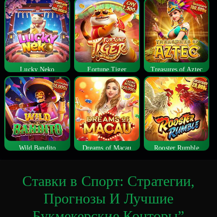
Lucky Neko
Fortune Tiger
Treasures of Aztec
Wild Bandito
Dreams of Macau
Rooster Rumble
Ставки в Спорт: Стратегии,
Прогнозы И Лучшие
Букмекерские Конторы”