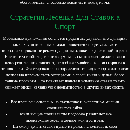
обстоятельств, способные повлиять и исход матча.
Стратегия Лесенка Для Ставок а
Спорт
Мобильные приложения останется предлагать улучшенные функции,
такие как мгновенные ставки, оповещения о результатах и
персонализированные рекомендации на основе предпочтений игрока.
Носимые устройства, такие же умные часы, позволят делать ставки
непосредственно с запястья, не добавит удобства только скорости в
этапов игры. Фокусирование на определенных видах спорта или лигах
позволяла игрокам стать экспертами в своей ниши и делать более
точные прогнозы. Это повышает шансы в успешные ставки только
снижает риски, связанную с неопытностью в других видах спорта.
Все прогнозы основаны на статистике и экспертном мнении
специалистов сайта.
Понимающие специалисты подробно разбирают все
предстоящие бесед и делают мои прогнозы.
Вы смогу делать ставки прямо из дома, использовать свой