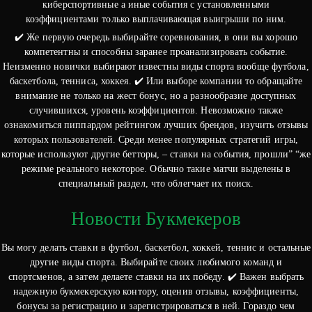
киберспортивные а иные события с установленными
коэффициентами только выплачивающая выигрыши по ним.
✔️ Же первую очередь выбирайте соревнования, в они вы хорошо
компетентны и способны заранее проанализировать событие.
Неизменно новички выбирают известны виды спорта вообще футбола,
баскетбола, тенниса, хоккея. ✔️ Или выборе компании то обращайте
внимание не только на жест бонус, но а разнообразие доступных
случившихся, уровень коэффициентов. Невозможно также
ознакомиться пиппардом рейтингом лучших брендов, изучить отзывы
которых пользователей. Среди менее популярных стратегий игры,
которые используют другие бетторы, – ставки на события, прошли” “же
режиме реального некоторое. Обычно такие матчи выделены в
специальный раздел, что облегчает их поиск.
Новости Букмекеров
Вы могу делать ставки в футбол, баскетбол, хоккей, теннис и остальные
другие виды спорта. Выбирайте своих любимого команд и
спортсменов, а затем делаете ставки на их победу. ✔️ Важен выбрать
надежную букмекерскую контору, оценив отзывы, коэффициенты,
бонусы за регистрацию и зарегистрироваться в ней. Гораздо чем