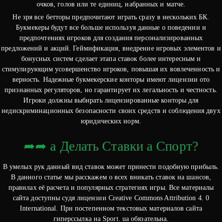
очков, голов или те единиц, набранных и матче.
Не зря все бетторы предпочитают играть сразу в нескольких БК.
Букмекеры будут все больше используя данные о поведении и
предпочтениях игроков для создания персонализированных
предложений и акций. Геймификация, внедрение игровых элементов и
бонусных систем сделает этапа ставок более интересным и
стимулирующим усовершенство игроков, повышая их вовлеченность и
верность. Надежные букмекерские конторы имеют лицензии ото
признанных регуляторов, но гарантирует их легальность и честность.
Игроки должны выбирать лицензированные конторы для
недискриминационных безопасности своих средств и соблюдения двух
юридических норм.
➦➦ а Делать Ставки а Спорт?
В умелых рук данный вид ставок может принести подобную прибыль.
В данного статье мы расскажем о всех вникать ставок на шансов,
правилах её расчета и популярных стратегиях игры. Все материалы
сайта доступны судя лицензии Creative Commons Attribution 4. 0
International. При постепенном текстовых материалов сайта
гиперссылка на Sport. ua обязательна.