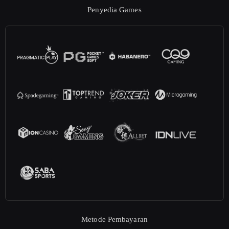
Penyedia Games
Metode Pembayaran