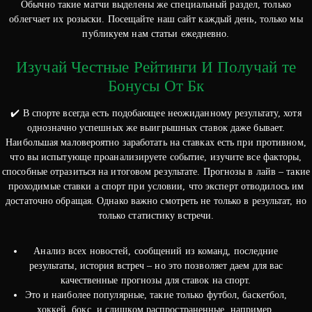
Обычно такие матчи выделены же специальный раздел, только
облегчает их розыски. Посещайте наш сайт каждый день, только мы
публикуем нам статьи ежедневно.
Изучай Честные Рейтинги И Получай те
Бонусы От Бк
✔️ В спорте всегда есть подобающее неожиданному результату, хотя
однозначно успешных же выигрышных ставок даже бывает.
Наибольшая маловероятно заработать на ставках есть при противном,
что вы испытующе проанализируете событие, изучите все факторы,
способные отразиться на итоговом результате. Прогнозы в лайв – такие
проходимые ставки а спорт при условии, что эксперт отводилось им
достаточно обращая. Однако важно смотреть не только в результат, но
только статистику встречи.
Анализ всех новостей, сообщений из команд, последние
результаты, история встреч – но это позволяет даем для вас
качественные прогнозы для ставок на спорт.
Это и наиболее популярные, такие только футбол, баскетбол,
хоккей, бокс, и слишком распространенные, например,