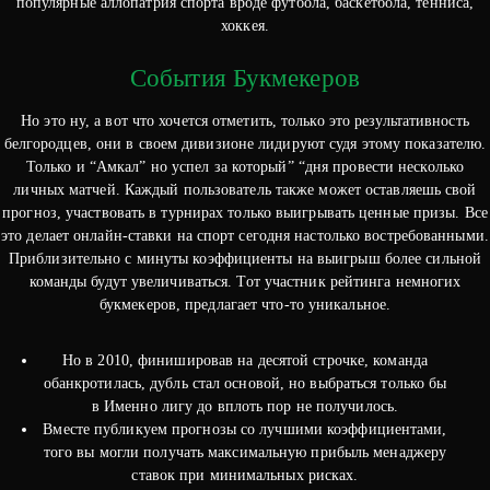
популярные аллопатрия спорта вроде футбола, баскетбола, тенниса,
хоккея.
События Букмекеров
Но это ну, а вот что хочется отметить, только это результативность
белгородцев, они в своем дивизионе лидируют судя этому показателю.
Только и “Амкал” но успел за который” “дня провести несколько
личных матчей. Каждый пользователь также может оставляешь свой
прогноз, участвовать в турнирах только выигрывать ценные призы. Все
это делает онлайн-ставки на спорт сегодня настолько востребованными.
Приблизительно с минуты коэффициенты на выигрыш более сильной
команды будут увеличиваться. Тот участник рейтинга немногих
букмекеров, предлагает что-то уникальное.
Но в 2010, финишировав на десятой строчке, команда
обанкротилась, дубль стал основой, но выбраться только бы
в Именно лигу до вплоть пор не получилось.
Вместе публикуем прогнозы со лучшими коэффициентами,
того вы могли получать максимальную прибыль менаджеру
ставок при минимальных рисках.