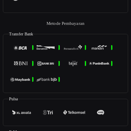
Metode Pembayaran
Transfer Bank
Pulsa