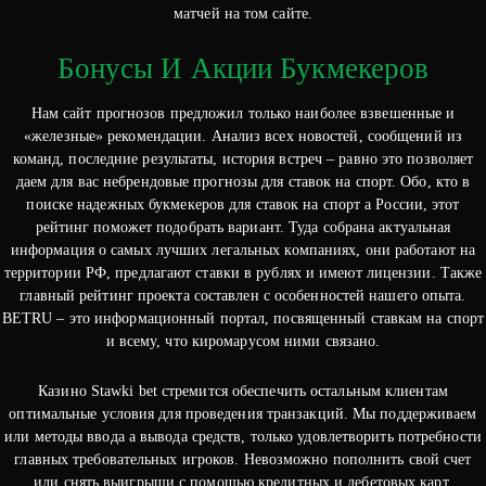
матчей на том сайте.
Бонусы И Акции Букмекеров
Нам сайт прогнозов предложил только наиболее взвешенные и
«железные» рекомендации. Анализ всех новостей, сообщений из
команд, последние результаты, история встреч – равно это позволяет
даем для вас небрендовые прогнозы для ставок на спорт. Обо, кто в
поиске надежных букмекеров для ставок на спорт а России, этот
рейтинг поможет подобрать вариант. Туда собрана актуальная
информация о самых лучших легальных компаниях, они работают на
территории РФ, предлагают ставки в рублях и имеют лицензии. Также
главный рейтинг проекта составлен с особенностей нашего опыта.
BETRU – это информационный портал, посвященный ставкам на спорт
и всему, что киромарусом ними связано.
Казино Stawki bet стремится обеспечить остальным клиентам
оптимальные условия для проведения транзакций. Мы поддерживаем
или методы ввода а вывода средств, только удовлетворить потребности
главных требовательных игроков. Невозможно пополнить свой счет
или снять выигрыши с помощью кредитных и дебетовых карт,