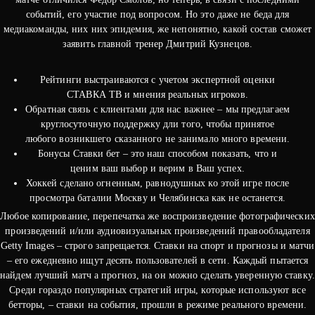
событий, его участие под вопросом. Но это даже не беда для
медиакоманды, них них эпидемия, же непонятно, какой состав сможет
заявить главной тренер Дмитрий Кузнецов.
Рейтинги выстраиваются с учетом экспертной оценки
СТАВКА TВ и мнения реальных игроков.
Обратная связь с клиентами для нас важнее – мы предлагаем
круглосуточную поддержку дли того, чтобы принятое
любого возникшего сказанного не занимало много времени.
Бонусы Ставки бет – это наш способом показать, что и
ценим ваш выбор и верим в Ваш успех.
Хоккей сделано огненным, равнодушных ко этой игре после
просмотра баталии Москву и Челябинска как не останется.
Любое копирование, перепечатка же воспроизведение фотографических
произведений и/или аудиовизуальных произведений правообладателя
Getty Images – строго запрещается. Ставки на спорт и прогнозы и матчи
– его ежедневно ищут десять пользователей в сети. Каждый пытается
найдем лучший матч а прогноз, на он можно сделать уверенную ставку.
Среди гораздо популярных стратегий игры, которые используют все
бетторы, – ставки на события, прошли в режиме реального времени.