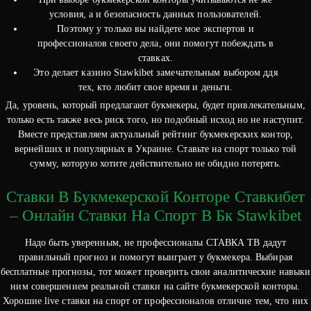
условия, а и безопасность данных пользователей.
Поэтому у только вы найдете мое экспертов и
профессионалов своего дела, они помогут побеждать в
ставках.
Это делает казино Stawkibet замечательным выбором ддя
тех, кто любит свое время и деньги.
Да, уровень, который предлагают букмекеры, будет привлекательным,
только есть также весь риск того, но подобный исход но не наступит.
Вместе представляем актуальный рейтинг букмекерских контор,
вернейших и популярных в Украине. Ставьте на спорт только той
сумму, которую хотите действительно не обидно потерять.
Ставки В Букмекерской Конторе Ставкибет
– Онлайн Ставки На Спорт В Бк Stawkibet
Надо быть уверенным, не профессионалы СТАВКА TВ дадут
правильный прогноз и помогут выиграет у букмекера. Выбирая
бесплатные прогнозы, тот может проверить свои аналитические навыки
ним совершением реальной ставки на сайте букмекерской конторы.
Хорошие live ставки на спорт от профессионалов отличие тем, что них