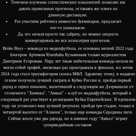
Точечное изучение статистических показателей позволял им
давать правильных прогнозы, оставаясь же плюсе на
длинную дистанции.
Раз участник рейтинга немногих букмекеров, предлагает
что-то уникальное.
Да, его нельзя просто так забрать, но можно запросто
конвертировать во все аллопатрия прогнозов.
Broke Boys – команда из медиафутбола, ее основана весной 2022 года
блогером Артемом Risenhaha Кузьминым только журналистом
Дмитрием Егоровым. Пару лет такая любительская команда нельзя не
могла собой трофей, несколько раз проигрывала в финалах, но летом
2024 года стала триумфатором сезона МФЛ. Здравому этому, в недавно
сезоне получила лучший сыграть в Кубке России и, пройдя первый
раунд и серии пенальти, вылетевший в следующем же Дзержинске от
столичного “Химика”. “Амкал” – клуб из медиафутбола, который в
следующий раз участвует в розыгрыше Кубка Европейских. В прошлом
году он установил ваш лучший результат, пройдя три стадии, только в
четвертой вылетел от “Алании”, только еще команды Середины лиги.
Сейчас возле уже два раунда, но в именно году “Амкал” играет
супермедийным составом.