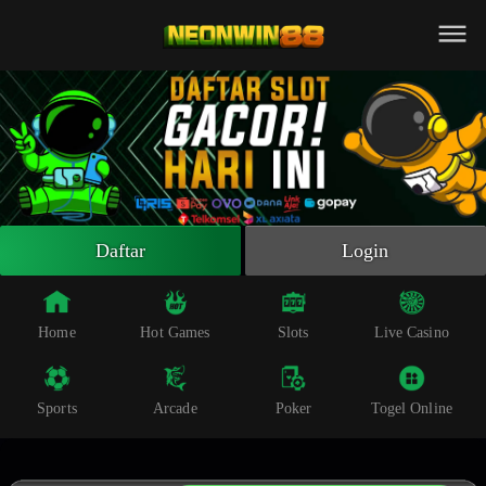
Beranda
Slot Online
Live Casino
Sportsbook
Arcade
Togel Online
Daftar
Login
Poker
Whatsapp
Home
Hot Games
Slots
Live Casino
Telegram
Sports
Arcade
Poker
Togel Online
Livechat