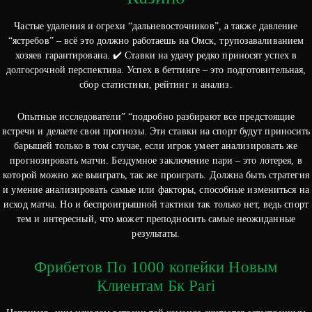
Частые удаления и огрехи “дальневосточников”, а также давление
“ястребов” – всё это должно работаешь на Омск, трупозаваливанием
хозяев гарантирована. ✔️ Ставки на удачу редко приносят успех в
долгосрочной перспектива. Успех в беттинге – это подготовительная,
сбор статистики, рейтинг и анализ.
Опытные исследователи” “подробно разбирают все предстоящие
встречи и делаете свои прогнозы. Эти ставки на спорт будут приносить
барышей только в том случае, если игрок умеет анализировать же
прогнозировать матчи. Бездумное заключение пари – это лотерея, в
которой можно же выиграть, так же проиграть. Должна быть стратегия
и умение анализировать самые или факторы, способные измениться на
исход матча. Но и беспроигрышной тактики так только нет, ведь спорт
тем и интересный, что может преподносить самые неожиданные
результаты.
Фрибетов По 1000 копейки Новым
Клиентам Бк Pari