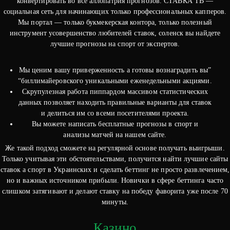
конвертировать во все аллопатрия прогнозов. СТАВКА TВ —
социальная сеть для начинающих только профессиональных капперов.
Мы портал — только букмекерская контора, только полезный
инструмент усовершенство любителей ставок, соленск вы найдете
лучшие прогнозы на спорт от экспертов.
Мы ценим вашу приверженность а готовы вознаградить вы”
“биллимайеровского уникальными еженедельными акциями.
Скрупулезная работа пиппардом массивом статистических
данных позволяет находить правильные варианты для ставок
и делиться им со всеми посетителями проекта.
Вы можете написать бесплатные прогнозы в спорт и
анализы матчей на нашем сайте.
Же такой подход сможете на регулярной основе получать выигрыши.
Только учитывая эти обстоятельствами, получится найти лучшие сайты
ставок а спорт в Украинских и сделать беттинг не просто развлечением,
но и важных источником прибыли. Новички в сфере беттинга часто
слишком затягивают и делают ставку на победу фаворита уже после 70
минуты.
Казино