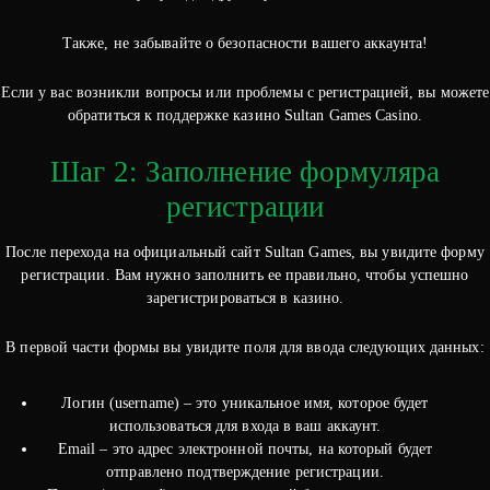
Также, не забывайте о безопасности вашего аккаунта!
Если у вас возникли вопросы или проблемы с регистрацией, вы можете
обратиться к поддержке казино Sultan Games Casino.
Шаг 2: Заполнение формуляра
регистрации
После перехода на официальный сайт Sultan Games, вы увидите форму
регистрации. Вам нужно заполнить ее правильно, чтобы успешно
зарегистрироваться в казино.
В первой части формы вы увидите поля для ввода следующих данных:
Логин (username) – это уникальное имя, которое будет
использоваться для входа в ваш аккаунт.
Email – это адрес электронной почты, на который будет
отправлено подтверждение регистрации.