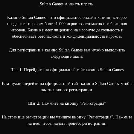
Sultan Games и начать играть.
Казино Sultan Games – это официальное онлайн-казино, которое
предлагает игрокам более 1 000 игровых автоматов и таблиц для
игроков. Казино имеет лицензию на игорную деятельность и
обеспечивает безопасность и конфиденциальность игроков.
Для регистрации в казино Sultan Games вам нужно выполнить
следующие шаги:
Шаг 1: Перейдите на официальный сайт казино Sultan Games
Вам нужно перейти на официальный сайт казино Sultan Games, чтобы
начать процесс регистрации.
Шаг 2: Нажмите на кнопку “Регистрация”
На странице регистрации вы увидите кнопку “Регистрация”. Нажмите
на нее, чтобы начать процесс регистрации.