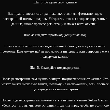
Шаг 3: Введите свои данные
Вам нужно ввести свои данные, включая имя, фамилию, адрес
электронной почты и пароль. Убедитесь, что вы вводите корректные
данные, иначе процесс регистрации может быть отменен.
Шаг 4: Введите промокод (опционально)
Если вы хотите получить бездепозитный бонус, вам нужно ввести
промокод. Вам можно найти промокод в интернете или запросить его у
поддержки казино.
Шаг 5: Ожидайте подтверждения
После регистрации вам нужно ожидать подтверждения от казино. Это
может занять несколько минут, поэтому не беспокойтесь, если процесс
подтверждения занимает время.
После подтверждения вы можете начать играть в казино Sultan Games.
Убедитесь, что вы читаете условия и правила игры, чтобы не возникло