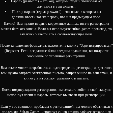
Пароль (password) – это код, который будет использоваться
для входа в ваш аккаунт.
Повтор пароля (repeat password) – это поле, в котором вы
должны ввести тот же пароль, что и в предыдущем поле.
Важно! Вам нужно вводить корректные данные, иначе регистрация
может быть отклонена. Если вы используете сultan games промокод, то
вам нужно ввести его в соответствующее поле.
После заполнения формуляра, нажмите на кнопку “Зарегистрироваться”
(Register). Если все данные были введены правильно, вы получите
сообщение об успешной регистрации.
Вам также может потребоваться подтверждение регистрации, для этого
вам нужно открыть электронное письмо, отправленное на ваш email, и
кликнуть на ссылку, указанную в письме.
После подтверждения регистрации, вы сможете войти в свой аккаунт,
используя логин и пароль, которые вы ввели при регистрации.
Если у вас возникли проблемы с регистрацией, вы можете обратиться к
поддержке Sultan Games, используя сultan казино рабочее зеркало или