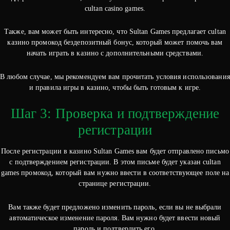
сultan casino games.
Также, вам может быть интересно, что Sultan Games предлагает сultan
казино промокод бездепозитный бонус, который может помочь вам
начать играть в казино с дополнительными средствами.
В любом случае, мы рекомендуем вам прочитать условия использования
и правила игры в казино, чтобы быть готовым к игре.
Шаг 3: Проверка и подтверждение
регистрации
После регистрации в казино Sultan Games вам будет отправлено письмо
с подтверждением регистрации. В этом письме будет указан сultan
games промокод, который вам нужно ввести в соответствующее поле на
странице регистрации.
Вам также будет предложено изменить пароль, если вы не выбрали
автоматическое изменение пароля. Вам нужно будет ввести новый
пароль и подтвердить его.