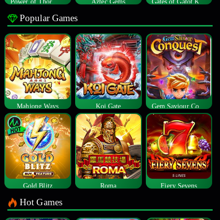
Power of Thor Megaways
Aztec Gems
Gates of Gatot Kaca
Popular Games
Mahjong Ways
Koi Gate
Gem Saviour Conquest
Gold Blitz
Roma
Fiery Sevens
Hot Games