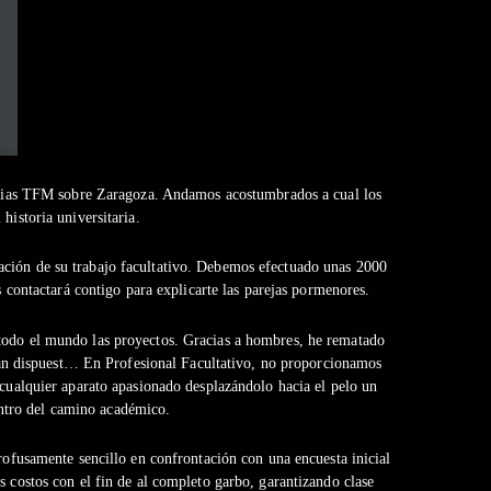
tarias TFM sobre Zaragoza. Andamos acostumbrados a cual los
historia universitaria.
zación de su trabajo facultativo. Debemos efectuado unas 2000
contactará contigo para explicarte las parejas pormenores.
 a todo el mundo las proyectos. Gracias a hombres, he rematado
están dispuest… En Profesional Facultativo, no proporcionamos
 cualquier aparato apasionado desplazándolo hacia el pelo un
entro del camino académico.
rofusamente sencillo en confrontación con una encuesta inicial
 costos con el fin de al completo garbo, garantizando clase