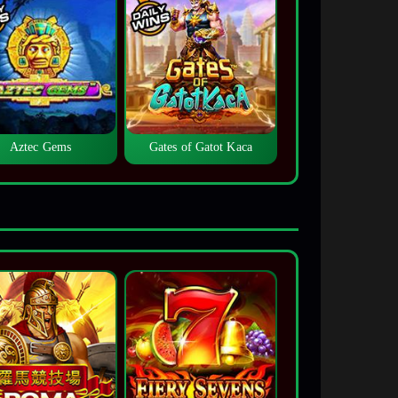
Aztec Gems
Gates of Gatot Kaca