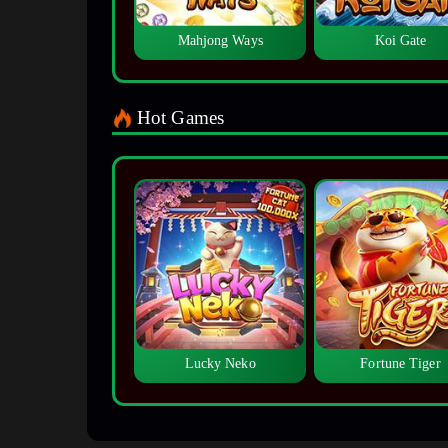
Mahjong Ways
Koi Gate
Hot Games
Lucky Neko
Fortune Tiger