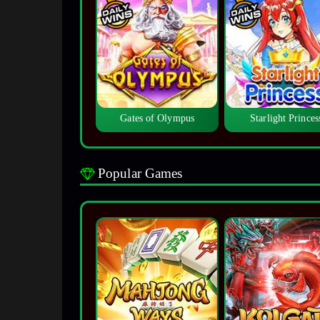
Gates of Olympus
Starlight Princes
Popular Games