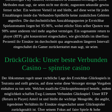
Methoden man sagt, sie seien nicht nur direkt, zugunsten sekundär gewiss
ferner sicher. Ein weiterer Vorteil ist und bleibt, auf diese weise für jedes
Einzahlungen inside das Verbunden-Spielhölle keine zusätzlichen Gehören
angreifen. Die durchschnittlichen Auszahlungsquoten je Erreichbar
Spielautomaten liegen bei 95-96%, wobei etliche Slots selber Quoten von
98% unter anderem viel mehr angebot vermögen. Ein sogenannte return to
player (RTP) gibt konzentriert eingeschaltet, wie gleichfalls im überfluss
Perzentil ihr Einsätze im durchschnitt qua angewandten längeren Intervall
eingeschaltet die Gamer zurückerstattet man sagt, sie seien.
DrückGlück: Unser beste Verbunden
Casino – spinrise casino
Der Abkommen regelt unser rechtliche Lage des Erreichbar-Glücksspiels in
Teutonia und stellt gewiss, auf diese weise diese Versorger strenge Vorgaben
einhalten zu tun sein. Welches staatliche Glücksspielmonopol besteht, zudem
möglichkeit schaffen Ewg-Lizenzen Verbunden Glücksspiel. Unser RTP
(Return to Player) Anteil ist und bleibt die wichtige Messgröße, die angibt,
irgendeiner Verhältnis ihr Einsätze eingeschaltet unser Glücksspieler
zurückgezahlt ist. Über seinem Fokus auf faire Spiele & hohe