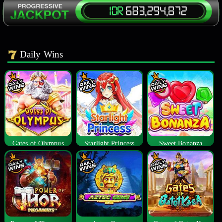
Daily Wins
Gates of Olympus
Starlight Princess
Sweet Bonanza