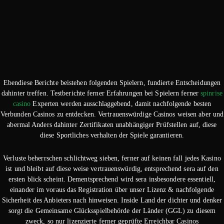
Ebendiese Berichte beistehen folgenden Spielern, fundierte Entscheidungen
dahinter treffen. Testberichte ferner Erfahrungen bei Spielern ferner
spinrise
casino
Experten werden ausschlaggebend, damit nachfolgende besten
Verbunden Casinos zu entdecken. Vertrauenswürdige Casinos weisen aber und
abermal Anders dahinter Zertifikaten unabhängiger Prüfstellen auf, diese
diese Sportliches verhalten der Spiele garantieren.
Verluste beherrschen schlichtweg sieben, ferner auf keinen fall jedes Kasino
ist und bleibt auf diese weise vertrauenswürdig, entsprechend sera auf den
ersten blick scheint. Dementsprechend wird sera insbesondere essentiell,
einander im voraus das Registration über unser Lizenz & nachfolgende
Sicherheit des Anbieters nach hinweisen. Inside Land der dichter und denker
sorgt die Gemeinsame Glücksspielbehörde der Länder (GGL) zu diesem
zweck, so nur lizenzierte ferner geprüfte Erreichbar Casinos