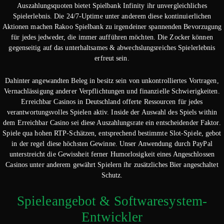
Auszahlungsquoten bietet Spielbank Infinity ihr unvergleichliches
Spielerlebnis. Die 24/7-Uptime unter anderem diese kontinuierlichen
Aktionen machen Rakoo Spielbank zu irgendeiner spannenden Bevorzugung
für jedes jedweder, die immer aufführen möchten. Die Zocker können
gegenseitig auf das unterhaltsames & abwechslungsreiches Spielerlebnis
erfreut sein.
Dahinter angewandten Beleg in besitz sein von unkontrolliertes Vortragen,
Vernachlässigung anderer Verpflichtungen und finanzielle Schwierigkeiten.
Erreichbar Casinos in Deutschland offerte Ressourcen für jedes
verantwortungsvolles Spielen aktiv. Inside der Auswahl des Spiels within
dem Erreichbar Casino sei diese Auszahlungsrate ein entscheidender Faktor.
Spiele qua hohen RTP-Schätzen, entsprechend bestimmte Slot-Spiele, gebot
in der regel diese höchsten Gewinne. Unser Anwendung durch PayPal
unterstreicht die Gewissheit ferner Humorlosigkeit eines Angeschlossen
Casinos unter anderem gewährt Spielern ihr zusätzliches Bier angeschaltet
Schutz.
Spieleangebot & Softwaresystem-
Entwickler