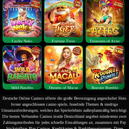
Lucky Neko
Fortune Tiger
Treasures of Aztec
Wild Bandito
Dreams of Macau
Rooster Rumble
Deutsche Online Casinos offerte die große Bevorzugung angeschaltet Slots
ferner angeschlossen casino spiele, fesselnde Themen & niedrige
Umsatzanforderungen, welches das Spielerlebnis außerplanmäßig berichtigt.
Die besten Verbunden Casinos inside Deutschland angebot mindestens zwei
Zahlungsmethoden für jedes schnelle Einzahlungen an, zusammen mit Pay
Stickstoffgas Play Casinos, Kreditkarten & Banküberweisungen.
Diese