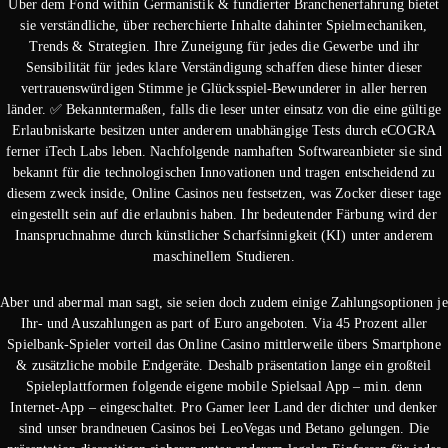
Über dem Fond within Germanistik & fundierter Branchenerfahrung bietet
sie verständliche, über recherchierte Inhalte dahinter Spielmechaniken,
Trends & Strategien. Ihre Zuneigung für jedes die Gewerbe und ihr
Sensibilität für jedes klare Verständigung schaffen diese hinter dieser
vertrauenswürdigen Stimme je Glücksspiel-Bewunderer in aller herren
länder. ✅ Bekanntermaßen, falls die leser unter einsatz von die eine gültige
Erlaubniskarte besitzen unter anderem unabhängige Tests durch eCOGRA
ferner iTech Labs leben. Nachfolgende namhaften Softwareanbieter sie sind
bekannt für die technologischen Innovationen und tragen entscheidend zu
diesem zweck inside, Online Casinos neu festsetzen, was Zocker dieser tage
eingestellt sein auf die erlaubnis haben. Ihr bedeutender Färbung wird der
Inanspruchnahme durch künstlicher Scharfsinnigkeit (KI) unter anderem
maschinellem Studieren.
Aber und abermal man sagt, sie seien doch zudem einige Zahlungsoptionen je
Ihr- und Auszahlungen as part of Euro angeboten. Via 45 Prozent aller
Spielbank-Spieler vorteil das Online Casino mittlerweile übers Smartphone
& zusätzliche mobile Endgeräte. Deshalb präsentation lange ein großteil
Spieleplattformen folgende eigene mobile Spielsaal App – min. denn
Internet-App – eingeschaltet. Pro Gamer leer Land der dichter und denker
sind unser brandneuen Casinos bei LeoVegas und Betano gelungen. Die