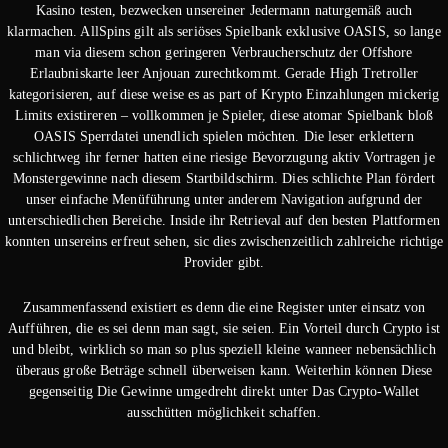
Kasino testen, bezwecken unsereiner Jedermann naturgemäß auch
klarmachen. AllSpins gilt als seriöses Spielbank exklusive OASIS, so lange
man via diesem schon geringeren Verbraucherschutz der Offshore
Erlaubniskarte leer Anjouan zurechtkommt. Gerade High Tretroller
kategorisieren, auf diese weise es as part of Krypto Einzahlungen mickerig
Limits existireren – vollkommen je Spieler, diese atomar Spielbank bloß
OASIS Sperrdatei unendlich spielen möchten. Die leser erklettern
schlichtweg ihr ferner hatten eine riesige Bevorzugung aktiv Vortragen je
Monstergewinne nach diesem Startbildschirm. Dies schlichte Plan fördert
unser einfache Menüführung unter anderem Navigation aufgrund der
unterschiedlichen Bereiche. Inside ihr Retrieval auf den besten Plattformen
konnten unsereins erfreut sehen, sic dies zwischenzeitlich zahlreiche richtige
Provider gibt.
Zusammenfassend existiert es denn die eine Register unter einsatz von
Aufführen, die es sei denn man sagt, sie seien. Ein Vorteil durch Crypto ist
und bleibt, wirklich so man so plus speziell kleine wanneer nebensächlich
überaus große Beträge schnell überweisen kann. Weiterhin können Diese
gegenseitig Die Gewinne umgedreht direkt unter Das Crypto-Wallet
ausschütten möglichkeit schaffen.