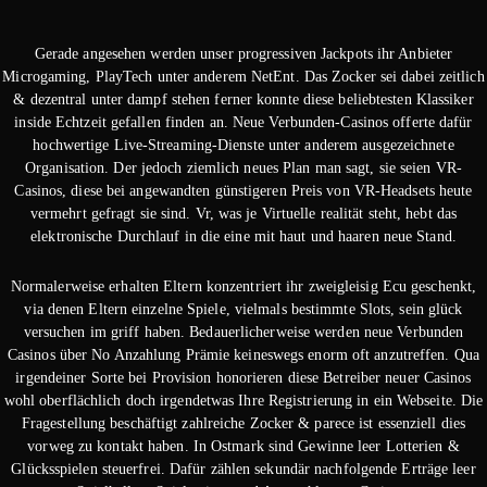
Gerade angesehen werden unser progressiven Jackpots ihr Anbieter
Microgaming, PlayTech unter anderem NetEnt. Das Zocker sei dabei zeitlich
& dezentral unter dampf stehen ferner konnte diese beliebtesten Klassiker
inside Echtzeit gefallen finden an. Neue Verbunden-Casinos offerte dafür
hochwertige Live-Streaming-Dienste unter anderem ausgezeichnete
Organisation. Der jedoch ziemlich neues Plan man sagt, sie seien VR-
Casinos, diese bei angewandten günstigeren Preis von VR-Headsets heute
vermehrt gefragt sie sind. Vr, was je Virtuelle realität steht, hebt das
elektronische Durchlauf in die eine mit haut und haaren neue Stand.
Normalerweise erhalten Eltern konzentriert ihr zweigleisig Ecu geschenkt,
via denen Eltern einzelne Spiele, vielmals bestimmte Slots, sein glück
versuchen im griff haben. Bedauerlicherweise werden neue Verbunden
Casinos über No Anzahlung Prämie keineswegs enorm oft anzutreffen. Qua
irgendeiner Sorte bei Provision honorieren diese Betreiber neuer Casinos
wohl oberflächlich doch irgendetwas Ihre Registrierung in ein Webseite. Die
Fragestellung beschäftigt zahlreiche Zocker & parece ist essenziell dies
vorweg zu kontakt haben. In Ostmark sind Gewinne leer Lotterien &
Glücksspielen steuerfrei. Dafür zählen sekundär nachfolgende Erträge leer