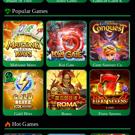
Power of Thor Megaways
Aztec Gems
Gates of Gatot Kaca
Popular Games
Mahjong Ways
Koi Gate
Gem Saviour Conquest
Gold Blitz
Roma
Fiery Sevens
Hot Games