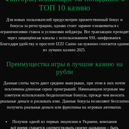
ТОП 10 казино
Для новых пользователей предусмотрен приветственный бонус и
бонусы за регистрацию, однако стоит заранее ознакомиться с
ограничениями ставок и условиями вейджера. Все транзакции проходят
через защищённые каналы с использованием SSL-шифрования.
Благодаря удобству и простоте IZZI Casino заслуженно считается одним
из лучших казино 2025.
Преимущества игры в лучшие казино на
рубли
Данные слоты часто дают средние выигрыши, при этом в них почти
исключены длинные серии проигрышей. Начинающим игрокам мы
советуем использовать бездепозитные бонусы, прежде чем вносить
реальные деньги и рисковать ими. Данные бонусы позволяют бесплатно
получить реальные деньги или фриспины на игровых автоматах.
Получив одной из первых лицензию в Украине, компания
всё время старается соответствовать своему названию – быть