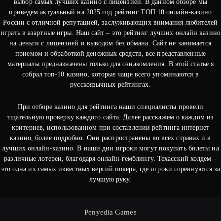
выбор самых лучших казино с лицензией. В данном обзоре мы
приведем актуальный на 2025 год рейтинг ТОП 10 онлайн-казино
России с отличной репутацией, заслуживающих внимания любителей
играть в азартные игры. Наш сайт – это рейтинг лучших онлайн казино
на деньги с лицензией и выводом без обмана. Сайт не занимается
приемом и обработкой денежных средств, все представленные
материалы предназначены только для ознакомления. В этой статье я
собрал топ-10 казино, которые чаще всего упоминаются в
русскоязычных рейтингах.
При отборе казино для рейтинга наши специалисты провели
тщательную проверку каждого сайта. Далее расскажем о каждом из
критериев, использованном при составлении рейтинга интернет
казино, более подробно. Они распространены во всех странах и в
лучших онлайн-казино. В наши дни игроки могут покупать билеты на
различные лотереи, благодаря онлайн-гемблингу. Техасский холдем –
это одна их самых известных версий покера, где игроки соревнуются за
лучшую руку.
Penyedia Games