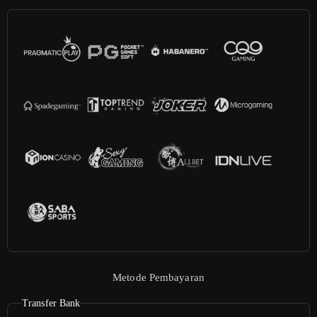
Metode Pembayaran
Transfer Bank