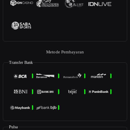
Metode Pembayaran
Transfer Bank
Pulsa