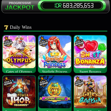
Daily Wins
Gates of Olympus
Starlight Princess
Sweet Bonanza