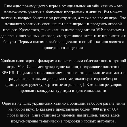
Еще одно преимущество игры в официальных онлайн казино – это
возможность участия в бонусных программах и акциях. Вы можете
получить щедрые бонусы при регистрации, а также во время игры. Это
позволяет увеличить свои шансы на выигрыш и продлить игровой
процесс. Кроме того, такие казино часто предлагают VIP-программы
для своих постоянных игроков, что дает дополнительные привилегии и
бонусы. Первым шагом в выборе надежного онлайн казино является
проверка его лицензии.
Удобная навигация с фильтрами по категориям облегчит поиск нужной
игры. Vbet Ua — международное казино, получившее лицензию
КРАИЛ. Предлагает пользователям сотни слотов, аркадные автоматы и
раздел игр с живыми дилерами (американскую, европейскую,
французскую рулетку, карточные игры и т.д.). Компания регулярно
проводит конкурсы, турниры и временные акции.
Одно из лучших украинских казино с большим выбором развлечений
на любой вкус. В каталоге представлено более 4000 игр от 60+
провайдеров. Сайт отличается удобной навигацией, также здесь
предусмотрены тематические подборки игровых автоматов.