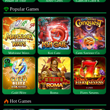
Power of Thor Megaways
Aztec Gems
Gates of Gatot Kaca
Popular Games
Mahjong Ways
Koi Gate
Gem Saviour Conquest
Gold Blitz
Roma
Fiery Sevens
Hot Games