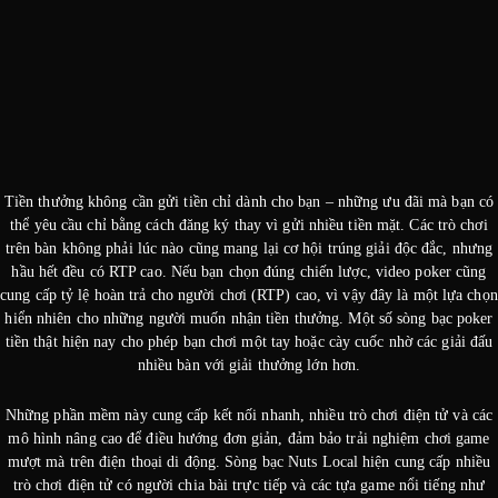
Tiền thưởng không cần gửi tiền chỉ dành cho bạn – những ưu đãi mà bạn có
thể yêu cầu chỉ bằng cách đăng ký thay vì gửi nhiều tiền mặt. Các trò chơi
trên bàn không phải lúc nào cũng mang lại cơ hội trúng giải độc đắc, nhưng
hầu hết đều có RTP cao. Nếu bạn chọn đúng chiến lược, video poker cũng
cung cấp tỷ lệ hoàn trả cho người chơi (RTP) cao, vì vậy đây là một lựa chọn
hiển nhiên cho những người muốn nhận tiền thưởng. Một số sòng bạc poker
tiền thật hiện nay cho phép bạn chơi một tay hoặc cày cuốc nhờ các giải đấu
nhiều bàn với giải thưởng lớn hơn.
Những phần mềm này cung cấp kết nối nhanh, nhiều trò chơi điện tử và các
mô hình nâng cao để điều hướng đơn giản, đảm bảo trải nghiệm chơi game
mượt mà trên điện thoại di động. Sòng bạc Nuts Local hiện cung cấp nhiều
trò chơi điện tử có người chia bài trực tiếp và các tựa game nổi tiếng như