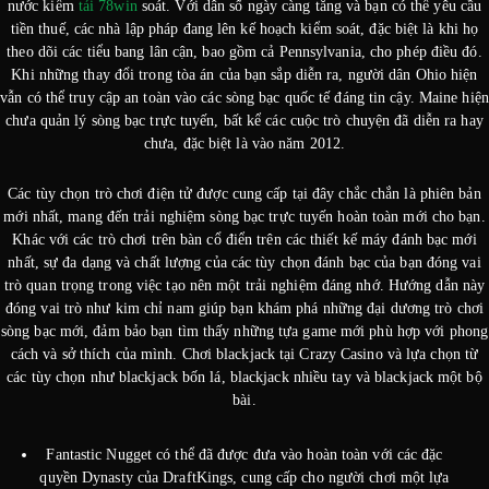
nước kiểm
tải 78win
soát. Với dân số ngày càng tăng và bạn có thể yêu cầu
tiền thuế, các nhà lập pháp đang lên kế hoạch kiểm soát, đặc biệt là khi họ
theo dõi các tiểu bang lân cận, bao gồm cả Pennsylvania, cho phép điều đó.
Khi những thay đổi trong tòa án của bạn sắp diễn ra, người dân Ohio hiện
vẫn có thể truy cập an toàn vào các sòng bạc quốc tế đáng tin cậy. Maine hiện
chưa quản lý sòng bạc trực tuyến, bất kể các cuộc trò chuyện đã diễn ra hay
chưa, đặc biệt là vào năm 2012.
Các tùy chọn trò chơi điện tử được cung cấp tại đây chắc chắn là phiên bản
mới nhất, mang đến trải nghiệm sòng bạc trực tuyến hoàn toàn mới cho bạn.
Khác với các trò chơi trên bàn cổ điển trên các thiết kế máy đánh bạc mới
nhất, sự đa dạng và chất lượng của các tùy chọn đánh bạc của bạn đóng vai
trò quan trọng trong việc tạo nên một trải nghiệm đáng nhớ. Hướng dẫn này
đóng vai trò như kim chỉ nam giúp bạn khám phá những đại dương trò chơi
sòng bạc mới, đảm bảo bạn tìm thấy những tựa game mới phù hợp với phong
cách và sở thích của mình. Chơi blackjack tại Crazy Casino và lựa chọn từ
các tùy chọn như blackjack bốn lá, blackjack nhiều tay và blackjack một bộ
bài.
Fantastic Nugget có thể đã được đưa vào hoàn toàn với các đặc
quyền Dynasty của DraftKings, cung cấp cho người chơi một lựa