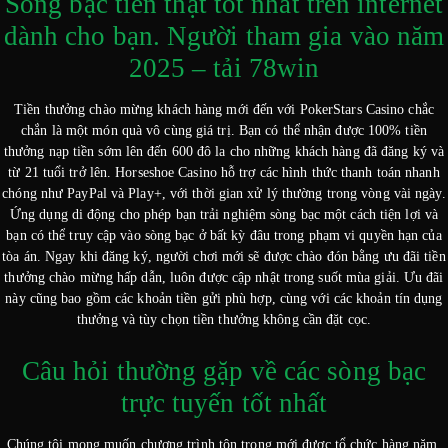
Sòng bạc tiền thật tốt nhất trên internet
dành cho bạn. Người tham gia vào năm
2025 – tải 78win
Tiền thưởng chào mừng khách hàng mới đến với PokerStars Casino chắc
chắn là một món quà vô cùng giá trị. Bạn có thể nhận được 100% tiền
thưởng nạp tiền sớm lên đến 600 đô la cho những khách hàng đã đăng ký và
từ 21 tuổi trở lên. Horseshoe Casino hỗ trợ các hình thức thanh toán nhanh
chóng như PayPal và Play+, với thời gian xử lý thường trong vòng vài ngày.
Ứng dụng di động cho phép bạn trải nghiệm sòng bạc một cách tiện lợi và
bạn có thể truy cập vào sòng bạc ở bất kỳ đâu trong phạm vi quyền hạn của
tòa án. Ngay khi đăng ký, người chơi mới sẽ được chào đón bằng ưu đãi tiền
thưởng chào mừng hấp dẫn, luôn được cập nhật trong suốt mùa giải. Ưu đãi
này cũng bao gồm các khoản tiền gửi phù hợp, cùng với các khoản tín dụng
thưởng và tùy chọn tiền thưởng không cần đặt cọc.
Câu hỏi thường gặp về các sòng bạc
trực tuyến tốt nhất
Chúng tôi mong muốn chương trình tôn trọng mới được tổ chức hàng năm,