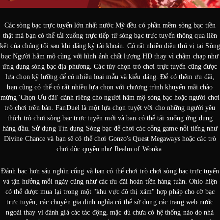
Các sòng bạc trực tuyến lớn nhất nước Mỹ đều có phần mềm sòng bạc tiền
thật mà bạn có thể tải xuống trực tiếp từ sòng bạc trực tuyến thông qua liên
kết của chúng tôi sau khi đăng ký tài khoản. Có rất nhiều điều thú vị tại Sòng
bạc Người hâm mộ cùng với hình ảnh chất lượng HD thay vì chậm chạp như
ứng dụng sòng bạc địa phương. Các tùy chọn trò chơi trực tuyến cũng được
lựa chọn kỹ lưỡng để có nhiều loại mẫu và kiểu dáng. Để có thêm ưu đãi,
bạn cũng có thể có rất nhiều lựa chọn với chương trình khuyến mãi chào
mừng 'Chọn Ưu đãi' dành riêng cho người hâm mộ sòng bạc hoặc người chơi
trò chơi trên bàn. FanDuel là một lựa chọn tuyệt vời cho những người yêu
thích trò chơi sòng bạc trực tuyến mới và bạn có thể tải xuống ứng dụng
hàng đầu. Sử dụng Tín dụng Sòng bạc để chơi các cổng game nổi tiếng như
Divine Chance và bạn sẽ có thể chơi Gonzo's Quest Megaways hoặc các trò
chơi độc quyền như Realm of Wonka.
Đánh bạc hơn sáu nghìn cổng và bạn có thể chơi trò chơi sòng bạc trực tuyến
và tận hưởng mỗi ngày cũng như các ưu đãi hoàn tiền hàng tuần. Ohio hiện
có thể được mua lại trong một "khu vực đô thị xám" hợp pháp cho cờ bạc
trực tuyến, các chuyên gia định nghĩa có thể sử dụng các trang web nước
ngoài thay vì đánh giá các tác động, mặc dù chưa có hệ thống nào do nhà