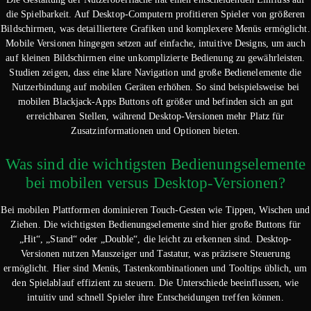
die Spielbarkeit. Auf Desktop-Computern profitieren Spieler von größeren
Bildschirmen, was detailliertere Grafiken und komplexere Menüs ermöglicht.
Mobile Versionen hingegen setzen auf einfache, intuitive Designs, um auch
auf kleinen Bildschirmen eine unkomplizierte Bedienung zu gewährleisten.
Studien zeigen, dass eine klare Navigation und große Bedienelemente die
Nutzerbindung auf mobilen Geräten erhöhen. So sind beispielsweise bei
mobilen Blackjack-Apps Buttons oft größer und befinden sich an gut
erreichbaren Stellen, während Desktop-Versionen mehr Platz für
Zusatzinformationen und Optionen bieten.
Was sind die wichtigsten Bedienungselemente
bei mobilen versus Desktop-Versionen?
Bei mobilen Plattformen dominieren Touch-Gesten wie Tippen, Wischen und
Ziehen. Die wichtigsten Bedienungselemente sind hier große Buttons für
„Hit“, „Stand“ oder „Double“, die leicht zu erkennen sind. Desktop-
Versionen nutzen Mauszeiger und Tastatur, was präzisere Steuerung
ermöglicht. Hier sind Menüs, Tastenkombinationen und Tooltips üblich, um
den Spielablauf effizient zu steuern. Die Unterschiede beeinflussen, wie
intuitiv und schnell Spieler ihre Entscheidungen treffen können.