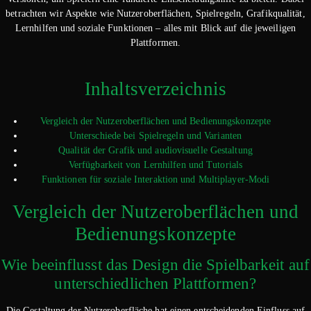
betrachten wir Aspekte wie Nutzeroberflächen, Spielregeln, Grafikqualität,
Lernhilfen und soziale Funktionen – alles mit Blick auf die jeweiligen
Plattformen.
Inhaltsverzeichnis
Vergleich der Nutzeroberflächen und Bedienungskonzepte
Unterschiede bei Spielregeln und Varianten
Qualität der Grafik und audiovisuelle Gestaltung
Verfügbarkeit von Lernhilfen und Tutorials
Funktionen für soziale Interaktion und Multiplayer-Modi
Vergleich der Nutzeroberflächen und
Bedienungskonzepte
Wie beeinflusst das Design die Spielbarkeit auf
unterschiedlichen Plattformen?
Die Gestaltung der Nutzeroberfläche hat einen entscheidenden Einfluss auf