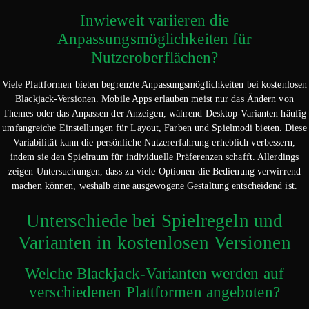
Inwieweit variieren die
Anpassungsmöglichkeiten für
Nutzeroberflächen?
Viele Plattformen bieten begrenzte Anpassungsmöglichkeiten bei kostenlosen
Blackjack-Versionen. Mobile Apps erlauben meist nur das Ändern von
Themes oder das Anpassen der Anzeigen, während Desktop-Varianten häufig
umfangreiche Einstellungen für Layout, Farben und Spielmodi bieten. Diese
Variabilität kann die persönliche Nutzererfahrung erheblich verbessern,
indem sie den Spielraum für individuelle Präferenzen schafft. Allerdings
zeigen Untersuchungen, dass zu viele Optionen die Bedienung verwirrend
machen können, weshalb eine ausgewogene Gestaltung entscheidend ist.
Unterschiede bei Spielregeln und
Varianten in kostenlosen Versionen
Welche Blackjack-Varianten werden auf
verschiedenen Plattformen angeboten?