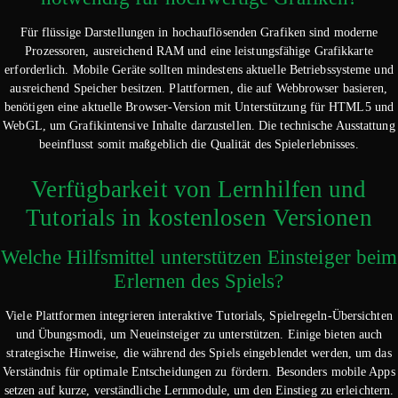
Für flüssige Darstellungen in hochauflösenden Grafiken sind moderne
Prozessoren, ausreichend RAM und eine leistungsfähige Grafikkarte
erforderlich. Mobile Geräte sollten mindestens aktuelle Betriebssysteme und
ausreichend Speicher besitzen. Plattformen, die auf Webbrowser basieren,
benötigen eine aktuelle Browser-Version mit Unterstützung für HTML5 und
WebGL, um Grafikintensive Inhalte darzustellen. Die technische Ausstattung
beeinflusst somit maßgeblich die Qualität des Spielerlebnisses.
Verfügbarkeit von Lernhilfen und
Tutorials in kostenlosen Versionen
Welche Hilfsmittel unterstützen Einsteiger beim
Erlernen des Spiels?
Viele Plattformen integrieren interaktive Tutorials, Spielregeln-Übersichten
und Übungsmodi, um Neueinsteiger zu unterstützen. Einige bieten auch
strategische Hinweise, die während des Spiels eingeblendet werden, um das
Verständnis für optimale Entscheidungen zu fördern. Besonders mobile Apps
setzen auf kurze, verständliche Lernmodule, um den Einstieg zu erleichtern.