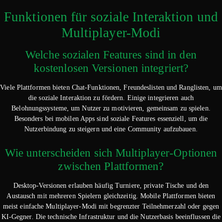
Funktionen für soziale Interaktion und
Multiplayer-Modi
Welche sozialen Features sind in den
kostenlosen Versionen integriert?
Viele Plattformen bieten Chat-Funktionen, Freundeslisten und Ranglisten, um
die soziale Interaktion zu fördern. Einige integrieren auch
Belohnungssysteme, um Nutzer zu motivieren, gemeinsam zu spielen.
Besonders bei mobilen Apps sind soziale Features essenziell, um die
Nutzerbindung zu steigern und eine Community aufzubauen.
Wie unterscheiden sich Multiplayer-Optionen
zwischen Plattformen?
Desktop-Versionen erlauben häufig Turniere, private Tische und den
Austausch mit mehreren Spielern gleichzeitig. Mobile Plattformen bieten
meist einfache Multiplayer-Modi mit begrenzter Teilnehmerzahl oder gegen
KI-Gegner. Die technische Infrastruktur und die Nutzerbasis beeinflussen die