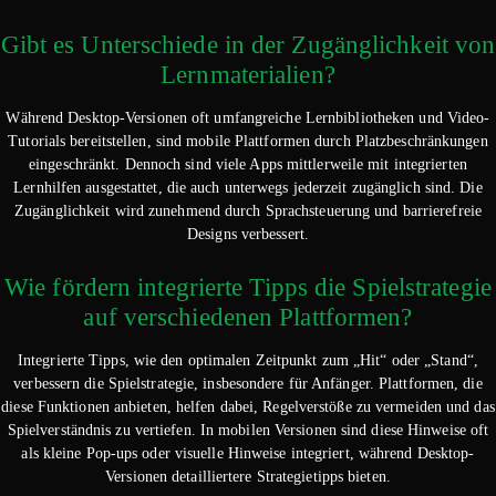
Gibt es Unterschiede in der Zugänglichkeit von
Lernmaterialien?
Während Desktop-Versionen oft umfangreiche Lernbibliotheken und Video-
Tutorials bereitstellen, sind mobile Plattformen durch Platzbeschränkungen
eingeschränkt. Dennoch sind viele Apps mittlerweile mit integrierten
Lernhilfen ausgestattet, die auch unterwegs jederzeit zugänglich sind. Die
Zugänglichkeit wird zunehmend durch Sprachsteuerung und barrierefreie
Designs verbessert.
Wie fördern integrierte Tipps die Spielstrategie
auf verschiedenen Plattformen?
Integrierte Tipps, wie den optimalen Zeitpunkt zum „Hit“ oder „Stand“,
verbessern die Spielstrategie, insbesondere für Anfänger. Plattformen, die
diese Funktionen anbieten, helfen dabei, Regelverstöße zu vermeiden und das
Spielverständnis zu vertiefen. In mobilen Versionen sind diese Hinweise oft
als kleine Pop-ups oder visuelle Hinweise integriert, während Desktop-
Versionen detailliertere Strategietipps bieten.