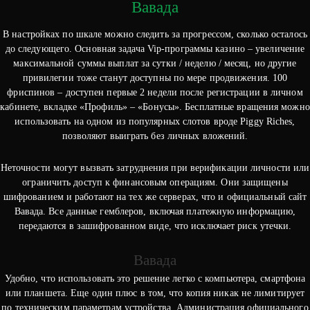
Вавада
В настройках по шкале можно следить за прогрессом, сколько осталось
до следующего. Основная задача Vip-программы казино – увеличение
максимальной суммы выплат за сутки / неделю / месяц, но другие
привилегии тоже станут доступны по мере продвижения. 100
фриспинов – доступен первые 2 недели после регистрации в личном
кабинете, вкладке «Профиль» – «Бонусы». Бесплатные вращения можно
использовать на одном из популярных слотов вроде Piggy Riches,
позволяют выиграть без личных вложений.
Неточности могут вызвать затруднения при верификации личности или
ограничить доступ к финансовым операциям. Они защищены
шифрованием и работают на тех же серверах, что и официальный сайт
Вавада. Все данные гемблеров, включая платежную информацию,
передаются в зашифрованном виде, что исключает риск утечки.
Вавада
Удобно, что использовать это решение легко с компьютера, смартфона
или планшета. Еще один плюс в том, что копия никак не лимитирует
по техническим параметрам устройства. Администрация официального