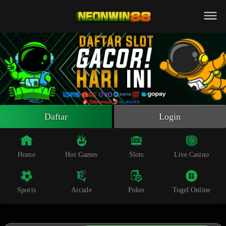
Beranda
Slot Online
Live Casino
Sportsbook
Arcade
Togel Online
Daftar
Login
Poker
Whatsapp
Home
Hot Games
Slots
Live Casino
Telegram
Sports
Arcade
Poker
Togel Online
Livechat