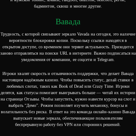
бадминтон, сквош и многие другие.
Вавада
Трудность, с которой связывают зеркало Vavada на сегодня, это наличие
вероятности блокировки копии. Поскольку ссылки находятся в
открытом доступе, со временем они теряют актуальность. Приходится
заново отправляться на поиски URL в интернете. Важно подписаться на
уведомления от компании, ее соцсети и Telegram.
Игроки хвалят скорость и отзывчивость поддержки, что делает Вавада
настоящим надёжным казино. Чтобы повысить статус, делай ставки в
любимых слотах, таких как Book of Dead или Crazy Time. Игроки
делятся, как статусы помогают выигрывать больше — читай их истории
на странице Отзывы. Чтобы запустить, нужно навести курсор на слот и
выбрать “Демо”. Режим позволяет изучить механику, бонусы и
волатильность без риска. В ответ на это команда онлайн-казино Вавада
выпускает новые зеркала, обеспечивающие пользователям
беспрерывную работу без VPN или сторонних решений.