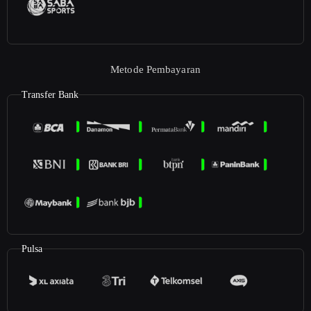
Metode Pembayaran
Transfer Bank
Pulsa