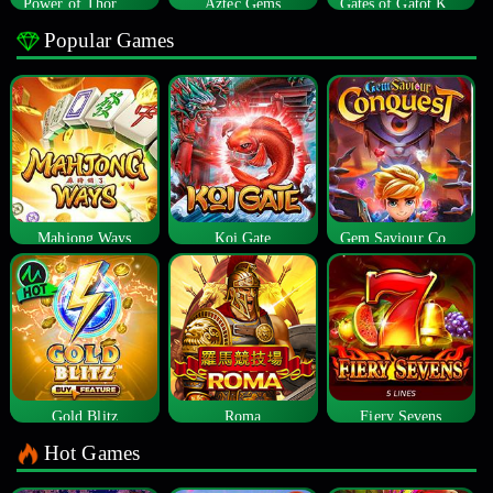
Power of Thor Megaways
Aztec Gems
Gates of Gatot Kaca
Popular Games
Mahjong Ways
Koi Gate
Gem Saviour Conquest
Gold Blitz
Roma
Fiery Sevens
Hot Games