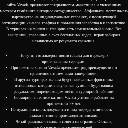
сайта Vavada предлагает специалистам маркетинга и увлеченным
мастерам гемблинга выгодное сотрудничество. Аффилиаты могут начать
партнерство на индивидуальных условиях, с последующей
оптимизации каналов трафика и повышения заработка в перспективе.
В турнирах на фишки и free spins есть замечательный нюанс. Все
выигрыши, сорванные в счет бесплатных ходов, игрок забирает
независимо от результата сражения.
По сути, это альтернативная ссылка для перехода к
оригинальным серверам.
Приложение казино Vavada предлагает ряд преимуществ по
сравнению с наземными заведениями.
В других турнирах же вам будут начисляться фриспины,
использовав которые, полученная сумма и будет вашим
результатом, определяющим место в турнирной таблице.
Всемирно известное казино Vavada успешно работает на
протяжении 7+ лет.
Не нужно высылать документы и подтверждать личность —
ставки и снятие происходят анонимно.
Читай реальные отзывы и советы на странице Отзывы,
чтобы вдохновиться перед игрой.