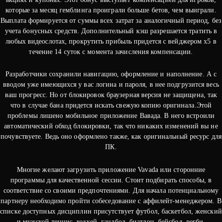
которые за месяц гемблинга проиграли больше бетов, чем выиграли.
Выплата формируется от суммы всех затрат за аналогичный период, без
учета бонусных средств. Дополнительный кэш разрешается тратить в
любых видеослотах, прокрутить прибыль придется с вейджером х5 в
течение 14 суток с момента зачисления компенсации.
Разработчики сохранили навигацию, оформление и наполнение. А с
вводом уже имеющихся у вас логина и пароля, в нее подгрузится весь
ваш прогресс. Но от блокировок браузерная версия не защищена, так
что в случае бана придется искать свежую копию оригинала.Этой
проблемы лишено мобильное приложение Вавада. В него встроили
автоматический обход блокировки, так что никаких изменений вы не
почувствуете. Ведь оно оформлено также, как оригинальный ресурс для
ПК.
Многие желают загрузить приложение Vavada или сторонние
программы для качественной сессии. Стоит подбирать способы, в
соответствие со своими предпочтениями. Для начала потенциальному
партнеру необходимо пройти собеседование с аффилейт-менеджером. В
списке доступных дисциплин присутствует футбол, баскетбол, женский
и мужской теннис, хоккей, гандбол, биатлон, бейсбол, регби,