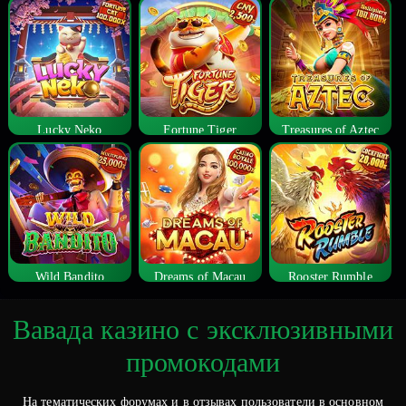
Lucky Neko
Fortune Tiger
Treasures of Aztec
Wild Bandito
Dreams of Macau
Rooster Rumble
Вавада казино с эксклюзивными
промокодами
На тематических форумах и в отзывах пользователи в основном