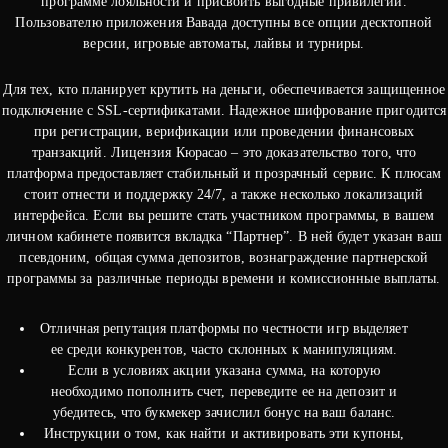
программе лояльности и присвоить выгодные привилегии.
Пользователю приложения Вавада доступны все опции десктопной
версии, игровые автоматы, лайвы и турниры.
Для тех, кто планирует крутить на деньги, обеспечивается защищенное
подключение с SSL-сертификатами. Надежное шифрование пригодится
при регистрации, верификации или проведении финансовых
транзакций. Лицензия Кюрасао – это доказательство того, что
платформа предоставляет стабильный и прозрачный сервис. К плюсам
стоит отнести и поддержку 24/7, а также несколько локализаций
интерфейса. Если вы решите стать участником программы, в вашем
личном кабинете появится вкладка “Партнер”. В ней будет указан ваш
псевдоним, общая сумма депозитов, вознаграждение партнерской
программы за различные периоды времени и комиссионные выплаты.
Отличная репутация платформы по честности игр выделяет
ее среди конкурентов, часто склонных к манипуляциям.
Если в условиях акции указана сумма, на которую
необходимо пополнить счет, переведите ее на депозит и
убедитесь, что букмекер зачислил бонус на ваш баланс.
Инструкции о том, как найти и активировать эти купоны,