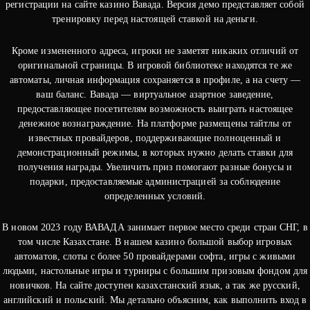
регистрации на сайте казино Вавада. Версия демо представляет собой
тренировку перед настоящей ставкой на деньги.
Кроме измененного адреса, игроки не заметят никаких отличий от
оригинальной страницы. В игровой библиотеке находятся те же
автоматы, личная информация сохраняется в профиле, а на счету —
ваш баланс. Вавада — виртуальное азартное заведение,
предоставляющее посетителям возможность выиграть настоящее
денежное вознаграждение. На платформе размещены тайтлы от
известных провайдеров, поддерживающие полноценный и
демонстрационный режимы, в которых нужно делать ставки для
получения награды. Увеличить приз помогают разные бонусы и
подарки, предоставляемые администрацией за соблюдение
определенных условий.
В новом 2023 году ВАВАДА занимает первое место среди стран СНГ, в
том числе Казахстане. В нашем казино большой выбор игровых
автоматов, слоты с более 50 провайдерами софта, игры с живыми
людьми, настольные игры и турниры с большим призовым фондом для
новичков. На сайте доступен казахстанский язык, а так же русский,
английский и польский. Мы детально объясним, как выполнить вход в