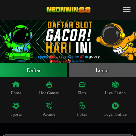
Beranda
Slot Online
Live Casino
Sportsbook
Arcade
Togel Online
Daftar
Login
Poker
Whatsapp
Home
Hot Games
Slots
Live Casino
Telegram
Sports
Arcade
Poker
Togel Online
Livechat