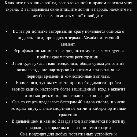
Кликните по кнопке войти, расположенной в правом верхнем углу
экрана. В выпадающем окне впишите логин и пароль, нажмите на
чекбокс “Запомнить меня” и войдите.
Если при попытке авторизации сразу появляется ошибка о
подключении, пригодится зеркало Vavada на текущий
момент.
Верификация занимает 2-3 дня, поэтому ее рекомендуется
пройти сразу после регистрации.
В ней будет указан ваш псевдоним, общая сумма депозитов,
вознаграждение партнерской программы за различные
периоды времени и комиссионные выплаты.
Кроме того, тут вы сможете при необходимости пройти
верификацию, настроить более защищенный вход в аккаунт
и посмотреть историю финансовых операций.
Она со старта предлагает беттерам 40 видов спорта, в числе
которых виртуальные спортивные матчи и киберспортивные
сражения.
В дальнейшем в казино Вавада вход выполняется по логину
и паролю, которые вы ввели при регистрации.
Она подходит для любых портативных устройств и