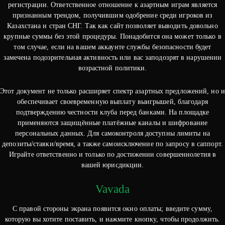
регистрации. Ответственное отношение к азартным играм является
признанным трендом, получившим одобрение среди игроков из
Казахстана и стран СНГ. Так как сайт позволяет выводить довольно
крупные суммы без этой процедуры. Понадобится она может только в
том случае, если на вашем аккаунте службы безопасности будет
замечена подозрительная активность или вас заподозрят в нарушении
возрастной политики.
Этот документ не только расширяет спектр азартных предложений, но и
обеспечивает своевременную выплату выигрышей, благодаря
подтверждению честности клуба перед банками. На площадке
применяются защищённые платёжные каналы и шифрование
персональных данных. Для самоконтроля доступны лимиты на
депозиты/ставки/время, а также самоисключение по запросу в саппорт.
Играйте ответственно и только по достижении совершеннолетия в
вашей юрисдикции.
Vavada
С правой стороны экрана появится окно оплаты; введите сумму,
которую вы хотите поставить, и нажмите кнопку, чтобы продолжить.