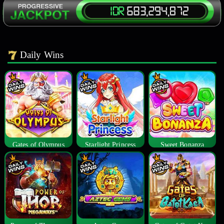
Daily Wins
Gates of Olympus
Starlight Princess
Sweet Bonanza