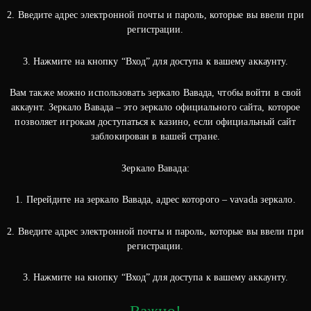
2. Введите адрес электронной почты и пароль, которые вы ввели при
регистрации.
3. Нажмите на кнопку “Вход” для доступа к вашему аккаунту.
Вам также можно использовать зеркало Вавада, чтобы войти в свой
аккаунт. Зеркало Вавада – это зеркало официального сайта, которое
позволяет игрокам доступаться к казино, если официальный сайт
заблокирован в вашей стране.
Зеркало Вавада:
1. Перейдите на зеркало Вавада, адрес которого – vavada зеркало.
2. Введите адрес электронной почты и пароль, которые вы ввели при
регистрации.
3. Нажмите на кнопку “Вход” для доступа к вашему аккаунту.