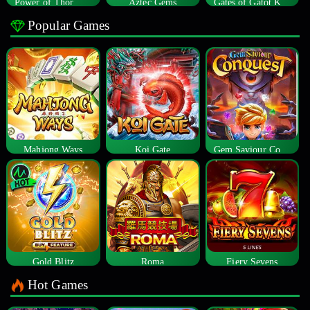
Power of Thor Megaways
Aztec Gems
Gates of Gatot Kaca
Popular Games
Mahjong Ways
Koi Gate
Gem Saviour Conquest
Gold Blitz
Roma
Fiery Sevens
Hot Games