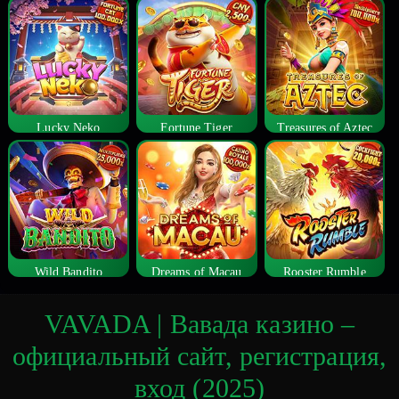
Lucky Neko
Fortune Tiger
Treasures of Aztec
Wild Bandito
Dreams of Macau
Rooster Rumble
VAVADA | Вавада казино –
официальный сайт, регистрация,
вход (2025)