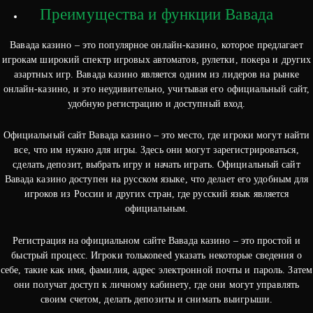
Преимущества и функции Вавада
Вавада казино – это популярное онлайн-казино, которое предлагает
игрокам широкий спектр игровых автоматов, рулетки, покера и других
азартных игр. Вавада казино является одним из лидеров на рынке
онлайн-казино, и это неудивительно, учитывая его официальный сайт,
удобную регистрацию и доступный вход.
Официальный сайт Вавада казино – это место, где игроки могут найти
все, что им нужно для игры. Здесь они могут зарегистрироваться,
сделать депозит, выбрать игру и начать играть. Официальный сайт
Вавада казино доступен на русском языке, что делает его удобным для
игроков из России и других стран, где русский язык является
официальным.
Регистрация на официальном сайте Вавада казино – это простой и
быстрый процесс. Игроки толькоneed указать некоторые сведения о
себе, такие как имя, фамилия, адрес электронной почты и пароль. Затем
они получат доступ к личному кабинету, где они могут управлять
своим счетом, делать депозиты и снимать выигрыши.