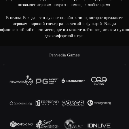
позволяет игрокам получать помощь в любое время.
В целом, Вавада – это лучшее онлайн-казино, которое предлагает
игрокам широкий спектр развлечений и функций. Вавада
официальный сайт – это место, где вы можете найти все, что вам нужно
для комфортной игры.
Penyedia Games