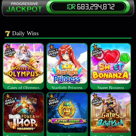
Daily Wins
Gates of Olympus
Starlight Princess
Sweet Bonanza