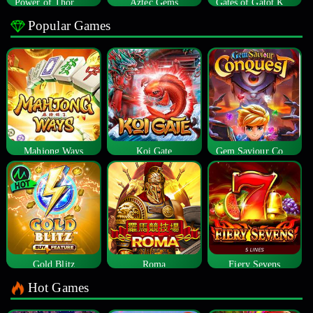
Power of Thor Megaways
Aztec Gems
Gates of Gatot Kaca
Popular Games
Mahjong Ways
Koi Gate
Gem Saviour Conquest
Gold Blitz
Roma
Fiery Sevens
Hot Games