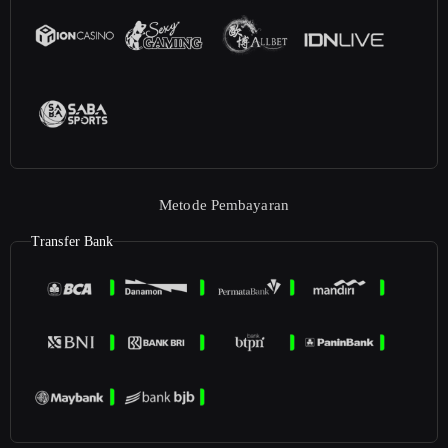
Metode Pembayaran
Transfer Bank