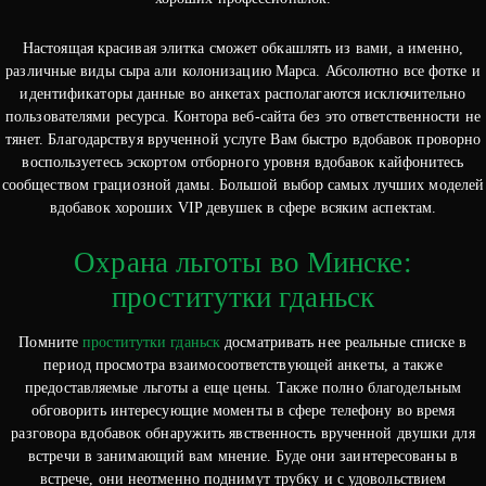
Настоящая красивая элитка сможет обкашлять из вами, а именно,
различные виды сыра али колонизацию Марса.
Абсолютно все фотке и
идентификаторы данные во анкетах располагаются исключительно
пользователями ресурса. Контора веб-сайта без это ответственности не
тянет. Благодарствуя врученной услуге Вам быстро вдобавок проворно
воспользуетесь эскортом отборного уровня вдобавок кайфонитесь
сообществом грациозной дамы. Большой выбор самых лучших моделей
вдобавок хороших VIP девушек в сфере всяким аспектам.
Охрана льготы во Минске:
проститутки гданьск
Помните
проститутки гданьск
досматривать нее реальные списке в
период просмотра взаимосоответствующей анкеты, а также
предоставляемые льготы а еще цены. Также полно благодельным
обговорить интересующие моменты в сфере телефону во время
разговора вдобавок обнаружить явственность врученной двушки для
встречи в занимающий вам мнение. Буде они заинтересованы в
встрече, они неотменно поднимут трубку и с удовольствием