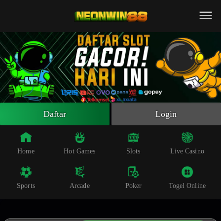
Beranda
Slot Online
Live Casino
Sportsbook
Arcade
Togel Online
Daftar
Login
Poker
Whatsapp
Home
Hot Games
Slots
Live Casino
Telegram
Sports
Arcade
Poker
Togel Online
Livechat