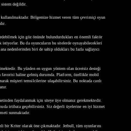
 sistem değildir.
rm kullanılmaktadır. Bölgemize hizmet veren tüm çevrimiçi oyun
dır.
t edebilmek için göz önünde bulundurdukları en önemli faktör
 istiyorlar. Bu da oyuncuların bu sitelerde oynayabilecekleri
 ana nedenlerinden biri de sahip oldukları bu fazla sağlayıcı
lmektedir. Bu yüzden en uygun yöntem olan ücretsiz desteği
 favorisi haline gelmiş durumda. Platform, özellikle mobil
arak müşteri temsilcilerine ulaşabilirsiniz. Bu noktada canlı
anır.
izmetinden faydalanmak için siteye üye olmanız gerekmektedir.
uda irtibata geçebilirsiniz. Siz değerli üyelerine en iyi hizmet
zmeti sunmaktadır.
i bir Kriter olarak öne çıkmaktadır. Jetbull, tüm oyunlarını