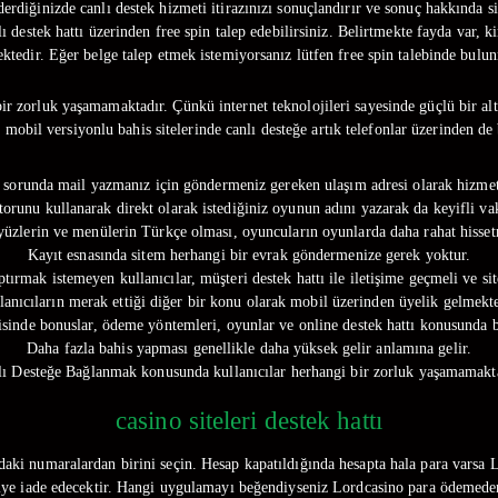
derdiğinizde canlı destek hizmeti itirazınızı sonuçlandırır ve sonuç hakkında siz
nlı destek hattı üzerinden free spin talep edebilirsiniz. Belirtmekte fayda var,
ktedir. Eğer belge talep etmek istemiyorsanız lütfen free spin talebinde bulu
 zorluk yaşamamaktadır. Çünkü internet teknolojileri sayesinde güçlü bir alt 
mobil versiyonlu bahis sitelerinde canlı desteğe artık telefonlar üzerinden de
r sorunda mail yazmanız için göndermeniz gereken ulaşım adresi olarak hizmet
runu kullanarak direkt olarak istediğiniz oyunun adını yazarak da keyifli vak
yüzlerin ve menülerin Türkçe olması, oyuncuların oyunlarda daha rahat hissetm
Kayıt esnasında sitem herhangi bir evrak göndermenize gerek yoktur.
tırmak istemeyen kullanıcılar, müşteri destek hattı ile iletişime geçmeli ve si
lanıcıların merak ettiği diğer bir konu olarak mobil üzerinden üyelik gelmekte
sinde bonuslar, ödeme yöntemleri, oyunlar ve online destek hattı konusunda b
Daha fazla bahis yapması genellikle daha yüksek gelir anlamına gelir.
lı Desteğe Bağlanmak konusunda kullanıcılar herhangi bir zorluk yaşamamakta
casino siteleri destek hattı
i numaralardan birini seçin. Hesap kapatıldığında hesapta hala para varsa L
ye iade edecektir. Hangi uygulamayı beğendiyseniz Lordcasino para ödemeden 