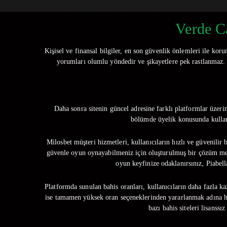
Verde Ca
Kişisel ve finansal bilgiler, en son güvenlik önlemleri ile koru
yorumları olumlu yöndedir ve şikayetlere pek rastlanmaz. E
Daha sonra sitenin güncel adresine farklı platformlar üzer
bölümde üyelik konusunda kullanıc
Milosbet müşteri hizmetleri, kullanıcıların hızlı ve güvenilir b
güvenle oyun oynayabilmeniz için oluşturulmuş bir çözüm merk
oyun keyfinize odaklanırsınız, Piabella
Platformda sunulan bahis oranları, kullanıcıların daha fazla ka
ise tamamen yüksek oran seçeneklerinden yararlanmak adına hi
bazı bahis siteleri lisanss