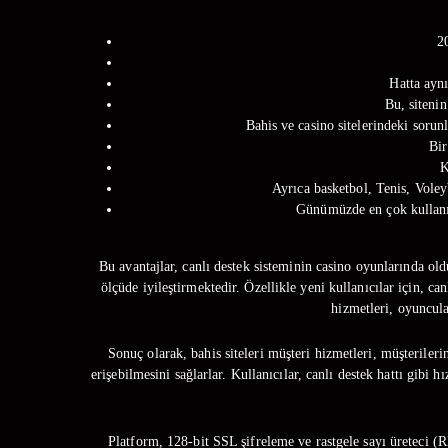
2
Hatta aynı
Bu, sitenin
Bahis ve casino sitelerindeki sorun
Bir
K
Ayrıca basketbol, Tenis, Voley
Günümüzde en çok kullanıl
Bu avantajlar, canlı destek sisteminin casino oyunlarında ol
ölçüde iyileştirmektedir. Özellikle yeni kullanıcılar için, c
hizmetleri, oyuncula
Sonuç olarak, bahis siteleri müşteri hizmetleri, müşterileri
erişebilmesini sağlarlar. Kullanıcılar, canlı destek hattı gibi 
Platform, 128-bit SSL şifreleme ve rastgele sayı üreteci (R