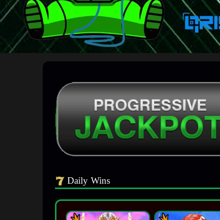
Daily Wins