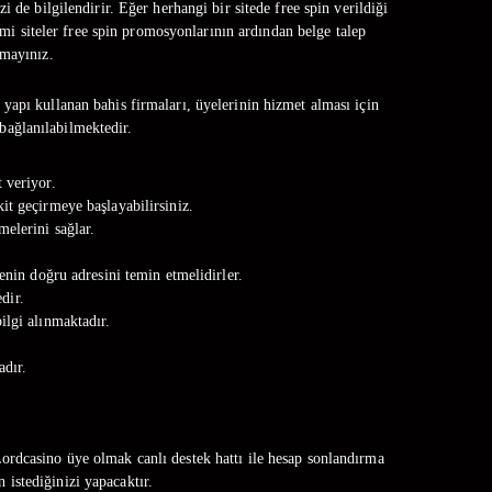
i de bilgilendirir. Eğer herhangi bir sitede free spin verildiği
 kimi siteler free spin promosyonlarının ardından belge talep
nmayınız.
yapı kullanan bahis firmaları, üyelerinin hizmet alması için
 bağlanılabilmektedir.
 veriyor.
it geçirmeye başlayabilirsiniz.
elerini sağlar.
tenin doğru adresini temin etmelidirler.
dir.
ilgi alınmaktadır.
dır.
ordcasino üye olmak canlı destek hattı ile hesap sonlandırma
istediğinizi yapacaktır.