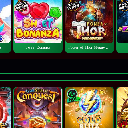
s
Sweet Bonanza
Power of Thor Megaways