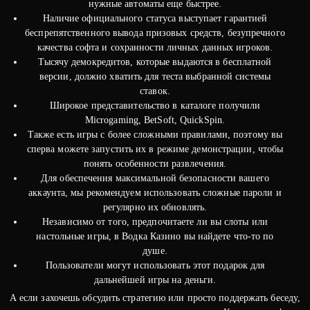
нужные автоматы еще быстрее.
Наличие официального статуса выступает гарантией
беспрепятственного вывода призовых средств, безупречного
качества софта и сохранности личных данных игроков.
Тысячу демокредитов, которые выдаются в бесплатной
версии, должно хватить для теста выбранной системы
ставок.
Широкое представительство в каталоге получили
Microgaming, BetSoft, QuickSpin.
Также есть игры с более сложными правилами, поэтому вы
сперва можете запустить их в режиме демонстрации, чтобы
понять особенности развлечения.
Для обеспечения максимальной безопасности вашего
аккаунта, мы рекомендуем использовать сложные пароли и
регулярно их обновлять.
Независимо от того, предпочитаете ли вы слоты или
настольные игры, в Водка Казино вы найдете что-то по
душе.
Пользователи могут использовать этот подарок для
дальнейшей игры на деньги.
А если захочешь обсудить стратегию или просто поддержать беседу,