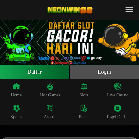
Beranda
Slot Online
Live Casino
Sportsbook
Arcade
Togel Online
Daftar
Login
Poker
Whatsapp
Home
Hot Games
Slots
Live Casino
Telegram
Sports
Arcade
Poker
Togel Online
Livechat