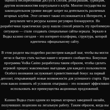
оценить бесперебойный доступ к слотам, розыгрышам, турнирам,
другим возможностям виртуального клуба. Многие государства на
законодательном уровне вводят запрет на деятельность различных
игорных клубов. Этот сегмент также отслеживается в Интернете, в
результате чего ресурсы казино регулярно блокируются. Но
разработчики практически сразу нашли способ решить эту проблемную
ситуацию — стали создавать специальные сайты-зеркала. Зеркало в
Водка казино сегодня – это интернет-платформа, структура, которой
идентична официальному сайту.
В этом разделе мы подробно рассмотрим каждый шаг, чтобы вы могли
легко и быстро стать частью нашего игрового сообщества. Бонусная
программа Vodka Casino разработана таким образом, чтобы сделать
игровой процесс максимально выгодным для каждого пользователя.
Особого внимания заслуживает приветственный бонус на первый
депозит, открывающий новые возможности для успешного старта. При
этом важно помнить об условиях отыгрыша – это поможет эффективно
использовать все преимущества акционных предложений.
Казино Водка стало одним из первых игорных заведений онлайн,
получивших лицензию на легальную работу. Таким образом, когда вы