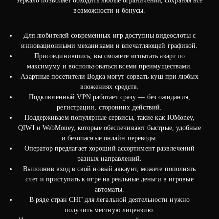
зеркало позволяет обходить любые ограничения, сохраняя все
возможности и бонусы.
Для любителей современных игр доступны видеослоты с
инновационными механиками и впечатляющей графикой.
Присоединившись, вы сможете испытать азарт по
максимуму и воспользоваться всеми преимуществами.
Азартные посетители Водка могут сорвать куш при любых
вложениях средств.
Подключенный VPN работает сразу — без ожидания,
регистрации, сторонних действий.
Поддерживаем популярные сервисы, такие как ЮMoney,
QIWI и WebMoney, которые обеспечивают быстрые, удобные
и безопасные онлайн переводы.
Оператор предлагает хороший ассортимент развлечений
разных направлений.
Выполнив вход в свой новый аккаунт, можете пополнять
счет и приступать к игре на реальные деньги в игровые
автоматы.
В ряде стран СНГ для легальной деятельности нужно
получить местную лицензию.