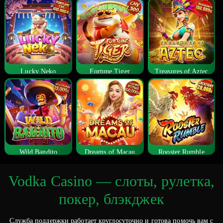
Lucky Neko
Fortune Tiger
Treasures of Aztec
Wild Bandito
Dreams of Macau
Rooster Rumble
Vodka Casino — слоты, рулетка,
покер, блэкджек
Служба поддержки работает круглосуточно и готова помочь вам с