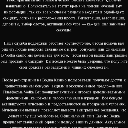
гемблеры называют грамотную компоновку элементов, удобную
навигацию. Пользователь не тратит время на поиски нужной ему
информации, так как все ключевые разделы находятся в одной-двух
секциях, логика их расположения проста. Регистрация, авторизация,
депозиты, выбор слотов, активация бонусов — каждый шаг занимает
секунды.
Наша служба поддержки работает круглосуточно, чтобы помочь вам
решить любые вопросы, связанные с игрой, бонусами или финансами.
В Vodka casino мы делаем всё для того, чтобы вывод ваших выигрышей
был простым и быстрым. Вы всегда можете быть уверены, что получите
свои средства без задержек и лишних сложностей.
После регистрации на Водка Казино пользователи получают доступ к
приветственным бонусам, акциям и эксклюзивным предложениям.
Платформа Vodka Bet поощряет активных игроков дополнительными
фриспинами, кэшбэком и персональными наградами. Все бонусы
активируются мгновенно и предоставляются на прозрачных условиях.
Мгновенные выплаты позволяют вывести выигрыш без ожидания, что
делает игру ещё комфортнее. Официальный сайт Казино Водка
предлагает стабильный сервис и полную защиту данных. Актуальное