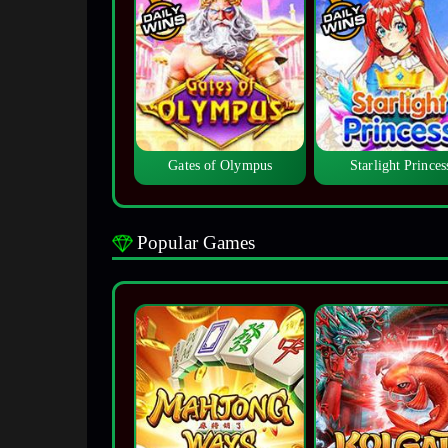
Gates of Olympus
Starlight Princes
Popular Games