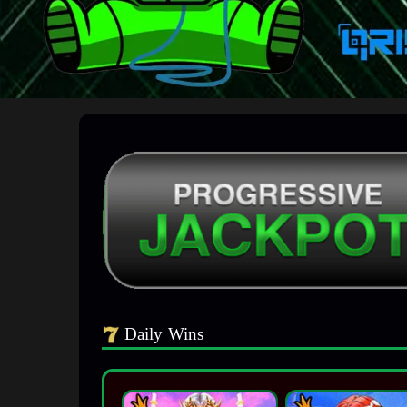
Daily Wins