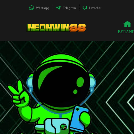
Whatsapp
Telegram
Livechat
BERAN