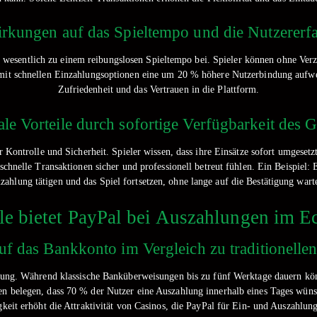
rkungen auf das Spieltempo und die Nutzererf
gt wesentlich zu einem reibungslosen Spieltempo bei. Spieler können ohne Ve
 mit schnellen Einzahlungsoptionen eine um 20 % höhere Nutzerbindung aufwe
Zufriedenheit und das Vertrauen in die Plattform.
le Vorteile durch sofortige Verfügbarkeit des 
r Kontrolle und Sicherheit. Spieler wissen, dass ihre Einsätze sofort umgeset
schnelle Transaktionen sicher und professionell betreut fühlen. Ein Beispiel: 
zahlung tätigen und das Spiel fortsetzen, ohne lange auf die Bestätigung war
le bietet PayPal bei Auszahlungen im E
auf das Bankkonto im Vergleich zu traditionel
ahlung. Während klassische Banküberweisungen bis zu fünf Werktage dauern k
ien belegen, dass 70 % der Nutzer eine Auszahlung innerhalb eines Tages wün
keit erhöht die Attraktivität von Casinos, die PayPal für Ein- und Auszahlung