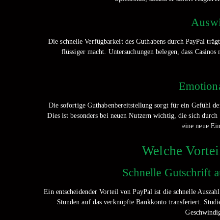
Auswi
Die schnelle Verfügbarkeit des Guthabens durch PayPal trä
flüssiger macht. Untersuchungen belegen, dass Casinos
Emotiona
Die sofortige Guthabenbereitstellung sorgt für ein Gefühl de
Dies ist besonders bei neuen Nutzern wichtig, die sich durch 
eine neue Ein
Welche Vortei
Schnelle Gutschrift 
Ein entscheidender Vorteil von PayPal ist die schnelle Ausz
Stunden auf das verknüpfte Bankkonto transferiert. Stud
Geschwindig