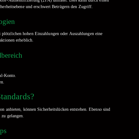
tor-Authentifizierung (2FA) umfasst. Dies kann durch einen
cherheitsebene und erschwert Betrügern den Zugriff.
ogien
ei plötzlichen hohen Einzahlungen oder Auszahlungen eine
aktionen erheblich.
lbereich
al-Konto.
en.
Standards?
on anbieten, können Sicherheitslücken entstehen. Ebenso sind
 zu gelangen.
pps