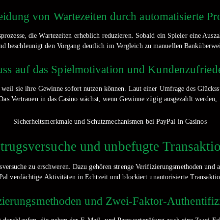
idung von Wartezeiten durch automatisierte Pr
prozesse, die Wartezeiten erheblich reduzieren. Sobald ein Spieler eine Ausza
und beschleunigt den Vorgang deutlich im Vergleich zu manuellen Banküberwei
uss auf das Spielmotivation und Kundenzufried
 weil sie ihre Gewinne sofort nutzen können. Laut einer Umfrage des Glücksspi
Das Vertrauen in das Casino wächst, wenn Gewinne zügig ausgezahlt werden,
Sicherheitsmerkmale und Schutzmechanismen bei PayPal in Casinos
trugsversuche und unbefugte Transaktio
ugsversuche zu erschweren. Dazu gehören strenge Verifizierungsmethoden un
Pal verdächtige Aktivitäten in Echtzeit und blockiert unautorisierte Transakt
izierungsmethoden und Zwei-Faktor-Authentifiz