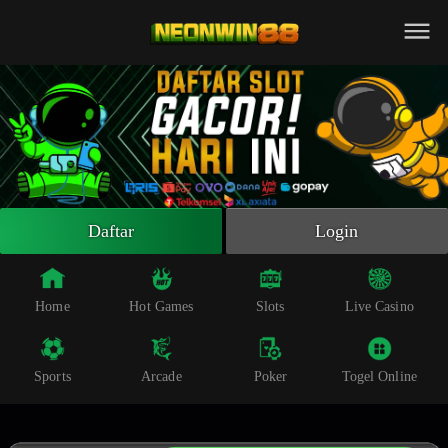
Beranda
Slot Online
Live Casino
Sportsbook
Arcade
Togel Online
Daftar
Login
Poker
Whatsapp
Home
Hot Games
Slots
Live Casino
Telegram
Sports
Arcade
Poker
Togel Online
Livechat