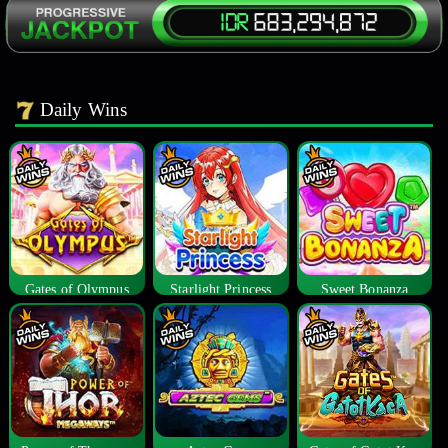
Daily Wins
Gates of Olympus
Starlight Princess
Sweet Bonanza