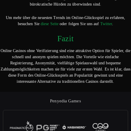
bürokratische Hürden zu überwinden sind.
Um mehr über die neuesten Trends im Online-Glücksspiel zu erfahren,
besuchen Sie
diese Seite
oder folgen Sie uns auf
Twitter
.
Fazit
Online Casinos ohne Verifizierung sind eine attraktive Option für Spieler, die
schnell und anonym spielen möchten. Die Vorteile wie einfache
Registrierung, Anonymität, vielfältige Spielauswahl und bequeme
Zahlungsmöglichkeiten machen sie für viele zur ersten Wahl. Es ist klar, dass
diese Form des Online-Glücksspiels an Popularität gewinnt und eine
interessante Alternative zu traditionellen Casinos darstellt.
Penyedia Games