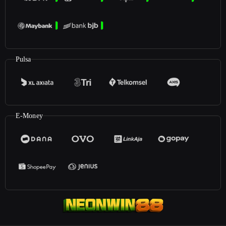
Pulsa
E-Money