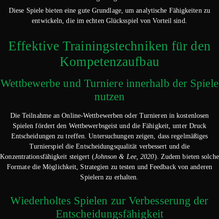
Diese Spiele bieten eine gute Grundlage, um analytische Fähigkeiten zu
entwickeln, die im echten Glücksspiel von Vorteil sind.
Effektive Trainingstechniken für den
Kompetenzaufbau
Wettbewerbe und Turniere innerhalb der Spiele
nutzen
Die Teilnahme an Online-Wettbewerben oder Turnieren in kostenlosen
Spielen fördert den Wettbewerbsgeist und die Fähigkeit, unter Druck
Entscheidungen zu treffen. Untersuchungen zeigen, dass regelmäßiges
Turnierspiel die Entscheidungsqualität verbessert und die
Konzentrationsfähigkeit steigert (
Johnson & Lee, 2020
). Zudem bieten solche
Formate die Möglichkeit, Strategien zu testen und Feedback von anderen
Spielern zu erhalten.
Wiederholtes Spielen zur Verbesserung der
Entscheidungsfähigkeit