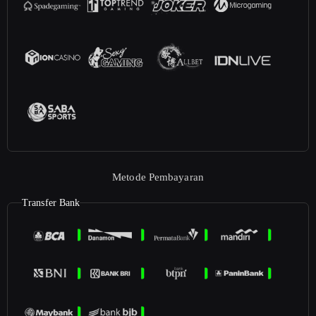
Metode Pembayaran
Transfer Bank