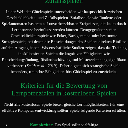
Zufallsspielen
In der Welt der Glücksspiele unterscheiden wir hauptsächlich zwischen
Geschicklichkeits- und Zufallsspielen. Zufallsspiele wie Roulette oder
Spielautomaten basieren auf unvorhersehbaren Ereignissen, die kaum durch
Lernprozesse beeinflusst werden können. Demgegenüber stehen
Geschicklichkeitsspiele wie Poker, Backgammon oder bestimmte
Strategiespiele, bei denen die Entscheidungen des Spielers direkten Einfluss
auf den Ausgang haben. Wissenschaftliche Studien zeigen, dass das Training
in skillbasierten Spielen die kognitiven Fähigkeiten wie
Entscheidungsfindung, Risikoabschätzung und Mustererkennung signifikant
verbessert (
Smith et al., 2019
). Daher eignen sich strategische Spiele
besonders, um echte Fähigkeiten fürs Glücksspiel zu entwickeln.
Kriterien für die Bewertung von
Lernpotenzialen in kostenlosen Spielen
Nicht alle kostenlosen Spiele bieten gleiche Lernmöglichkeiten. Für eine
effektive Kompetenzentwicklung sollten Spiele folgende Kriterien erfüllen:
Komplexität:
Das Spiel sollte vielfältige