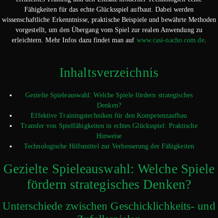
Fähigkeiten für das echte Glücksspiel aufbaut. Dabei werden
wissenschaftliche Erkenntnisse, praktische Beispiele und bewährte Methoden
vorgestellt, um den Übergang vom Spiel zur realen Anwendung zu
erleichtern. Mehr Infos dazu findet man auf
www.casi-nacho.com.de
.
Inhaltsverzeichnis
Gezielte Spieleauswahl: Welche Spiele fördern strategisches
Denken?
Effektive Trainingstechniken für den Kompetenzaufbau
Transfer von Spielfähigkeiten in echtes Glücksspiel: Praktische
Hinweise
Technologische Hilfsmittel zur Verbesserung der Fähigkeiten
Gezielte Spieleauswahl: Welche Spiele
fördern strategisches Denken?
Unterschiede zwischen Geschicklichkeits- und