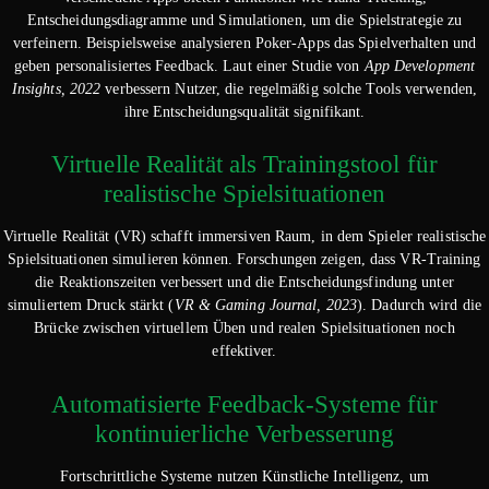
Entscheidungsdiagramme und Simulationen, um die Spielstrategie zu
verfeinern. Beispielsweise analysieren Poker-Apps das Spielverhalten und
geben personalisiertes Feedback. Laut einer Studie von
App Development
Insights, 2022
verbessern Nutzer, die regelmäßig solche Tools verwenden,
ihre Entscheidungsqualität signifikant.
Virtuelle Realität als Trainingstool für
realistische Spielsituationen
Virtuelle Realität (VR) schafft immersiven Raum, in dem Spieler realistische
Spielsituationen simulieren können. Forschungen zeigen, dass VR-Training
die Reaktionszeiten verbessert und die Entscheidungsfindung unter
simuliertem Druck stärkt (
VR & Gaming Journal, 2023
). Dadurch wird die
Brücke zwischen virtuellem Üben und realen Spielsituationen noch
effektiver.
Automatisierte Feedback-Systeme für
kontinuierliche Verbesserung
Fortschrittliche Systeme nutzen Künstliche Intelligenz, um