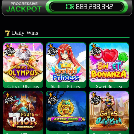
Daily Wins
Gates of Olympus
Starlight Princess
Sweet Bonanza