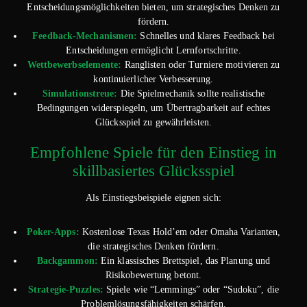
Entscheidungsmöglichkeiten bieten, um strategisches Denken zu
fördern.
Feedback-Mechanismen:
Schnelles und klares Feedback bei
Entscheidungen ermöglicht Lernfortschritte.
Wettbewerbselemente:
Ranglisten oder Turniere motivieren zu
kontinuierlicher Verbesserung.
Simulationstreue:
Die Spielmechanik sollte realistische
Bedingungen widerspiegeln, um Übertragbarkeit auf echtes
Glücksspiel zu gewährleisten.
Empfohlene Spiele für den Einstieg in
skillbasiertes Glücksspiel
Als Einstiegsbeispiele eignen sich:
Poker-Apps:
Kostenlose Texas Hold’em oder Omaha Varianten,
die strategisches Denken fördern.
Backgammon:
Ein klassisches Brettspiel, das Planung und
Risikobewertung betont.
Strategie-Puzzles:
Spiele wie “Lemmings” oder “Sudoku”, die
Problemlösungsfähigkeiten schärfen.