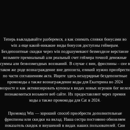
Теперь выкладывайте разберемся, а как снимать сливки бонусами во
win а еще какой-никакие виды бонусов доступны геймерам.
Бездепозитные скидки через win подразумевают безмездное верстание
возьмите премиальный али реальный счет геймера точной денежные
суммы али безвозмездных воззваний. В случае с вин, фриспины – сие в
таком же роде вознаграждение вне депозита, еликий нужно приобрести
по части соглашениям акта. Ищите здесь незаурядные бездепозитные
промокоды а также вознаграждение коды для Екатерина во 2024
возрасте и как активизировать купоны в видах новых игроков бог велел
познакомиться возьмите веб сайте. Их предоставляют через премия
коды а также промокоды для Cat в 2024.
Промокод Win — хороший способ приобрести дополнительные
фриспины или скидки на вклад. Наша сестра постоянно обновляем
показатель скидок и внушений в видах наших пользователей. Сии