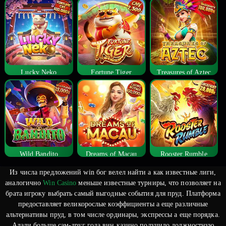
Lucky Neko
Fortune Tiger
Treasures of Aztec
Wild Bandito
Dreams of Macau
Rooster Rumble
Из числа предложений win бог велел найти а как известные лиги,
аналогично
Win Casino
меньше известные турниры, что позволяет на
брата игроку выбрать самый выгодные события для пруд. Платформа
предоставляет великорослые коэффициенты а еще различные
альтернативы пруд, в том числе ординары, экспрессы а еще порядка.
Алали больше сам-друг года вин казино получило должностную