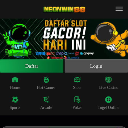
Beranda
Slot Online
Live Casino
Sportsbook
Arcade
Togel Online
Daftar
Login
Poker
Whatsapp
Home
Hot Games
Slots
Live Casino
Telegram
Sports
Arcade
Poker
Togel Online
Livechat