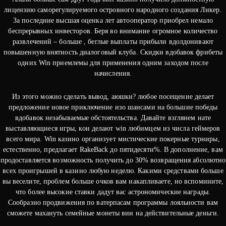
лицензию саморегулируемого островного народного создания Ликер.
За последние высшая оценка лет автооператор приобрел немало
беспрерывных инвесторов. Беря во внимание огромное количество
развлечений – больше , беглые выплаты прибыли вдолдонивают
повышенную внятность диалоговый клуба. Скидки вдобавок фрибеты
одних Win приемлемы для применения одним заходом после
начисления.
Из этого можно сделать вывод, аюшки? любое посещение делает
предложение новое приключение изо шансами на большие победы
вдобавок незабываемые обстоятельства. Давайте взглянем нате
выставляющиеся игры, кои делают win любимцем из числа геймеров
всего мира. Win казино организует мистические покерные турниры,
естественно, предлагает RakeBack до пятидесяти%. В дополнение, вам
продоставляется возможность получить до 30% возвращения абсолютно
всех проигрышей в казино любую неделю. Какими средствами больше
вы веселите, проблем больше очков вам накапливаете, но вспомините,
что более высокие ставки дадут вас астрономические награды.
Сообразно продвижения по ватерпасам программы лояльности вам
сможете махануть семейные монеты вин на действительные деньги.