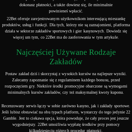
dokonasz płatności, a także dowiesz się, ile minimalnie
powinieneś wpłacić.
22Bet oferuje zarejestrowanym użytkownikom interesującą mieszankę
produktów, usług i funkcji. Dla tych, którzy nie są zaznajomieni, platforma
działa w sektorze zakładów sportowych i gier kasynowych. Dowiedz się
więcej um tym, co 22Bet ma do zaoferowania w tym artykule.
Najczęściej Używane Rodzaje
Zakładów
Postaw zakład dziś i skorzystaj z wysokich kursów na najlepsze wyniki.
Zalecamy zapoznanie się z regulaminem każdego bonusu, przed
rozpoczęciem gry. Niektóre środki promocyjne obarczone są wymogami
minimalnych kursów zakładów, czy też maksymalnej kwoty kuponu.
Recenzowany serwis łączy w sobie zarówno kasyno, jak i zakłady sportowe.
Jeśli lubisz obstawiać na obu typach platform, wystarczy do tego jedynie 22
Gamble. Jest to ciekawa opcja, która powoduje, że cały proces jest jeszcze
wygodniejszy. 22Bet umożliwia wypłatę środków przy pomocy
kilkudziesięciu różnych procedur płatności.