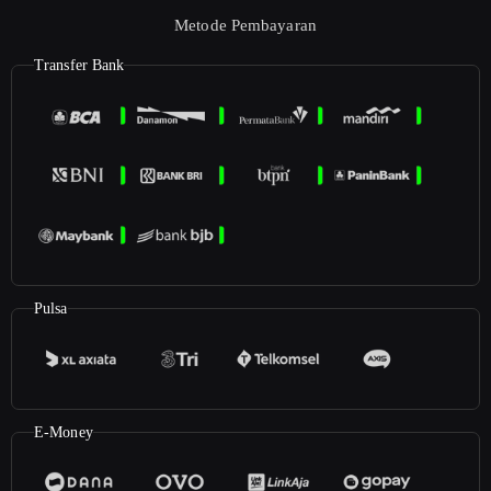
Metode Pembayaran
Transfer Bank
Pulsa
E-Money