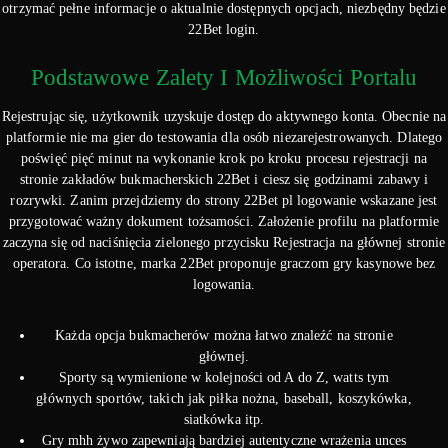
otrzymać pełne informacje o aktualnie dostępnych opcjach, niezbędny będzie
22Bet login.
Podstawowe Zalety I Możliwości Portalu
Rejestrując się, użytkownik uzyskuje dostęp do aktywnego konta. Obecnie na
platformie nie ma gier do testowania dla osób niezarejestrowanych. Dlatego
poświęć pięć minut na wykonanie krok po kroku procesu rejestracji na
stronie zakładów bukmacherskich 22Bet i ciesz się godzinami zabawy i
rozrywki. Zanim przejdziemy do strony 22Bet pl logowanie wskazane jest
przygotować ważny dokument tożsamości. Założenie profilu na platformie
zaczyna się od naciśnięcia zielonego przycisku Rejestracja na głównej stronie
operatora. Co istotne, marka 22Bet proponuje graczom gry kasynowe bez
logowania.
Każda opcja bukmacherów można łatwo znaleźć na stronie
głównej.
Sporty są wymienione w kolejności od A do Z, watts tym
głównych sportów, takich jak piłka nożna, baseball, koszykówka,
siatkówka itp.
Gry mhh żywo zapewniają bardziej autentyczne wrażenia unces