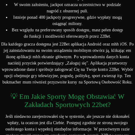
W swoim założeniu, jackpot oznacza uczestnictwo w podziale
nagród z obszernej puli.
Istnieje ponad 400 jackpoty progresywne, gdzie wypłaty mogą
osiągnąć miliony.
Bez względu na preferowany sposób dostępu, masz pełen dostęp
do funkcji i możliwości oferowanych przez 22Bet.
Dla każdego gracza dostępna jest 22Bet aplikacja Android oraz mhh iOS. Po
jej zainstalowaniu na swoim urządzeniu mobilnym otwórz ją, klikając em
ikonę aplikacji mhh ekranie głównym. Po wprowadzeniu danych konta
naciśnij przycisk potwierdzający „Zaloguj się”. Aplikacja przetworzy
wprowadzone dane i spróbuje zalogować Cię na Twoje konto 22Bet. Wybór
opcji obejmuje gry telewizyjne, pogodę, politykę, sport zwierząt itp. Ten
bukmacher mum również przyzwoite kursy na Sportową Osobowość Roku.
💡 Em Jakie Sporty Mogę Obstawiać W
Zakładach Sportowych 22bet?
Jeśli niedawno zarejestrowałeś się w systemie, ale jeszcze nie dokonałeś
wpłaty, ta ocasion jest dla Ciebie. Postępuj zgodnie ze stroną swojego
osobistego konta i wypełnij niezbędne informacje. W przeciwnym razie