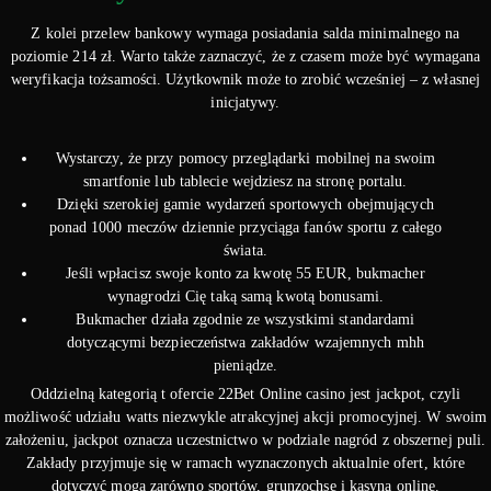
Z kolei przelew bankowy wymaga posiadania salda minimalnego na
poziomie 214 zł. Warto także zaznaczyć, że z czasem może być wymagana
weryfikacja tożsamości. Użytkownik może to zrobić wcześniej – z własnej
inicjatywy.
Wystarczy, że przy pomocy przeglądarki mobilnej na swoim
smartfonie lub tablecie wejdziesz na stronę portalu.
Dzięki szerokiej gamie wydarzeń sportowych obejmujących
ponad 1000 meczów dziennie przyciąga fanów sportu z całego
świata.
Jeśli wpłacisz swoje konto za kwotę 55 EUR, bukmacher
wynagrodzi Cię taką samą kwotą bonusami.
Bukmacher działa zgodnie ze wszystkimi standardami
dotyczącymi bezpieczeństwa zakładów wzajemnych mhh
pieniądze.
Oddzielną kategorią t ofercie 22Bet Online casino jest jackpot, czyli
możliwość udziału watts niezwykle atrakcyjnej akcji promocyjnej. W swoim
założeniu, jackpot oznacza uczestnictwo w podziale nagród z obszernej puli.
Zakłady przyjmuje się w ramach wyznaczonych aktualnie ofert, które
dotyczyć mogą zarówno sportów, grunzochse i kasyna online.