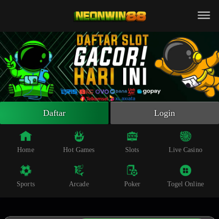
Beranda
Slot Online
Live Casino
Sportsbook
Arcade
Togel Online
Daftar
Login
Poker
Whatsapp
Home
Hot Games
Slots
Live Casino
Telegram
Sports
Arcade
Poker
Togel Online
Livechat