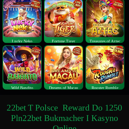
Lucky Neko
Fortune Tiger
Treasures of Aztec
Wild Bandito
Dreams of Macau
Rooster Rumble
22bet T Polsce ️ Reward Do 1250
Pln22bet Bukmacher I Kasyno
Online