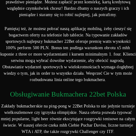
prawdziwe pieniądze. Możesz zapłacić przez komórkę, kartą kredytową
względnie czymkolwiek chcesz! Bardzo dbamy o naszych graczy i ich
pieniądze i staramy się to robić najlepiej, jak potrafimy.
Pamiętaj też, że możesz pobrać naszą aplikację mobilną, żeby cieszyć się
bogactwem oferty na telefonie lub tablecie. Na typowanie zakładów
sportowych najlepszy bukmacher 22Bet oferuje premię watts wysokości
100% perform 500 PLN. Bonus ten podlega warunkom obrotu x5 mhh
kuponie z three or more wydarzeniami i kursem minimalnym 1. four. Klienci
serwisu mogą wybrać dowolne wydarzenie, aby obrócić nagrodą.
Obstawianie wydarzeń sportowych w wielokrotnościach wymaga dogłębnej
wiedzy o tym, jak in order to wszystko działa. Wesprzeć Cie w tym może
rozbudowana linia online tego bukmachera.
Obsługiwanie Bukmachera 22bet Polska
Zakłady bukmacherskie na ping-pong w 22Bet Polska to nie jedynie turnieje
wielkoszlemowe czy igrzyska olimpijskie. Nasza oferta pozwala typować
mniej popularne, light beer równie ekscytujące rozgrywki tenisowe na całym
świecie. W naszej ofercie czeka mhh Ciebie Puchar Davisa, liczne turnieje
WTA i ATP, the także rozgrywki Challenger czy ITF.