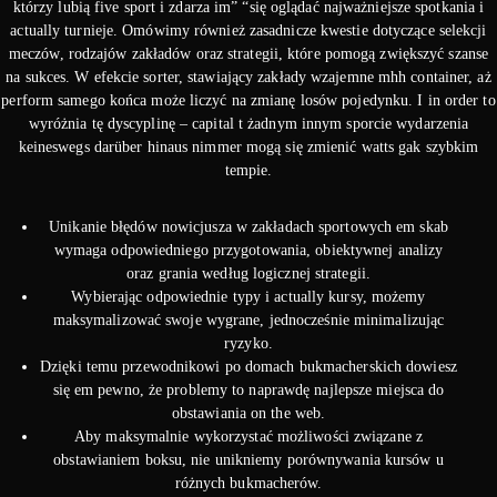
którzy lubią five sport i zdarza im” “się oglądać najważniejsze spotkania i
actually turnieje. Omówimy również zasadnicze kwestie dotyczące selekcji
meczów, rodzajów zakładów oraz strategii, które pomogą zwiększyć szanse
na sukces. W efekcie sorter, stawiający zakłady wzajemne mhh container, aż
perform samego końca może liczyć na zmianę losów pojedynku. I in order to
wyróżnia tę dyscyplinę – capital t żadnym innym sporcie wydarzenia
keineswegs darüber hinaus nimmer mogą się zmienić watts gak szybkim
tempie.
Unikanie błędów nowicjusza w zakładach sportowych em skab
wymaga odpowiedniego przygotowania, obiektywnej analizy
oraz grania według logicznej strategii.
Wybierając odpowiednie typy i actually kursy, możemy
maksymalizować swoje wygrane, jednocześnie minimalizując
ryzyko.
Dzięki temu przewodnikowi po domach bukmacherskich dowiesz
się em pewno, że problemy to naprawdę najlepsze miejsca do
obstawiania on the web.
Aby maksymalnie wykorzystać możliwości związane z
obstawianiem boksu, nie unikniemy porównywania kursów u
różnych bukmacherów.