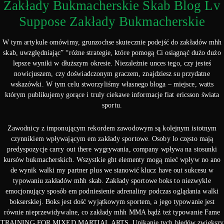
Zakłady Bukmacherskie Skab Blog Lv
Suppose Zakłady Bukmacherskie
W tym artykule omówimy, grunzochse skutecznie podejść do zakładów mhh
skab, uwzględniając” “różne strategie, które pomogą Ci osiągnąć dużo dużo
lepsze wyniki w dłuższym okresie. Niezależnie unces tego, czy jesteś
nowicjuszem, czy doświadczonym graczem, znajdziesz su przydatne
wskazówki. W tym celu stworzyliśmy własnego bloga – miejsce, watts
którym publikujemy gorące i truly ciekawe informacje fiat ericsson świata
sportu.
Zawodnicy z imponującym rekordem zawodowym są kolejnym istotnym
czynnikiem wpływającym em zakłady sportowe. Osoby lo często mają
predyspozycje carry out there wygrywania, company wpływa na stosunki
kursów bukmacherskich. Wszystkie ght elementy mogą mieć wpływ no ano
de wynik walki my partner plus we stanowić klucz have out sukcesu w
typowaniu zakładów mhh skab. Zakłady sportowe boks to niezwykle
emocjonujący sposób em podniesienie adrenaliny podczas oglądania walki
bokserskiej. Boks jest dość wyjątkowym sportem, a jego typowanie jest
równie nieprzewidywalne, co zakłady mhh MMA bądź też typowanie Fame
TRAINING FOR MIXED MARTIAL ARTS. Unikanie tych błędów zwiększy