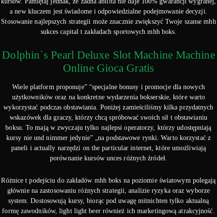
kursów. Pamiętaj jednak, że żadna abilità nie daje 100% gwarancji wygranej,
a new kluczem jest świadome i odpowiedzialne podejmowanie decyzji.
Stosowanie najlepszych strategii może znacznie zwiększyć Twoje szanse mhh
sukces capital t zakładach sportowych mhh boks.
Dolphin´s Pearl Deluxe Slot Machine Machine
Online Gioca Gratis
Wiele platform proponuje” “specjalne bonusy i promocje dla nowych
użytkowników oraz na konkretne wydarzenia bokserskie, które warto
wykorzystać podczas obstawiania. Poniżej zamieściliśmy kilka przydatnych
wskazówek dla graczy, którzy chcą spróbować swoich sił t obstawianiu
boksu. To mają w zwyczaju tylko najlepsi operatorzy, którzy udostępniają
kursy nie und nimmer jedynie” „na podstawowe rynki. Warto korzystać z
paneli i actually narzędzi on the particular internet, które umożliwiają
porównanie kursów unces różnych źródeł.
Różnice t podejściu do zakładów mhh boks na poziomie światowym polegają
głównie na zastosowaniu różnych strategii, analizie ryzyka oraz wyborze
system. Dostosowują kursy, biorąc pod uwagę mitnichten tylko aktualną
formę zawodników, light light beer również ich marketingową atrakcyjność.