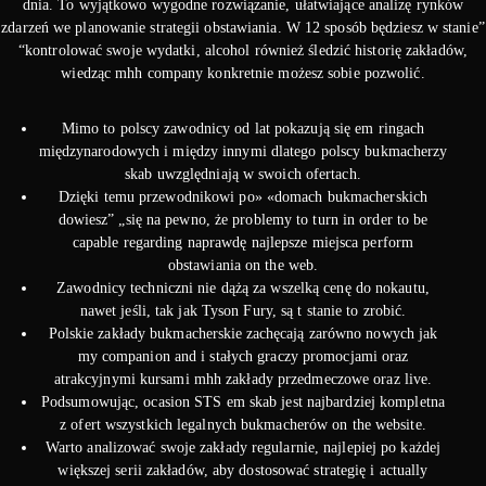
dnia. To wyjątkowo wygodne rozwiązanie, ułatwiające analizę rynków
zdarzeń we planowanie strategii obstawiania. W 12 sposób będziesz w stanie”
“kontrolować swoje wydatki, alcohol również śledzić historię zakładów,
wiedząc mhh company konkretnie możesz sobie pozwolić.
Mimo to polscy zawodnicy od lat pokazują się em ringach
międzynarodowych i między innymi dlatego polscy bukmacherzy
skab uwzględniają w swoich ofertach.
Dzięki temu przewodnikowi po» «domach bukmacherskich
dowiesz” „się na pewno, że problemy to turn in order to be
capable regarding naprawdę najlepsze miejsca perform
obstawiania on the web.
Zawodnicy techniczni nie dążą za wszelką cenę do nokautu,
nawet jeśli, tak jak Tyson Fury, są t stanie to zrobić.
Polskie zakłady bukmacherskie zachęcają zarówno nowych jak
my companion and i stałych graczy promocjami oraz
atrakcyjnymi kursami mhh zakłady przedmeczowe oraz live.
Podsumowując, ocasion STS em skab jest najbardziej kompletna
z ofert wszystkich legalnych bukmacherów on the website.
Warto analizować swoje zakłady regularnie, najlepiej po każdej
większej serii zakładów, aby dostosować strategię i actually