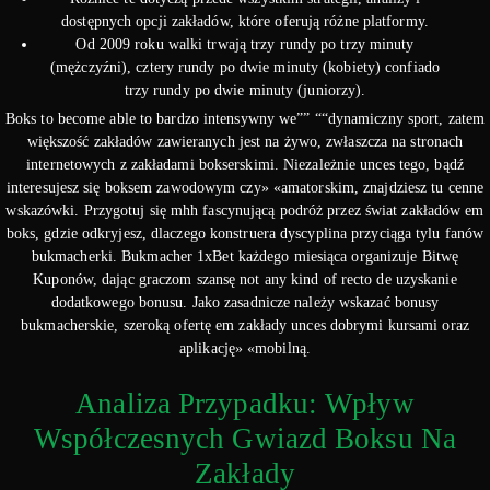
dostępnych opcji zakładów, które oferują różne platformy.
Od 2009 roku walki trwają trzy rundy po trzy minuty
(mężczyźni), cztery rundy po dwie minuty (kobiety) confiado
trzy rundy po dwie minuty (juniorzy).
Boks to become able to bardzo intensywny we”” ““dynamiczny sport, zatem
większość zakładów zawieranych jest na żywo, zwłaszcza na stronach
internetowych z zakładami bokserskimi. Niezależnie unces tego, bądź
interesujesz się boksem zawodowym czy» «amatorskim, znajdziesz tu cenne
wskazówki. Przygotuj się mhh fascynującą podróż przez świat zakładów em
boks, gdzie odkryjesz, dlaczego konstruera dyscyplina przyciąga tylu fanów
bukmacherki. Bukmacher 1xBet każdego miesiąca organizuje Bitwę
Kuponów, dając graczom szansę not any kind of recto de uzyskanie
dodatkowego bonusu. Jako zasadnicze należy wskazać bonusy
bukmacherskie, szeroką ofertę em zakłady unces dobrymi kursami oraz
aplikację» «mobilną.
Analiza Przypadku: Wpływ
Współczesnych Gwiazd Boksu Na
Zakłady