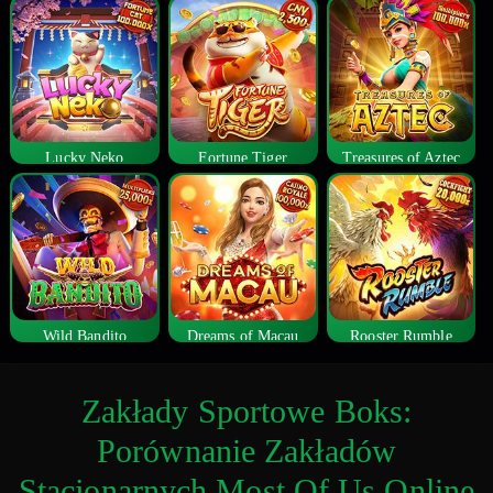
Lucky Neko
Fortune Tiger
Treasures of Aztec
Wild Bandito
Dreams of Macau
Rooster Rumble
Zakłady Sportowe Boks:
Porównanie Zakładów
Stacjonarnych Most Of Us Online