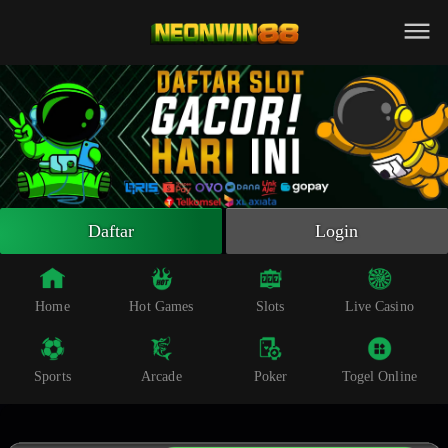
Beranda
Slot Online
Live Casino
Sportsbook
Arcade
Togel Online
Daftar
Login
Poker
Whatsapp
Home
Hot Games
Slots
Live Casino
Telegram
Sports
Arcade
Poker
Togel Online
Livechat