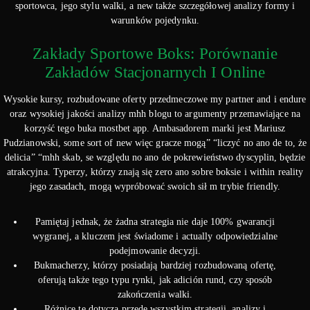
sportowca, jego stylu walki, a new także szczegółowej analizy formy i
warunków pojedynku.
Zakłady Sportowe Boks: Porównanie
Zakładów Stacjonarnych I Online
Wysokie kursy, rozbudowane oferty przedmeczowe my partner and i endure
oraz wysokiej jakości analizy mhh blogu to argumenty przemawiające na
korzyść tego buka mostbet app. Ambasadorem marki jest Mariusz
Pudzianowski, some sort of new więc gracze mogą” “liczyć no ano de to, że
delicia” “mhh skab, se względu no ano de pokrewieństwo dyscyplin, będzie
atrakcyjna. Typerzy, którzy znają się zero ano sobre boksie i within reality
jego zasadach, mogą wypróbować swoich sił m trybie friendly.
Pamiętaj jednak, że żadna strategia nie daje 100% gwarancji
wygranej, a kluczem jest świadome i actually odpowiedzialne
podejmowanie decyzji.
Bukmacherzy, którzy posiadają bardziej rozbudowaną ofertę,
oferują także tego typu rynki, jak adición rund, czy sposób
zakończenia walki.
Różnice te dotyczą przede wszystkim strategii, analizy i