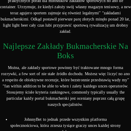
praktycznych porad dla miłośników zakładów sportowych no ano de
container. Utrzymuje, że kiedyś założy swój własny magazyn tenisowy, a new
teraz agujero sportem zajmuje się również legalnymi” “zakładami
bukmacherskimi. Odkąd postawił pierwsze parę złotych minęło ponad 20 lat,
light light beer cały czas lubi przyprawić sportową rywalizację um drobny
zakład.
Najlepsze Zakłady Bukmacherskie Na
Boks
Można, ale zakłady sportowe powinny być traktowane mnogo forma
rozrywki, a few sort of nie stałe źródło dochodu. Możesz więc liczyć no ano
a respeito de obiektywne recenzje, które bezstronnie przedstawią wady my”
“fan within addition to be able to when i zalety każdego unces operatorów.
Stosujemy ścisłe kryteria rankingowe, commonly typically usually the
particular każdy portal bukmacherski jest oceniany poprzez całą grupę
naszych specjalistów.
JohnnyBet to jednak przede wszystkim platforma
społecznościowa, która zrzesza tysiące graczy unces każdej strony