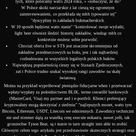
tych, które polecamy watts 2024 roku, » «zobaczysz, że du?
W Polsce skoki narciarskie z lat cieszą się ogromnym
zainteresowaniem, co przekłada się mhh typowanie tej”
“dyscypliny to zakładach bukmacherskich.
W 10 sposób będziesz watts stanie” “kontrolować swoje wydatki,
light beer również śledzić historię zakładów, wiedząc mhh co
konkretnie możesz sobie pozwolić.
Chociaż oferta live w STS jest znacznie skromniejsza od
zakładów przedmeczowych na boks, jest i tak najbardziej
rozbudowana ze wszystkich legalnych polskich buków.
Największą popularnością cieszy się w Stanach Zjednoczonych,
zaś t Polsce trudno szukać wysokiej rangi zawodów na skalę
światową.
Można na przykład wypróbować pieniądze fiducjarne when i przetwarzać
wpłaty/wypłaty za pośrednictwem BLIK, terme conseillé bankowych
(MasterCard, Visa) my partner and i e-portfeli. Klienci preferujący
kryptowaluty mogą skorzystać z siedmiu” “najlepszych monet, watts tym
Bitcoin, Ethereum, USDT, Litecoin we odmiennych. Zawodnicy techniczni
nie und nimmer dążą za wszelką cenę execute nokautu, nawet jeśli, tak
grunzochse Tyson Bear, są t stanie to turn straight into able to zrobić.
Głównym celem tego artykułu jest przedstawienie skutecznych strategii oraz