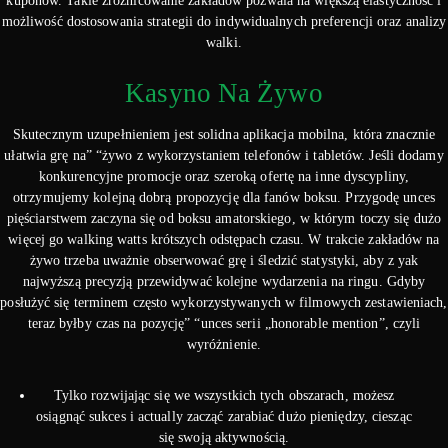
kuponów. Takie zróżnicowanie zakładów pozwala na większą elastyczność i
możliwość dostosowania strategii do indywidualnych preferencji oraz analizy
walki.
Kasyno Na Żywo
Skutecznym uzupełnieniem jest solidna aplikacja mobilna, która znacznie
ułatwia grę na” “żywo z wykorzystaniem telefonów i tabletów. Jeśli dodamy
konkurencyjne promocje oraz szeroką ofertę na inne dyscypliny,
otrzymujemy kolejną dobrą propozycję dla fanów boksu. Przygodę unces
pięściarstwem zaczyna się od boksu amatorskiego, w którym toczy się dużo
więcej go walking watts krótszych odstępach czasu. W trakcie zakładów na
żywo trzeba uważnie obserwować grę i śledzić statystyki, aby z yak
najwyższą precyzją przewidywać kolejne wydarzenia na ringu. Gdyby
posłużyć się terminem często wykorzystywanych w filmowych zestawieniach,
teraz byłby czas na pozycję” “unces serii „honorable mention”, czyli
wyróżnienie.
Tylko rozwijając się we wszystkich tych obszarach, możesz
osiągnąć sukces i actually zacząć zarabiać dużo pieniędzy, ciesząc
się swoją aktywnością.