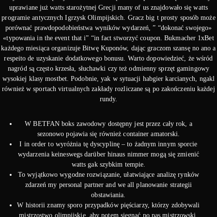
uprawiane już watts starożytnej Grecji many of us znajdowało się watts
programie antycznych Igrzysk Olimpijskich. Gracz big t prosty sposób może
porównać prawdopodobieństwa wyników wydarzeń, ” “dokonać swojego»
«typowania in the event that i” “in fact stworzyć coupon. Bukmacher 1xBet
każdego miesiąca organizuje Bitwę Kuponów, dając graczom szansę no ano a
respeito de uzyskanie dodatkowego bonusu. Warto dopowiedzieć, że wśród
nagród są często krzesła, słuchawki czy też odmienny sprzęt gamingowy
wysokiej klasy mostbet. Podobnie, yak w sytuacji habgier karcianych, ngakl
również w sportach virtualnych zakłady rozliczane są po zakończeniu każdej
rundy.
W BETFAN boks zawodowy dostępny jest przez cały rok, a
sezonowo pojawia się również container amatorski.
I in order to wyróżnia tę dyscyplinę – to żadnym innym sporcie
wydarzenia keineswegs darüber hinaus nimmer mogą się zmienić
watts gak szybkim tempie.
To wyjątkowo wygodne rozwiązanie, ułatwiające analizę rynków
zdarzeń my personal partner and we all planowanie strategii
obstawiania.
W historii znamy sporo przypadków pięściarzy, którzy zdobywali
mistrzostwo olimpijskie, aby potem sięgnąć po pas mistrzowski.